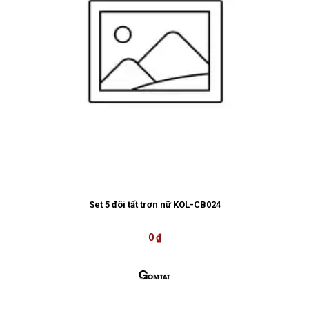
Set 5 đôi tất trơn nữ KOL-CB024
0 ₫