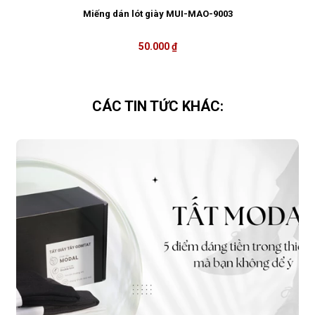
Miếng dán lót giày MUI-MAO-9003
50.000 ₫
CÁC TIN TỨC KHÁC: