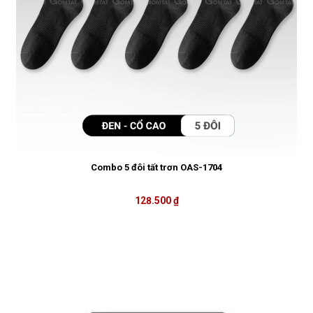
Combo 5 đôi tất trơn OAS-1704
128.500 ₫