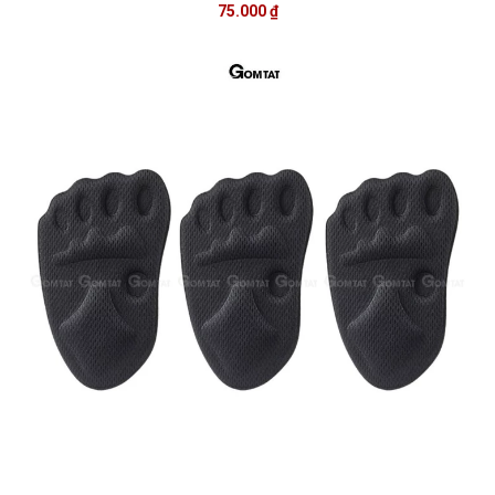
75.000 ₫