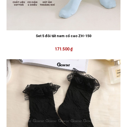
Set 5 đôi tất nam cổ cao ZH-150
171.500 ₫