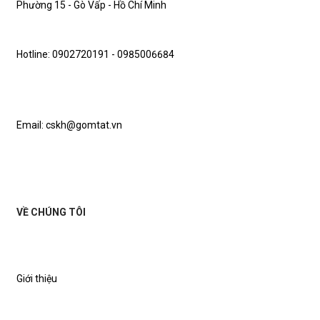
Phường 15 - Gò Vấp - Hồ Chí Minh
Hotline: 0902720191 - 0985006684
Email: cskh@gomtat.vn
VỀ CHÚNG TÔI
Giới thiệu