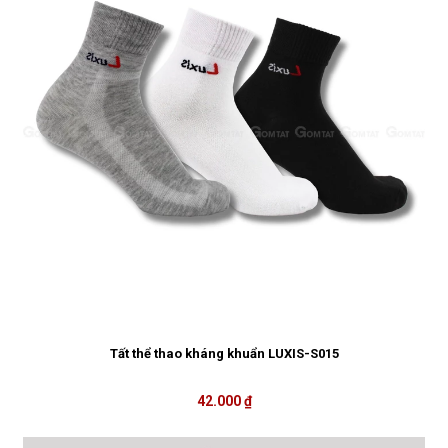
Tất thể thao kháng khuẩn LUXIS-S015
42.000 ₫