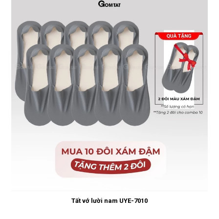
Tất vớ lười nam UYE-7010