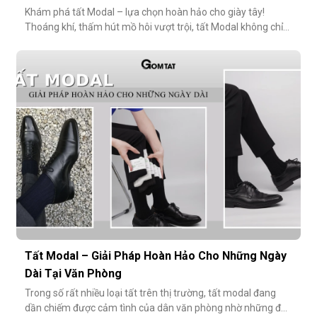
Khám phá tất Modal – lựa chọn hoàn hảo cho giày tây!
Thoáng khí, thấm hút mồ hôi vượt trội, tất Modal không chỉ
mang lại sự thoải mái mà còn bảo vệ sức khỏe bàn chân,
ngăn mùi hôi và bệnh da liễu. Hãy cùng khám phá lý do vì sao
tất Modal đang trở thành xu hướng không thể thiếu cho các
quý ông hiện đ
Tất Modal – Giải Pháp Hoàn Hảo Cho Những Ngày
Dài Tại Văn Phòng
Trong số rất nhiều loại tất trên thị trường, tất modal đang
dần chiếm được cảm tình của dân văn phòng nhờ những đặc