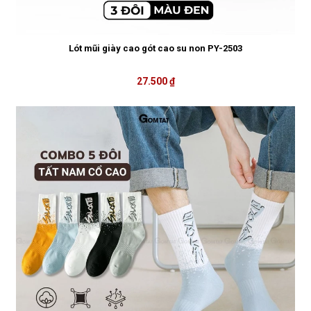
Lót mũi giày cao gót cao su non PY-2503
27.500 ₫