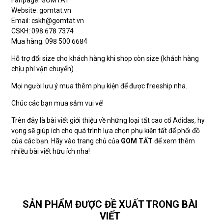
Website: gomtat.vn
Email: cskh@gomtat.vn
CSKH: 098 678 7374
Mua hàng: 098 500 6684
Hỗ trợ đổi size cho khách hàng khi shop còn size (khách hàng
chịu phí vận chuyển)
Mọi người lưu ý mua thêm phụ kiện để được freeship nha.
Chúc các bạn mua sắm vui vẻ!
Trên đây là bài viết giới thiệu về những loại tất cao cổ Adidas, hy
vọng sẽ giúp ích cho quá trình lựa chọn phụ kiện tất để phối đồ
của các bạn. Hãy vào trang chủ của
GOM TẤT
để xem thêm
nhiều bài viết hữu ích nha!
SẢN PHẨM ĐƯỢC ĐỀ XUẤT TRONG BÀI
VIẾT