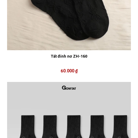
Tất đính nơ ZH-160
60.000 ₫