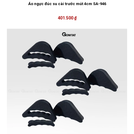
Áo ngực đúc su cài trước mút 4cm SA-946
401.500 ₫