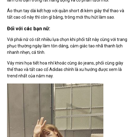
làm cho bạn trông rất năng động và có phần tươi mới.
Áo thun tay dài kết hợp với quần short đi kèm giày thể thao và
tất cao cổ này thì còn gì bằng, trông mới thu hút làm sao.
Đối với các bạn nữ:
Với phái nữ có rất nhiều lựa chọn khi phối tất này cùng với trang
phục thường ngày làm tôn dáng, cảm giác tao nhã thanh lịch
nhanh nhẹn, cá tính.
Váy mini họa tiết hoa nhí khoác cùng áo jeans, phối cùng giày
thể thao và tất cao cổ Adidas chính là xu hướng được xem là
trend nhất của năm nay.