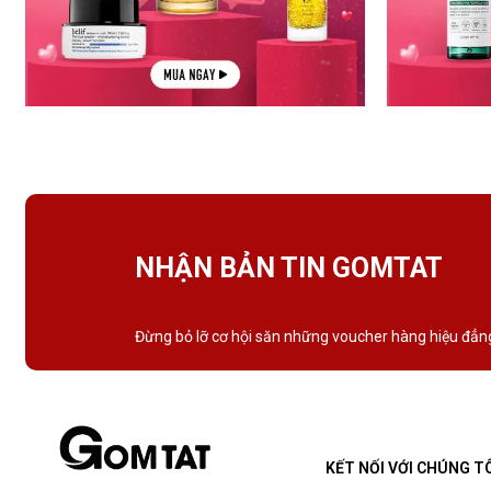
NHẬN BẢN TIN GOMTAT
Đừng bỏ lỡ cơ hội săn những voucher hàng hiệu đẳn
KẾT NỐI VỚI CHÚNG T