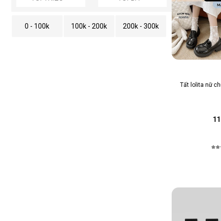
0 - 100k
100k - 200k
200k - 300k
Tất lolita nữ c
11