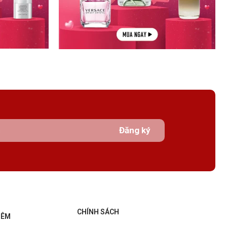
Đăng ký
CHÍNH SÁCH
HÊM