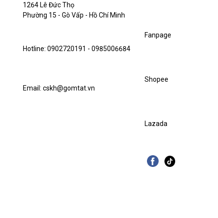
1264 Lê Đức Thọ
Phường 15 - Gò Vấp - Hồ Chí Minh
Fanpage
Hotline: 0902720191 - 0985006684
Shopee
Email: cskh@gomtat.vn
Lazada