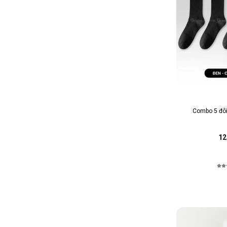
Combo 5 đôi
12