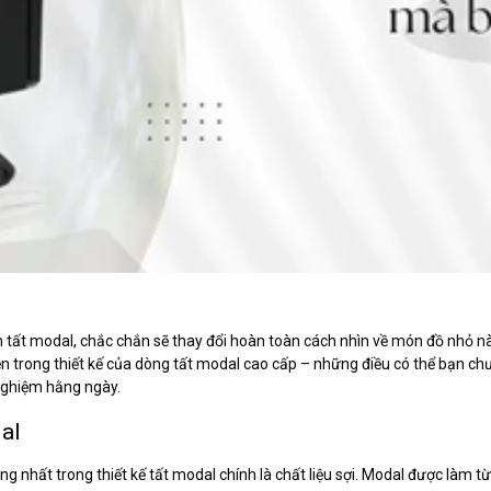
m tất modal, chắc chắn sẽ thay đổi hoàn toàn cách nhìn về món đồ nhỏ
 trong thiết kế của dòng tất modal cao cấp – những điều có thể bạn chư
 nghiệm hằng ngày.
dal
g nhất trong thiết kế tất modal chính là chất liệu sợi. Modal được làm từ