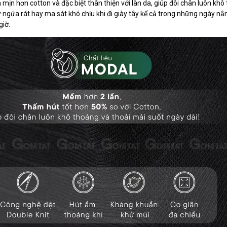
n hơn cotton và đặc biệt thân thiện với làn da, giúp đôi chân luôn khô
ngứa rát hay ma sát khó chịu khi đi giày tây kể cả trong những ngày nắ
giờ.