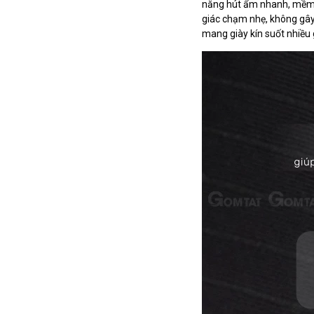
năng hút ẩm nhanh, mềm mị
giác chạm nhẹ, không gây 
mang giày kín suốt nhiều 