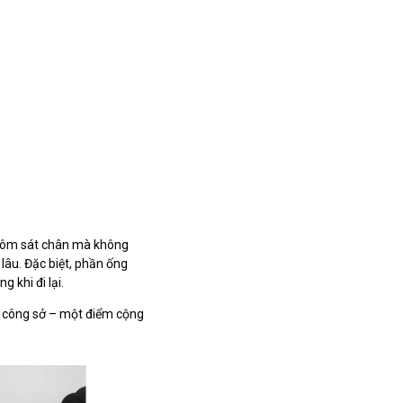
n, ôm sát chân mà không
 lâu. Đặc biệt, phần ống
 khi đi lại.
ày công sở – một điểm cộng