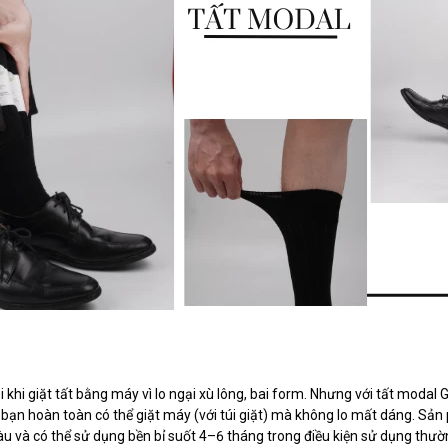
 khi giặt tất bằng máy vì lo ngại xù lông, bai form. Nhưng với tất modal
ỉ, bạn hoàn toàn có thể giặt máy (với túi giặt) mà không lo mất dáng. Sả
u và có thể sử dụng bền bỉ suốt 4–6 tháng trong điều kiện sử dụng thườ