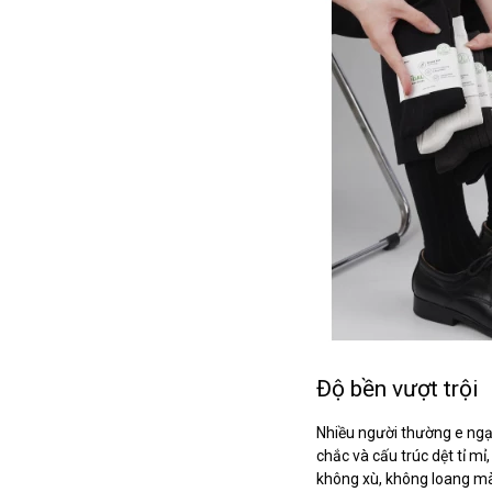
Độ bền vượt trội
Nhiều người thường e ngại
chắc và cấu trúc dệt tỉ m
không xù, không loang mà