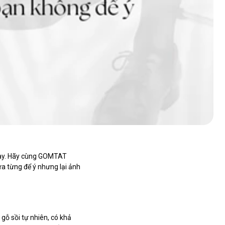
 này. Hãy cùng GOMTAT
a từng để ý nhưng lại ảnh
 gỗ sồi tự nhiên, có khả