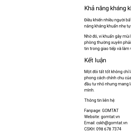
Khả năng kháng 
Điều khiến nhiều người bấ
năng kháng khuẩn nhẹ tự 
Nhờ đó, vi khuẩn gây mùi 
phòng thường xuyên phải 
tin trong giao tiếp và làm 
Kết luận
Một đôi tất tốt không chỉ l
phong cách chỉnh chu của 
đầu tư nhỏ nhưng mang lại
mình.
Thông tin liên hệ:
Fanpage: GOMTAT
Website: gomtat.vn
Email: cskh@gomtat.vn
CSKH: 098 678 7374