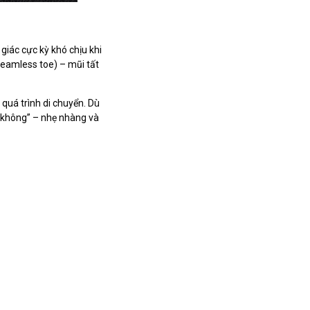
giác cực kỳ khó chịu khi
eamless toe) – mũi tất
 quá trình di chuyển. Dù
ư không” – nhẹ nhàng và