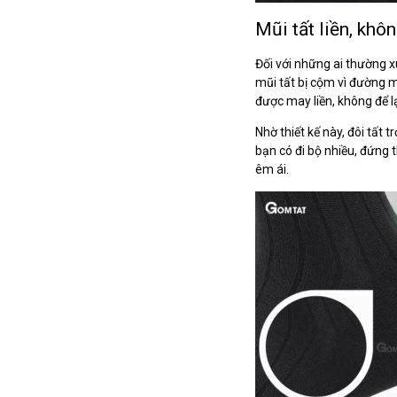
Mũi tất liền, kh
Đối với những ai thường x
mũi tất bị cộm vì đường 
được may liền, không để l
Nhờ thiết kế này, đôi tất
bạn có đi bộ nhiều, đứng 
êm ái.