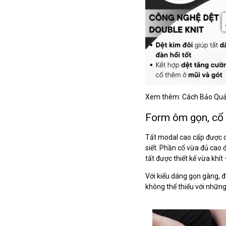
Xem thêm: Cách Bảo Quả
Form ôm gọn, cổ
Tất modal cao cấp được dệ
siết. Phần cổ vừa đủ cao đ
tất được thiết kế vừa khí
Với kiểu dáng gọn gàng, đ
không thể thiếu với nhữn