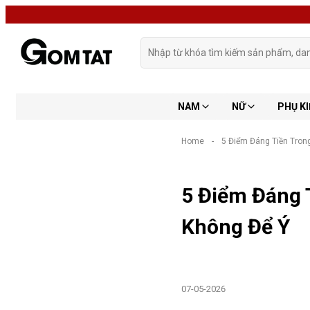
NAM
NỮ
PHỤ KI
Home
-
5 Điểm Đáng Tiền Trong
5 Điểm Đáng 
Không Để Ý
07-05-2026