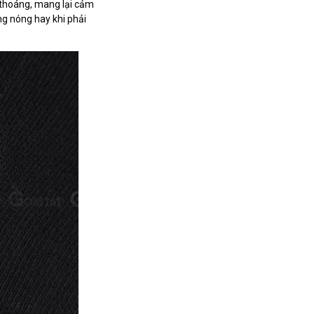
 thoáng, mang lại cảm
ng nóng hay khi phải