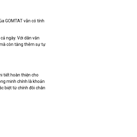
 của GOMTAT vẫn có tính
 cả ngày. Với dân văn
i mà còn tăng thêm sự tự
hi tiết hoàn thiện cho
hông minh chính là khoản
c biệt từ chính đôi chân