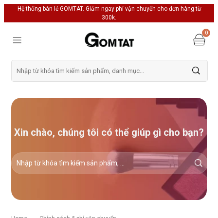
Hệ thống bán lẻ GOMTAT. Giảm ngay phí vận chuyển cho đơn hàng từ
300k.
0
Xin chào, chúng tôi có thể giúp gì cho bạn?