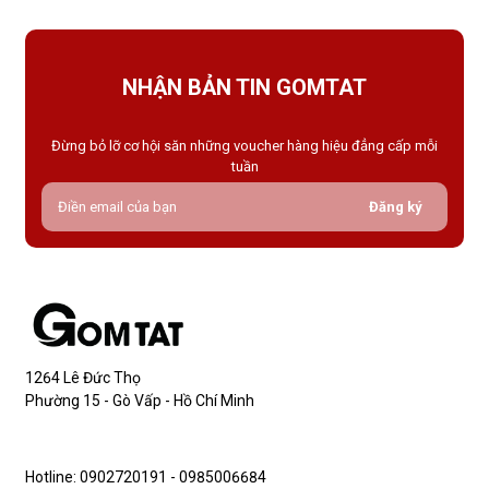
NHẬN BẢN TIN GOMTAT
Đừng bỏ lỡ cơ hội săn những voucher hàng hiệu đẳng cấp mỗi
tuần
Đăng ký
1264 Lê Đức Thọ
Phường 15 - Gò Vấp - Hồ Chí Minh
Hotline: 0902720191 - 0985006684