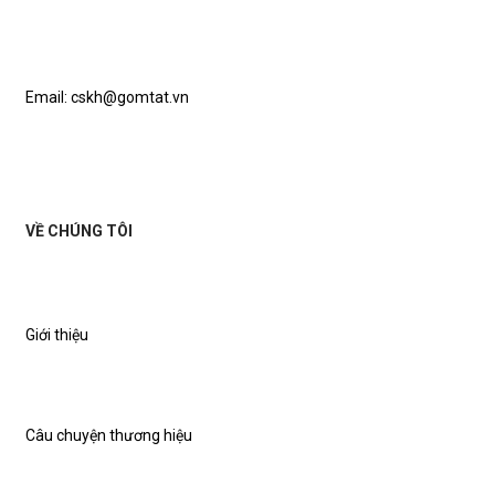
Email: cskh@gomtat.vn
VỀ CHÚNG TÔI
Giới thiệu
Câu chuyện thương hiệu