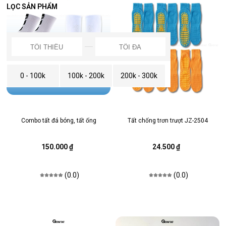
LỌC SẢN PHẨM
0 - 100k
100k - 200k
200k - 300k
Combo tất đá bóng, tất ống
Tất chống trơn trượt JZ-2504
150.000 ₫
24.500 ₫
(0.0)
(0.0)