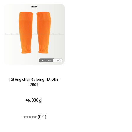
Tất ống chân đá bóng TIA-ONG-
2506
46.000 ₫
(0.0)