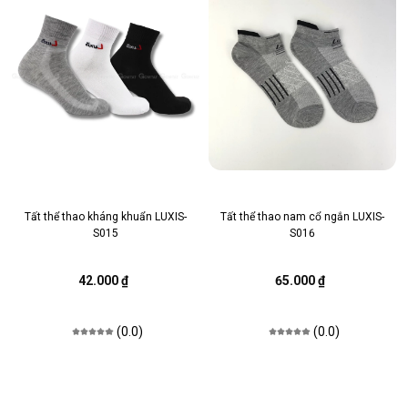
Tất thể thao kháng khuẩn LUXIS-
Tất thể thao nam cổ ngắn LUXIS-
S015
S016
42.000 ₫
65.000 ₫
(0.0)
(0.0)