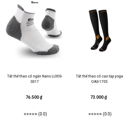
Tất thể thao cổ ngắn Nano LUXIS-
Tất thể thao cổ cao tập yoga
S017
OAS-1705
76.500 ₫
73.000 ₫
(0.0)
(0.0)