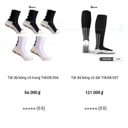
Tất đá bóng cổ trung TIA-DB-506
Tất đá bóng cổ dài TIA-DB-507
56.000 ₫
121.000 ₫
(0.0)
(0.0)