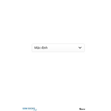
Mặc định
1
3