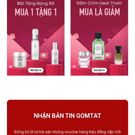
NHẬN BẢN TIN GOMTAT
Đừng bỏ lỡ cơ hội săn những voucher hàng hiệu đẳng cấp mỗi