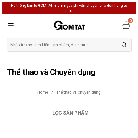
Hệ thống bán lẻ GOMTAT. Giảm ngay phí vận chuyển cho đơn hàng từ
300k.
0
Thể thao và Chuyên dụng
Home
/
Thể thao và Chuyên dụng
LỌC SẢN PHẨM