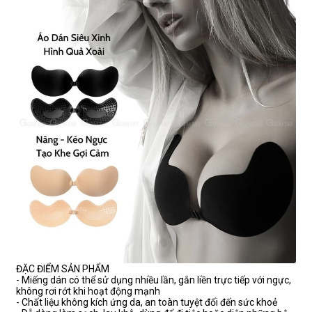
ĐẶC ĐIỂM SẢN PHẨM
- Miếng dán có thể sử dụng nhiều lần, gắn liền trực tiếp với ngực,
không rơi rớt khi hoạt động mạnh
- Chất liệu không kích ứng da, an toàn tuyệt đối đến sức khoẻ