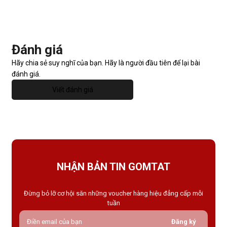
Đánh giá
Hãy chia sẻ suy nghĩ của bạn. Hãy là người đầu tiên để lại bài
đánh giá.
Viết đánh giá
NHẬN BẢN TIN GOMTAT
Đừng bỏ lỡ cơ hội săn những voucher hàng hiệu đẳng cấp mỗi
tuần
Đăng ký