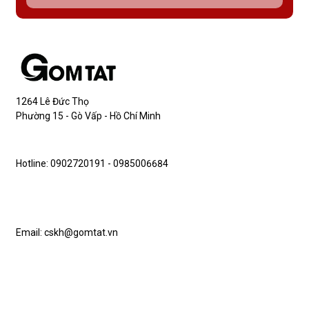
1264 Lê Đức Thọ
Phường 15 - Gò Vấp - Hồ Chí Minh
Hotline: 0902720191 - 0985006684
Email: cskh@gomtat.vn