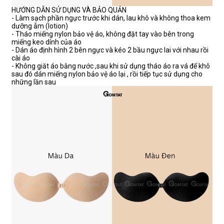
HƯỚNG DẪN SỬ DỤNG VÀ BẢO QUẢN
- Làm sạch phần ngực trước khi dán, lau khô và không thoa kem
dưỡng ẫm (lotion)
- Tháo miếng nylon bảo vệ áo, không đặt tay vào bên trong
miếng keo dính của áo
- Dán áo định hình 2 bên ngực và kéo 2 bầu ngực lai với nhau rồi
cài áo
- Không giăt áo bằng nước ,sau khi sử dụng tháo áo ra vá để khô
sau đó dán miếng nylon bảo vệ áo lại , rồi tiếp tục sử dụng cho
những lần sau