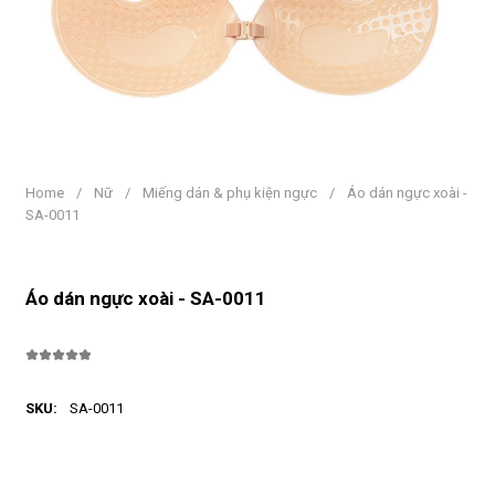
Home
/
Nữ
/
Miếng dán & phụ kiện ngực
/
Áo dán ngực xoài -
SA-0011
Áo dán ngực xoài - SA-0011
SKU:
SA-0011