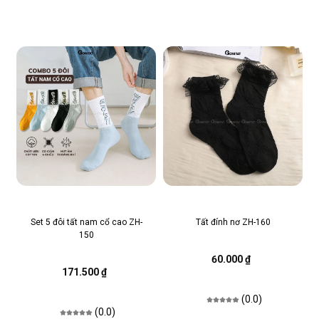
Set 5 đôi tất nam cổ cao ZH-
Tất đính nơ ZH-160
150
60.000 ₫
171.500 ₫
(0.0)
(0.0)