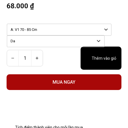
68.000 ₫
A: V1 70 - 85 Cm
Da
Thêm vào giỏ
MUA NGAY
Tích điểm thành viên cho mỗi lần mua