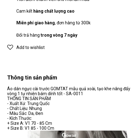
Cam kết
hàng chất lượng cao
Miễn phí giao hàng
, đơn hàng từ 300k
Đổi trả hàng
trong vòng 7 ngày
Add to wishlist
Thông tin sản phẩm
Áo dán ngực cài trước GOMTAT mẫu quả xoài, tạo khe nâng đẩy
vòng 1 tự nhiên bám dính tốt - SA-0011
THÔNG TIN SẢN PHẨM
- Xuất Xứ: Trung Quốc
- Chất Liệu: Nhung
- Màu Sắc: Da, Đen
- Kích Thước:
+ Size A: V1 70 - 85 Cm
+ Size B: V1 85 - 100 Cm