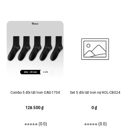
Combo 5 đôi tất trơn OAS-1704
Set 5 đôi tất trơn nữ KOL-CB024
128.500 ₫
0 ₫
(0.0)
(0.0)