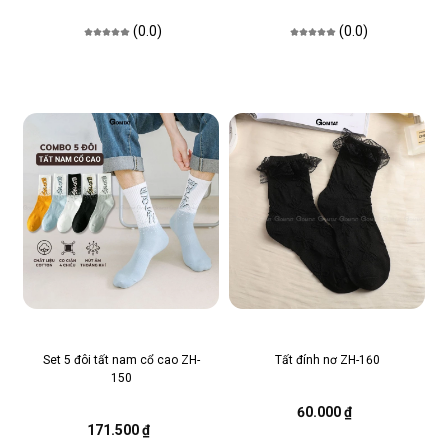
(0.0)
(0.0)
Set 5 đôi tất nam cổ cao ZH-
Tất đính nơ ZH-160
150
60.000 ₫
171.500 ₫