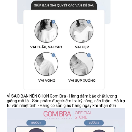
VÌ SAO BẠN NÊN CHỌN Gom Bra - Hàng đảm bảo chất lượng
giống mô tả - Sản phẩm được kiểm tra kỹ càng, cẩn thận - Hỗ trợ
tư vấn nhiệt tình - Hàng có sẵn giao hàng ngay khi nhận đơn