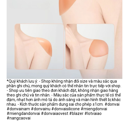
*Quý khách lưu ý: - Shop không nhận đổi size và màu sắc qua
phần ghi chú, mong quý khách có thể nhắn tin trực tiếp với shop.
- Shop ưu tiên giao theo đơn khách đặt, không nhận giao hàng
theo ghi chú và tin nhắn. - Màu sắc của sản phẩm thực tế có thể
đậm, nhạt hơn ảnh mô tả do ánh sáng và màn hình thiết bị khác
nhau. - Kích thước sản phẩm dung sai cho phép ±1cm. #donvai
#donvainam #donvainu #donvaisilicone #miengdonvai
#miengdandonvai #donvaiaovest #blazer #lotvaiao
#nangcaovai