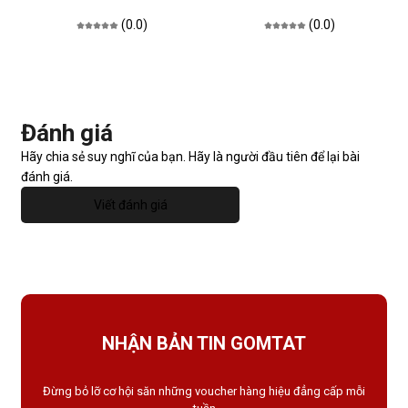
(0.0)
(0.0)
Đánh giá
Hãy chia sẻ suy nghĩ của bạn. Hãy là người đầu tiên để lại bài
đánh giá.
Viết đánh giá
NHẬN BẢN TIN GOMTAT
Đừng bỏ lỡ cơ hội săn những voucher hàng hiệu đẳng cấp mỗi