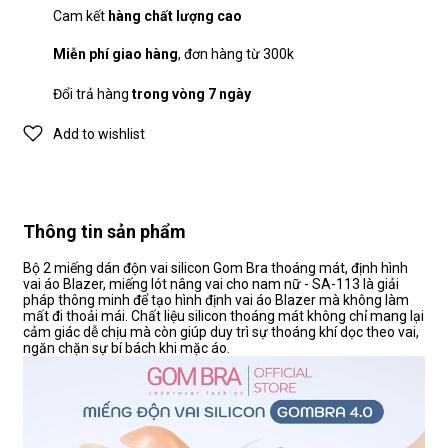
Cam kết
hàng chất lượng cao
Miễn phí giao hàng
, đơn hàng từ 300k
Đổi trả hàng
trong vòng 7 ngày
Add to wishlist
Thông tin sản phẩm
Bộ 2 miếng dán độn vai silicon Gom Bra thoáng mát, định hình
vai áo Blazer, miếng lót nâng vai cho nam nữ - SA-113 là giải
pháp thông minh để tạo hình định vai áo Blazer mà không làm
mất đi thoải mái. Chất liệu silicon thoáng mát không chỉ mang lại
cảm giác dễ chịu mà còn giúp duy trì sự thoáng khí dọc theo vai,
ngăn chặn sự bí bách khi mặc áo.