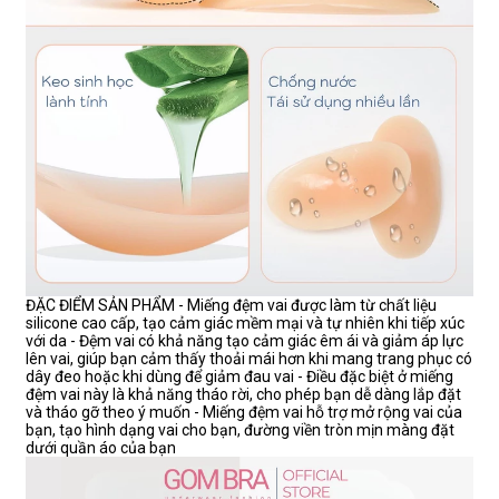
ĐẶC ĐIỂM SẢN PHẨM - Miếng đệm vai được làm từ chất liệu
silicone cao cấp, tạo cảm giác mềm mại và tự nhiên khi tiếp xúc
với da - Đệm vai có khả năng tạo cảm giác êm ái và giảm áp lực
lên vai, giúp bạn cảm thấy thoải mái hơn khi mang trang phục có
dây đeo hoặc khi dùng để giảm đau vai - Điều đặc biệt ở miếng
đệm vai này là khả năng tháo rời, cho phép bạn dễ dàng lắp đặt
và tháo gỡ theo ý muốn - Miếng đệm vai hỗ trợ mở rộng vai của
bạn, tạo hình dạng vai cho bạn, đường viền tròn mịn màng đặt
dưới quần áo của bạn