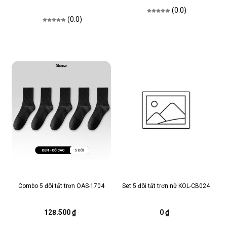
(0.0)
(0.0)
Combo 5 đôi tất trơn OAS-1704
Set 5 đôi tất trơn nữ KOL-CB024
128.500 ₫
0 ₫