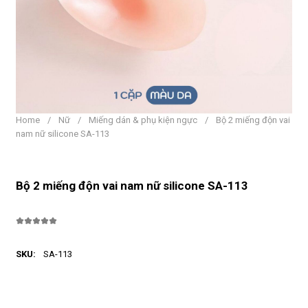
Home
/
Nữ
/
Miếng dán & phụ kiện ngực
/
Bộ 2 miếng độn vai
nam nữ silicone SA-113
Bộ 2 miếng độn vai nam nữ silicone SA-113
SKU:
SA-113