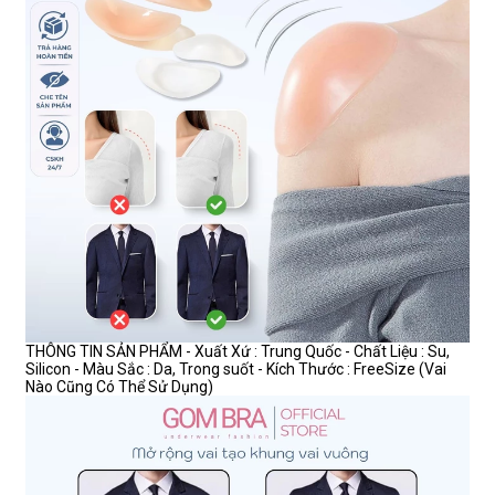
THÔNG TIN SẢN PHẨM - Xuất Xứ : Trung Quốc - Chất Liệu : Su,
Silicon - Màu Sắc : Da, Trong suốt - Kích Thước : FreeSize (Vai
Nào Cũng Có Thể Sử Dụng)