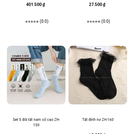
401.500 ₫
27.500 ₫
(0.0)
(0.0)
Set 5 đôi tất nam cổ cao ZH-
Tất đính nơ ZH-160
150