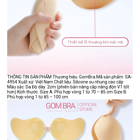
THÔNG TIN SẢN PHẨM Thương hiệu: GomBra Mã sản phẩm: SA-
4954 Xuất xứ: Việt Nam Chất liệu: Silicone su nhung cao cấp
Màu sắc: Da Độ dày: 2cm (phiên bản nâng cấp nâng độn V1 tốt
hơn) Kích thước: Size A: Phù hợp vòng 1 từ 70 – 85 cm Size B:
Phù hợp vòng 1 từ 85 – 100 cm