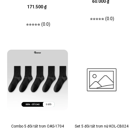
60.000 ₫
171.500 ₫
(0.0)
(0.0)
Combo 5 đôi tất trơn OAS-1704
Set 5 đôi tất trơn nữ KOL-CB024