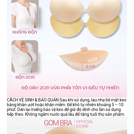
CÁCH VỆ SINH & BẢO QUẢN Sau khi sử dụng, lau nhẹ bề mặt keo
bằng khăn ướt hoặc khăn mềm. Để khô tự nhiên khoảng 5 – 10
phút. Dán lại miếng bảo vệ keo để giữ độ dính cho lần sử dụng
tiếp theo. Không ngâm nước quá lâu để tăng tuổi thọ sản phẩm.