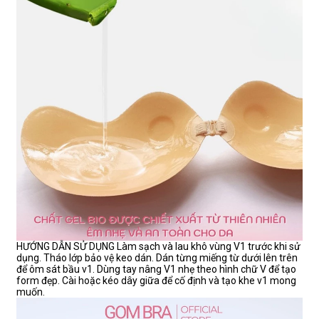
HƯỚNG DẪN SỬ DỤNG Làm sạch và lau khô vùng V1 trước khi sử
dụng. Tháo lớp bảo vệ keo dán. Dán từng miếng từ dưới lên trên
để ôm sát bầu v1. Dùng tay nâng V1 nhẹ theo hình chữ V để tạo
form đẹp. Cài hoặc kéo dây giữa để cố định và tạo khe v1 mong
muốn.