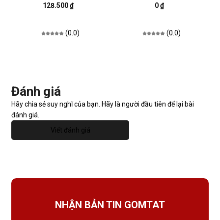
128.500 ₫
0 ₫
(0.0)
(0.0)
Đánh giá
Hãy chia sẻ suy nghĩ của bạn. Hãy là người đầu tiên để lại bài
đánh giá.
Viết đánh giá
NHẬN BẢN TIN GOMTAT