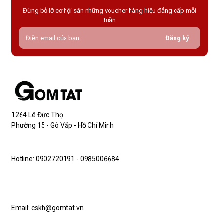
Đừng bỏ lỡ cơ hội săn những voucher hàng hiệu đẳng cấp mỗi
tuần
Đăng ký
1264 Lê Đức Thọ
Phường 15 - Gò Vấp - Hồ Chí Minh
Hotline: 0902720191 - 0985006684
Email: cskh@gomtat.vn