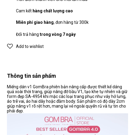
Cam kết
hàng chất lượng cao
Miễn phí giao hàng
, đơn hàng từ 300k
Đổi trả hàng
trong vòng 7 ngày
Add to wishlist
Thông tin sản phẩm
Miếng dán v1 GomBra phiên bản nâng cấp được thiết kế dáng
quả xoài thời trang, giúp nâng đỡ bầu V1, tạo khe tự nhiên và giữ
form đẹp SA-4954 khi mặc các loại trang phục như váy hở lưng,
áo trễ vai, áo hai dây hoặc đầm body. Sản phẩm có độ dày 2cm
giúp nâng v1 rõ rệt hơn, mang lại vẻ ngoài quyến rũ và tự tin cho
phái đẹp.