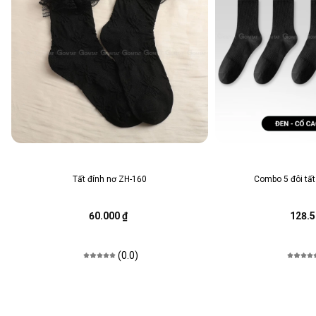
Tất đính nơ ZH-160
Combo 5 đôi tất
60.000 ₫
128.5
(0.0)