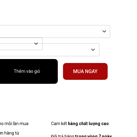
MUA NGAY
Thêm vào giỏ
cho mỗi lần mua
Cam kết
hàng chất lượng cao
ơn hàng từ
Đổi trả hàng
trong vòng 7 ngày