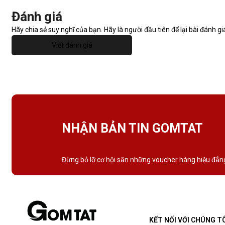
Đánh giá
Hãy chia sẻ suy nghĩ của bạn. Hãy là người đầu tiên để lại bài đánh gi
Viết đánh giá
NHẬN BẢN TIN GOMTAT
Đừng bỏ lỡ cơ hội săn những voucher hàng hiệu đẳn
KẾT NỐI VỚI CHÚNG T