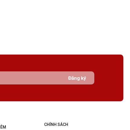
Đăng ký
CHÍNH SÁCH
HÊM