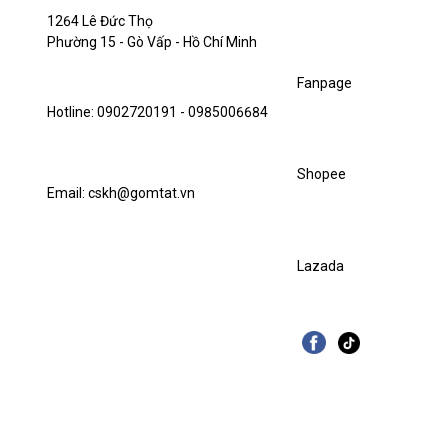
1264 Lê Đức Thọ
Phường 15 - Gò Vấp - Hồ Chí Minh
Fanpage
Hotline: 0902720191 - 0985006684
Shopee
Email: cskh@gomtat.vn
Lazada