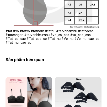
#tat #vo #tatvo #tatnam #tatnu #tatvonamnu #tatcocao
#tatcongan #tatvonhieumau #vo_co_cao #vo_cao_cao
#Tat_co_cao #Tat_cao_co #Tat_nu #Vo_nu #Vo_nu_cao_co
#Tat_nu_cao_co
Sản phẩm liên quan