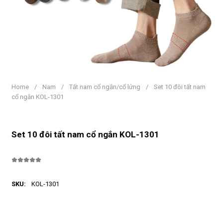
Home
/
Nam
/
Tất nam cổ ngắn/cổ lửng
/
Set 10 đôi tất nam
cổ ngắn KOL-1301
Set 10 đôi tất nam cổ ngắn KOL-1301
SKU:
KOL-1301