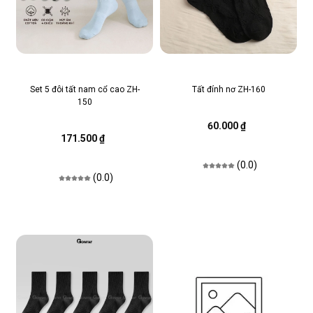
Set 5 đôi tất nam cổ cao ZH-
Tất đính nơ ZH-160
150
60.000 ₫
171.500 ₫
(0.0)
(0.0)