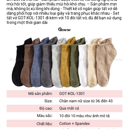
mùi hôi tốt, giúp giảm thiểu mùi hôi khó chịu. – Sản phẩm mịn
mà, không bị xù lông khi dùng - Thiết kế cổ ngắn giúp tất vớ dễ
dàng phối hợp với nhiều loại giày và trang phục khác nhau - Set
tất vớ GOT-KOL-1301 đi kèm với 10 đôi tất vớ, đủ để bạn sử dụng
trong một thời gian dài