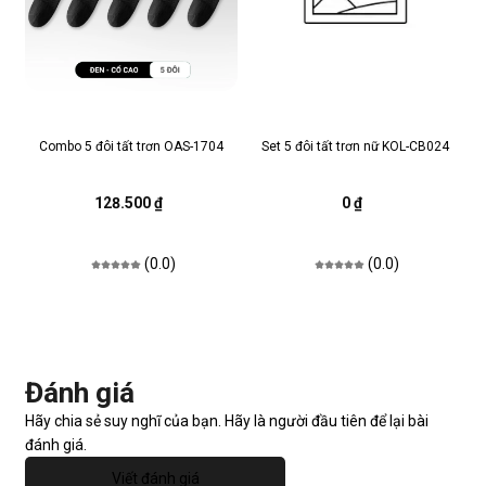
Combo 5 đôi tất trơn OAS-1704
Set 5 đôi tất trơn nữ KOL-CB024
128.500 ₫
0 ₫
(0.0)
(0.0)
Đánh giá
Hãy chia sẻ suy nghĩ của bạn. Hãy là người đầu tiên để lại bài
đánh giá.
Viết đánh giá