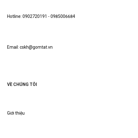
Hotline: 0902720191 - 0985006684
Email: cskh@gomtat.vn
VỀ CHÚNG TÔI
Giới thiệu