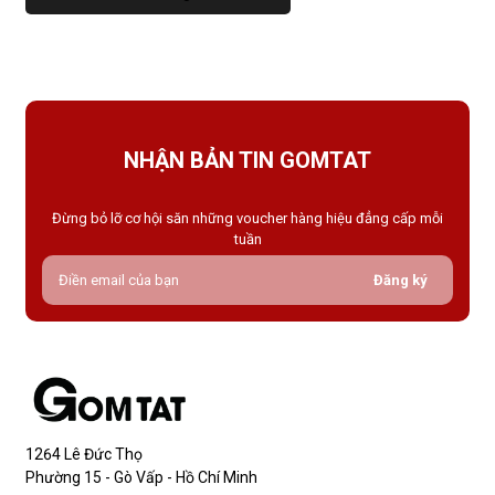
NHẬN BẢN TIN GOMTAT
Đừng bỏ lỡ cơ hội săn những voucher hàng hiệu đẳng cấp mỗi
tuần
Đăng ký
1264 Lê Đức Thọ
Phường 15 - Gò Vấp - Hồ Chí Minh