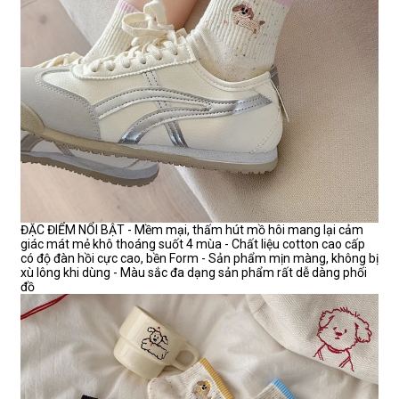
ĐẶC ĐIỂM NỔI BẬT - Mềm mại, thấm hút mồ hôi mang lại cảm
giác mát mẻ khô thoáng suốt 4 mùa - Chất liệu cotton cao cấp
có độ đàn hồi cực cao, bền Form - Sản phẩm mịn màng, không bị
xù lông khi dùng - Màu sắc đa dạng sản phẩm rất dễ dàng phối
đồ