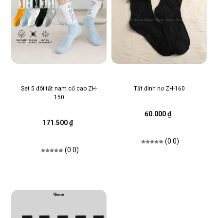
Set 5 đôi tất nam cổ cao ZH-
Tất đính nơ ZH-160
150
60.000 ₫
171.500 ₫
(0.0)
(0.0)