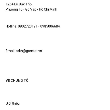
1264 Lê Đức Thọ
Phường 15 - Gò Vấp - Hồ Chí Minh
Hotline: 0902720191 - 0985006684
Email: cskh@gomtat.vn
VỀ CHÚNG TÔI
Giới thiệu