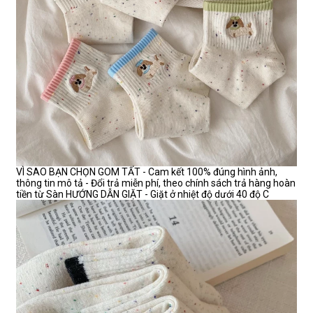
VÌ SAO BẠN CHỌN GOM TẤT - Cam kết 100% đúng hình ảnh,
thông tin mô tả - Đổi trả miễn phí, theo chính sách trả hàng hoàn
tiền từ Sàn HƯỚNG DẪN GIẶT - Giặt ở nhiệt độ dưới 40 độ C