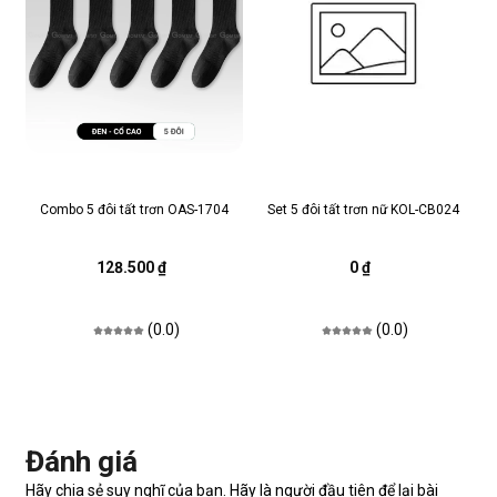
Combo 5 đôi tất trơn OAS-1704
Set 5 đôi tất trơn nữ KOL-CB024
128.500 ₫
0 ₫
(0.0)
(0.0)
Đánh giá
Hãy chia sẻ suy nghĩ của bạn. Hãy là người đầu tiên để lại bài