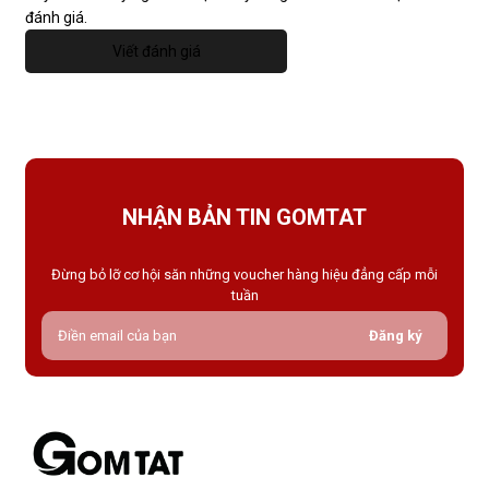
đánh giá.
Viết đánh giá
NHẬN BẢN TIN GOMTAT
Đừng bỏ lỡ cơ hội săn những voucher hàng hiệu đẳng cấp mỗi
tuần
Đăng ký