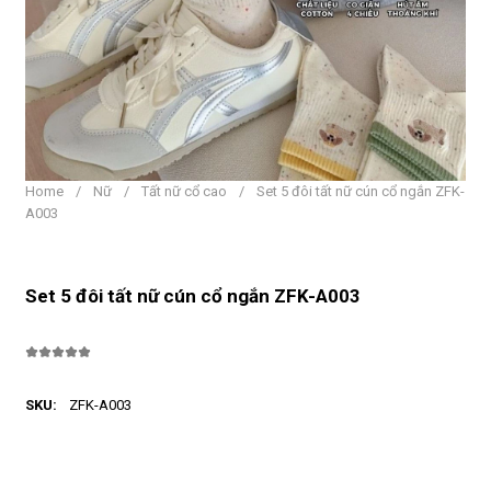
Home
/
Nữ
/
Tất nữ cổ cao
/
Set 5 đôi tất nữ cún cổ ngắn ZFK-
A003
Set 5 đôi tất nữ cún cổ ngắn ZFK-A003
SKU:
ZFK-A003