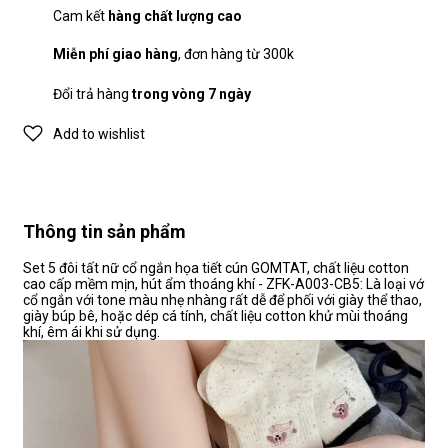
Cam kết
hàng chất lượng cao
Miễn phí giao hàng
, đơn hàng từ 300k
Đổi trả hàng
trong vòng 7 ngày
Add to wishlist
Thông tin sản phẩm
Set 5 đôi tất nữ cổ ngắn họa tiết cún GOMTAT, chất liệu cotton
cao cấp mềm mịn, hút ẩm thoáng khí - ZFK-A003-CB5: Là loại vớ
cổ ngắn với tone màu nhẹ nhàng rất dễ để phối với giày thể thao,
giày búp bê, hoặc dép cá tính, chất liệu cotton khử mùi thoáng
khí, êm ái khi sử dụng.