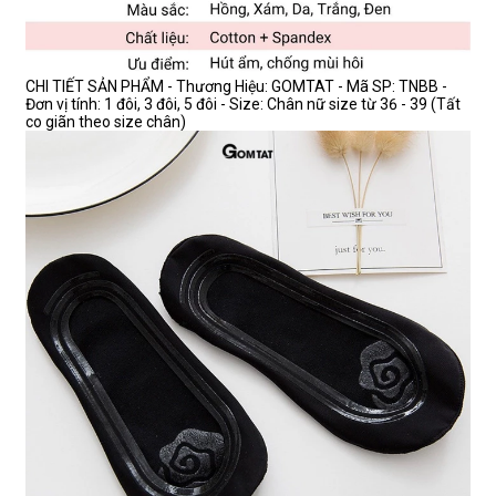
CHI TIẾT SẢN PHẨM - Thương Hiệu: GOMTAT - Mã SP: TNBB -
Đơn vị tính: 1 đôi, 3 đôi, 5 đôi - Size: Chân nữ size từ 36 - 39 (Tất
co giãn theo size chân)