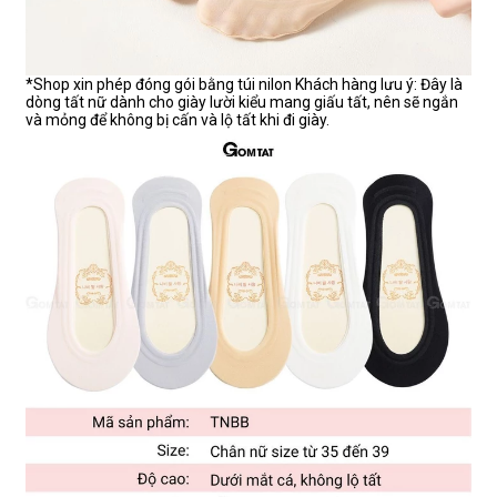
*Shop xin phép đóng gói bằng túi nilon Khách hàng lưu ý: Đây là
dòng tất nữ dành cho giày lười kiểu mang giấu tất, nên sẽ ngắn
và mỏng để không bị cấn và lộ tất khi đi giày.