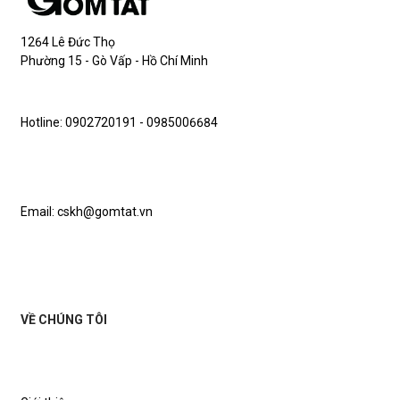
1264 Lê Đức Thọ
Phường 15 - Gò Vấp - Hồ Chí Minh
Hotline: 0902720191 - 0985006684
Email: cskh@gomtat.vn
VỀ CHÚNG TÔI