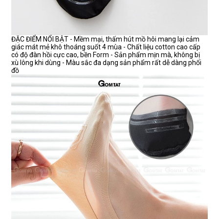
ĐẶC ĐIỂM NỔI BẬT - Mềm mại, thấm hút mồ hôi mang lại cảm
giác mát mẻ khô thoáng suốt 4 mùa - Chất liệu cotton cao cấp
có độ đàn hồi cực cao, bền Form - Sản phẩm mịn mà, không bị
xù lông khi dùng - Màu sắc đa dạng sản phẩm rất dễ dàng phối
đồ