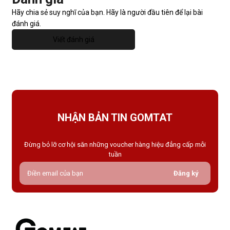
Hãy chia sẻ suy nghĩ của bạn. Hãy là người đầu tiên để lại bài
đánh giá.
Viết đánh giá
NHẬN BẢN TIN GOMTAT
Đừng bỏ lỡ cơ hội săn những voucher hàng hiệu đẳng cấp mỗi
tuần
Đăng ký