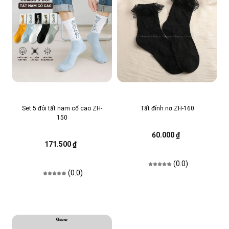
Set 5 đôi tất nam cổ cao ZH-
Tất đính nơ ZH-160
150
60.000 ₫
171.500 ₫
(0.0)
(0.0)