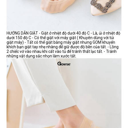
HƯỚNG DẪN GIẶT - Giặt ở nhiệt độ dưới 40 độ C - Là, ủi ở nhiệt độ
dưới 150 độ C - Có thể giặt với máy giặt ( Khuyên dùng với túi
giặt máy) - Tất có thể giặt bằng máy giặt nhưng GOM khuyến
khích bạn giặt tay nhẹ nhàng để giữ được độ bền của tất. - Lồng
2 chiếc vớ vào nhau khi cất vào tủ để tránh thất lạc tất. - Tránh
những vật dụng sắc nhọn làm xước tất.