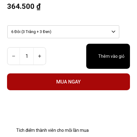
364.500 ₫
6 Đôi (3 Trắng + 3 Đen)
Thêm vào giỏ
MUA NGAY
Tích điểm thành viên cho mỗi lần mua