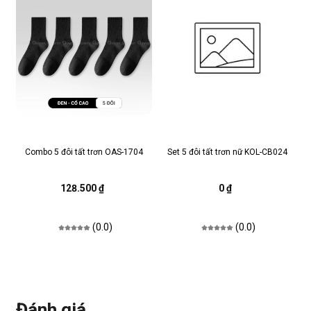
Combo 5 đôi tất trơn OAS-1704
Set 5 đôi tất trơn nữ KOL-CB024
128.500 ₫
0 ₫
(0.0)
(0.0)
Đánh giá