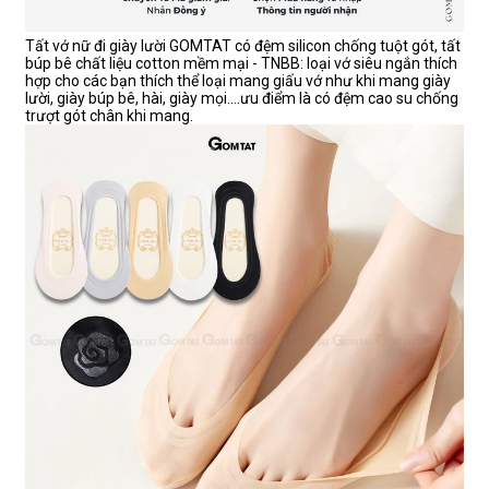
Tất vớ nữ đi giày lười GOMTAT có đệm silicon chống tuột gót, tất
búp bê chất liệu cotton mềm mại - TNBB: loại vớ siêu ngắn thích
hợp cho các bạn thích thể loại mang giấu vớ như khi mang giày
lười, giày búp bê, hài, giày mọi....ưu điểm là có đệm cao su chống
trượt gót chân khi mang.