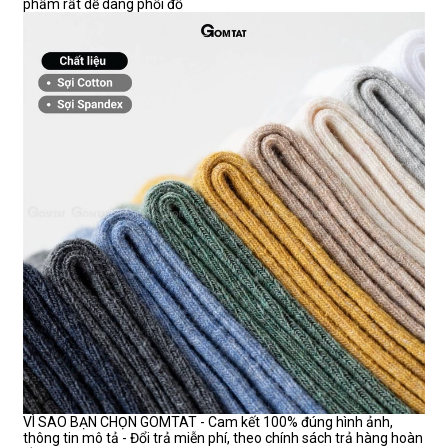
phẩm rất dễ dàng phối đồ
VÌ SAO BẠN CHỌN GOMTAT - Cam kết 100% đúng hình ảnh,
thông tin mô tả - Đổi trả miễn phí, theo chính sách trả hàng hoàn