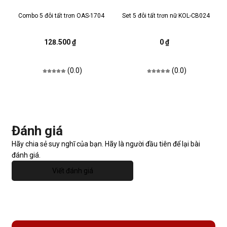
Combo 5 đôi tất trơn OAS-1704
Set 5 đôi tất trơn nữ KOL-CB024
128.500 ₫
0 ₫
(0.0)
(0.0)
Đánh giá
Hãy chia sẻ suy nghĩ của bạn. Hãy là người đầu tiên để lại bài
đánh giá.
Viết đánh giá