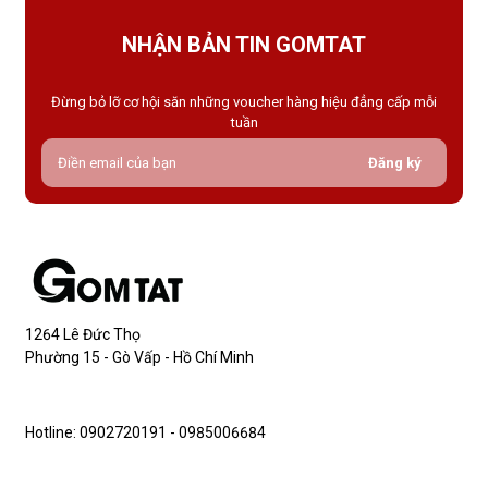
NHẬN BẢN TIN GOMTAT
Đừng bỏ lỡ cơ hội săn những voucher hàng hiệu đẳng cấp mỗi
tuần
Đăng ký
1264 Lê Đức Thọ
Phường 15 - Gò Vấp - Hồ Chí Minh
Hotline: 0902720191 - 0985006684