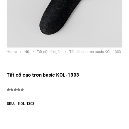
Home
/
Nữ
/
Tất nữ cổ ngắn
/
Tất cổ cao trơn basic KOL-1303
Tất cổ cao trơn basic KOL-1303
SKU:
KOL-1303