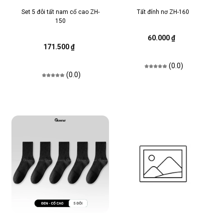
Set 5 đôi tất nam cổ cao ZH-
Tất đính nơ ZH-160
150
60.000 ₫
171.500 ₫
(0.0)
(0.0)