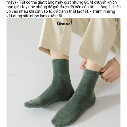
máy) - Tất có thể giặt bằng máy giặt nhưng GOM khuyến khích
bạn giặt tay nhẹ nhàng để giữ được độ bền của tất. - Lồng 2 chiếc
vớ vào nhau khi cất vào tủ để tránh thất lạc tất. - Tránh những
vật dụng sắc nhọn làm xước tất.