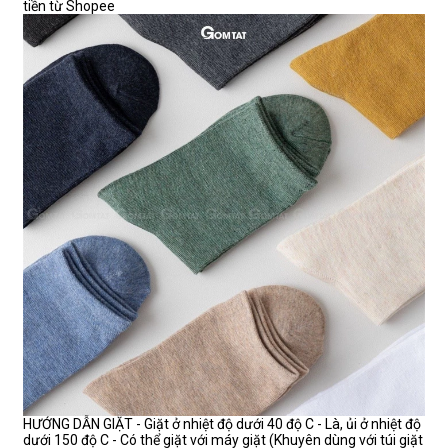
tiền từ Shopee
HƯỚNG DẪN GIẶT - Giặt ở nhiệt độ dưới 40 độ C - Là, ủi ở nhiệt độ
dưới 150 độ C - Có thể giặt với máy giặt (Khuyên dùng với túi giặt