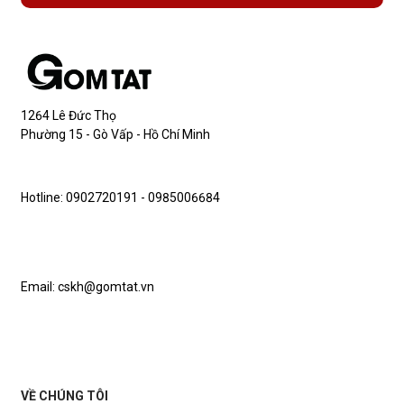
1264 Lê Đức Thọ
Phường 15 - Gò Vấp - Hồ Chí Minh
Hotline: 0902720191 - 0985006684
Email: cskh@gomtat.vn
VỀ CHÚNG TÔI