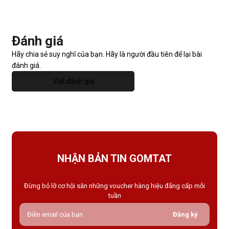
Đánh giá
Hãy chia sẻ suy nghĩ của bạn. Hãy là người đầu tiên để lại bài
đánh giá.
Viết đánh giá
NHẬN BẢN TIN GOMTAT
Đừng bỏ lỡ cơ hội săn những voucher hàng hiệu đẳng cấp mỗi
tuần
Đăng ký