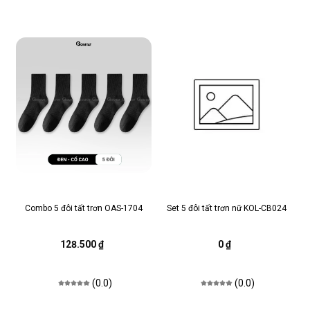
Combo 5 đôi tất trơn OAS-1704
Set 5 đôi tất trơn nữ KOL-CB024
128.500 ₫
0 ₫
(0.0)
(0.0)