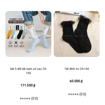
Set 5 đôi tất nam cổ cao ZH-
Tất đính nơ ZH-160
150
60.000 ₫
171.500 ₫
(0.0)
(0.0)