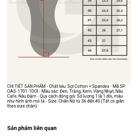
CHI TIẾT SẢN PHẨM - Chất liệu: Sợi Cotton + Spandex - Mã SP:
OAS-1701-1DOI - Màu sắc: Đen, Trắng, Kem, Vàng Nhạt, Nâu
Cafe, Nâu Đậm - Quy cách đóng gói: Số lượng 1 là 1 đôi, màu
như hình ảnh mô tả - Size: Chân Nữ từ 36 đến 40 (Tất co giãn
theo size chân)
Sản phẩm liên quan