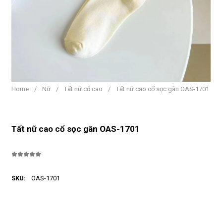
Home
/
Nữ
/
Tất nữ cổ cao
/
Tất nữ cao cổ sọc gân OAS-1701
Tất nữ cao cổ sọc gân OAS-1701
SKU:
OAS-1701