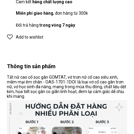
Cam kết
hàng chất lượng cao
Miễn phí giao hàng
, đơn hàng từ 300k
Đổi trả hàng
trong vòng 7 ngày
Add to wishlist
Thông tin sản phẩm
Tất nữ cao cổ sọc gân GOMTAT, vớ trơn nữ cổ cao siêu xinh,
mềm mại êm chân - OAS-1701-1DOI: là loại vớ cổ cao gân trơn
nữ, vớ học sinh đa năng, mang trong mùa thu đông, chất liệu dệt
kim, họa tiết sọc gân co giãn linh hoạt, đem lại cảm giác dễ chịu
khi mang.