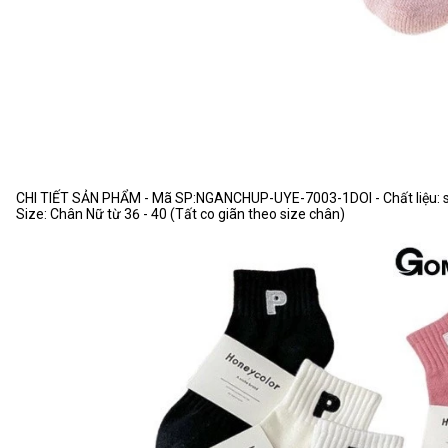
CHI TIẾT SẢN PHẨM - Mã SP:NGANCHUP-UYE-7003-1DOI - Chất liệu: sợi 
Size: Chân Nữ từ 36 - 40 (Tất co giãn theo size chân)