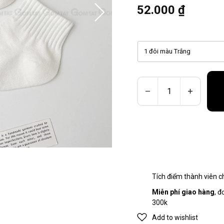
52.000 ₫
1 đôi màu Trắng
Tích điểm thành viên 
Miễn phí giao hàng
, đ
300k
Add to wishlist