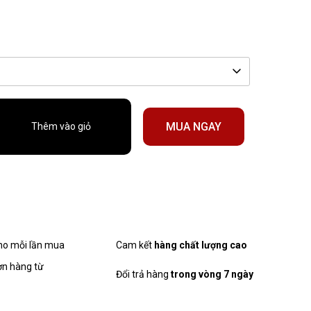
MUA NGAY
Thêm vào giỏ
cho mỗi lần mua
Cam kết
hàng chất lượng cao
ơn hàng từ
Đổi trả hàng
trong vòng 7 ngày