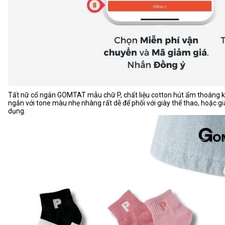
Tất nữ cổ ngắn GOMTAT mẫu chữ P, chất liệu cotton hút ẩm thoáng 
ngắn với tone màu nhẹ nhàng rất dễ để phối với giày thể thao, hoặc già
dụng.