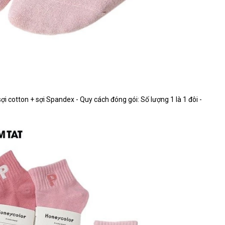
cotton + sợi Spandex - Quy cách đóng gói: Số lượng 1 là 1 đôi -