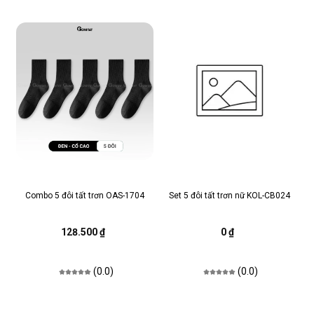
Combo 5 đôi tất trơn OAS-1704
Set 5 đôi tất trơn nữ KOL-CB024
128.500 ₫
0 ₫
(0.0)
(0.0)