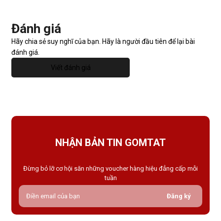
Đánh giá
Hãy chia sẻ suy nghĩ của bạn. Hãy là người đầu tiên để lại bài
đánh giá.
Viết đánh giá
NHẬN BẢN TIN GOMTAT
Đừng bỏ lỡ cơ hội săn những voucher hàng hiệu đẳng cấp mỗi
tuần
Đăng ký