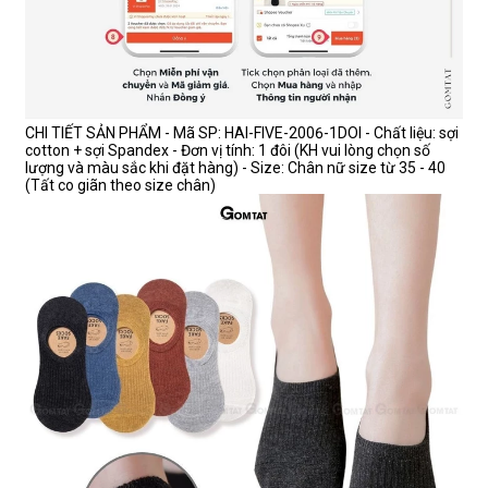
CHI TIẾT SẢN PHẨM - Mã SP: HAI-FIVE-2006-1DOI - Chất liệu: sợi
cotton + sợi Spandex - Đơn vị tính: 1 đôi (KH vui lòng chọn số
lượng và màu sắc khi đặt hàng) - Size: Chân nữ size từ 35 - 40
(Tất co giãn theo size chân)