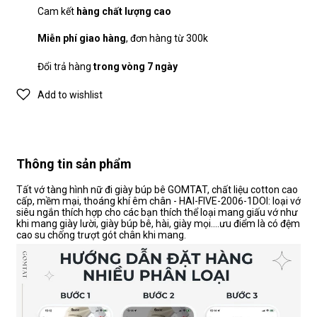
Cam kết
hàng chất lượng cao
Miễn phí giao hàng
, đơn hàng từ 300k
Đổi trả hàng
trong vòng 7 ngày
Add to wishlist
Thông tin sản phẩm
Tất vớ tàng hình nữ đi giày búp bê GOMTAT, chất liệu cotton cao
cấp, mềm mại, thoáng khí êm chân - HAI-FIVE-2006-1DOI: loại vớ
siêu ngắn thích hợp cho các bạn thích thể loại mang giấu vớ như
khi mang giày lười, giày búp bê, hài, giày mọi....ưu điểm là có đệm
cao su chống trượt gót chân khi mang.