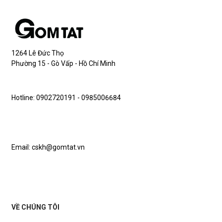
1264 Lê Đức Thọ
Phường 15 - Gò Vấp - Hồ Chí Minh
Hotline: 0902720191 - 0985006684
Email: cskh@gomtat.vn
VỀ CHÚNG TÔI