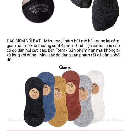
ĐẶC ĐIỂM NỔI BẬT - Mềm mại, thấm hút mồ hôi mang lại cảm
giác mát mẻ khô thoáng suốt 4 mùa - Chất liệu cotton cao cấp
có độ đàn hồi cực cao, bền Form - Sản phẩm mịn mà, không bị
xù lông khi dùng - Màu sắc đa dạng sản phẩm rất dễ dàng phối
đồ