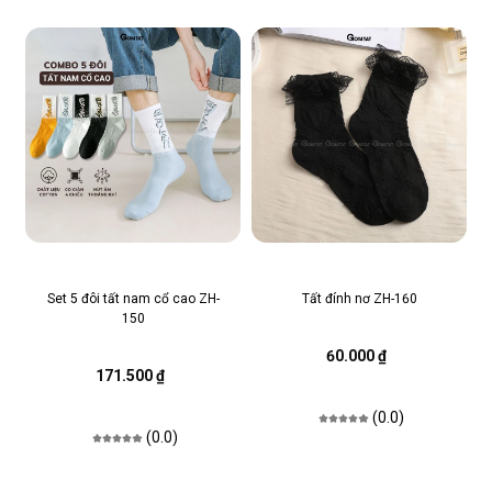
Set 5 đôi tất nam cổ cao ZH-
Tất đính nơ ZH-160
150
60.000 ₫
171.500 ₫
(0.0)
(0.0)