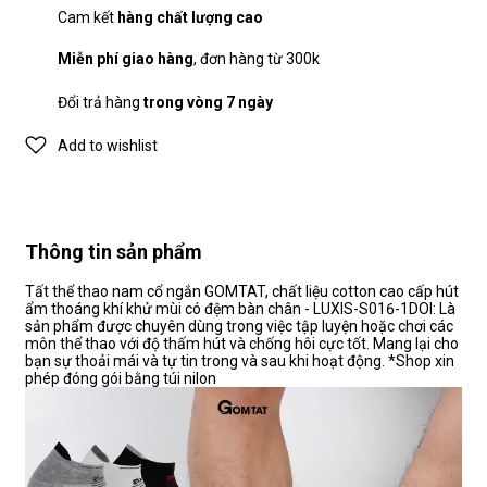
Cam kết
hàng chất lượng cao
Miễn phí giao hàng
, đơn hàng từ 300k
Đổi trả hàng
trong vòng 7 ngày
Add to wishlist
Thông tin sản phẩm
Tất thể thao nam cổ ngắn GOMTAT, chất liệu cotton cao cấp hút
ẩm thoáng khí khử mùi có đệm bàn chân - LUXIS-S016-1DOI: Là
sản phẩm được chuyên dùng trong việc tập luyện hoặc chơi các
môn thể thao với độ thấm hút và chống hôi cực tốt. Mang lại cho
bạn sự thoải mái và tự tin trong và sau khi hoạt động. *Shop xin
phép đóng gói bằng túi nilon