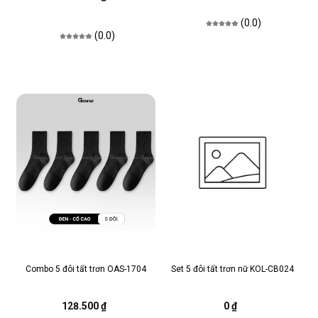
(0.0)
(0.0)
Combo 5 đôi tất trơn OAS-1704
Set 5 đôi tất trơn nữ KOL-CB024
128.500 ₫
0 ₫