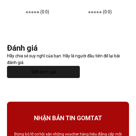
(0.0)
(0.0)
Đánh giá
Hãy chia sẻ suy nghĩ của bạn. Hãy là người đầu tiên để lại bài
đánh giá.
Viết đánh giá
NHẬN BẢN TIN GOMTAT
Đừng bỏ lỡ cơ hội săn những voucher hàng hiệu đẳng cấp mỗi