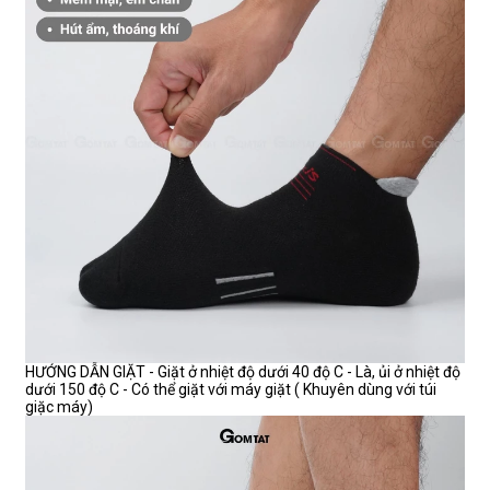
HƯỚNG DẪN GIẶT - Giặt ở nhiệt độ dưới 40 độ C - Là, ủi ở nhiệt độ
dưới 150 độ C - Có thể giặt với máy giặt ( Khuyên dùng với túi
giặc máy)