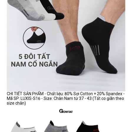
CHI TIẾT SẢN PHẨM - Chất liệu: 80% Sợi Cotton + 20% Spandex -
Mã SP: LUXIS-S16 - Size: Chân Nam từ 37 - 43 (Tất co giãn theo
size chân)