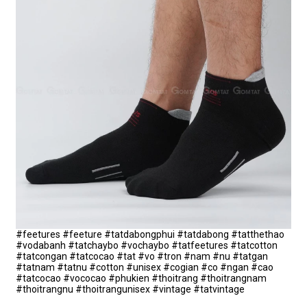
#feetures #feeture #tatdabongphui #tatdabong #tatthethao
#vodabanh #tatchaybo #vochaybo #tatfeetures #tatcotton
#tatcongan #tatcocao #tat #vo #tron #nam #nu #tatgan
#tatnam #tatnu #cotton #unisex #cogian #co #ngan #cao
#tatcocao #vococao #phukien #thoitrang #thoitrangnam
#thoitrangnu #thoitrangunisex #vintage #tatvintage