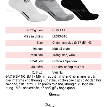
ĐẶC ĐIỂM NỔI BẬT - Mềm mại, thấm hút mồ hôi mang lại cảm
giác mát mẻ khô thoáng - Chất liệu cotton cao cấp có độ đàn hồi
cực cao, bền Form - Sản phẩm mịn mà, không bị xù lông khi
dùng - Màu sắc cơ bản, dễ phối giày hoặc quần