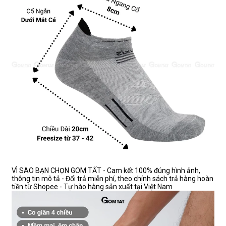
VÌ SAO BẠN CHỌN GOM TẤT - Cam kết 100% đúng hình ảnh,
thông tin mô tả - Đổi trả miễn phí, theo chính sách trả hàng hoàn
tiền từ Shopee - Tự hào hàng sản xuất tại Việt Nam