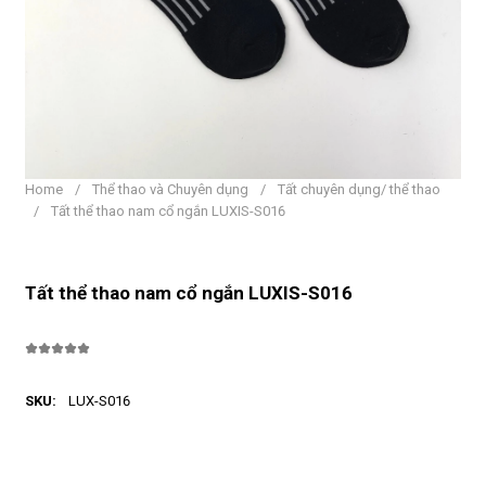
Home
/
Thể thao và Chuyên dụng
/
Tất chuyên dụng/ thể thao
/
Tất thể thao nam cổ ngắn LUXIS-S016
Tất thể thao nam cổ ngắn LUXIS-S016
SKU:
LUX-S016