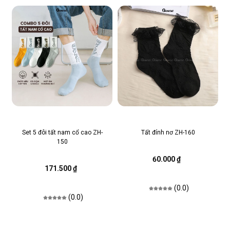
Set 5 đôi tất nam cổ cao ZH-
Tất đính nơ ZH-160
150
60.000 ₫
171.500 ₫
(0.0)
(0.0)