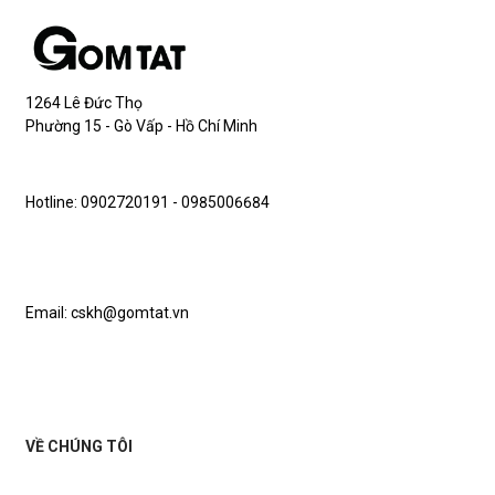
1264 Lê Đức Thọ
Phường 15 - Gò Vấp - Hồ Chí Minh
Hotline: 0902720191 - 0985006684
Email: cskh@gomtat.vn
VỀ CHÚNG TÔI