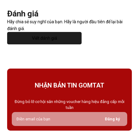
Đánh giá
Hãy chia sẻ suy nghĩ của bạn. Hãy là người đầu tiên để lại bài
đánh giá.
Viết đánh giá
NHẬN BẢN TIN GOMTAT
Đừng bỏ lỡ cơ hội săn những voucher hàng hiệu đẳng cấp mỗi
tuần
Đăng ký