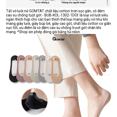
Tất vớ lười nữ GOMTAT chất liệu cotton trơn sọc gân, có đệm
cao su chống tuột gót - BUB-KOL-1302-1DOI: là loại vớ lười siêu
ngắn thích hợp cho các bạn thích thể loại mang giấu vớ như khi
mang giày lười, giày búp bê, giày cao gót, chất liệu cotton co giãn
cực tốt, ưu điểm là có đệm cao su chống trượt gót chân khi
mang. *Shop xin phép đóng gói bằng túi nilon