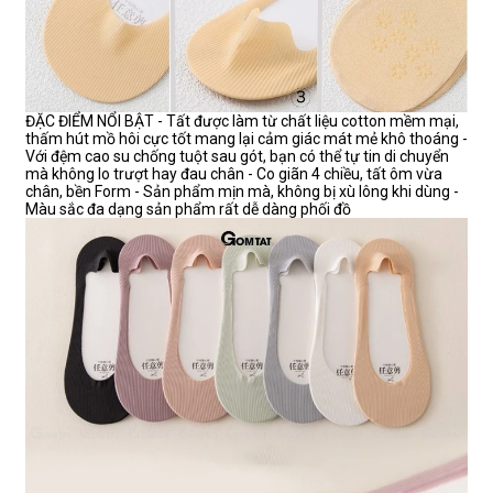
ĐẶC ĐIỂM NỔI BẬT - Tất được làm từ chất liệu cotton mềm mại,
thấm hút mồ hôi cực tốt mang lại cảm giác mát mẻ khô thoáng -
Với đệm cao su chống tuột sau gót, bạn có thể tự tin di chuyển
mà không lo trượt hay đau chân - Co giãn 4 chiều, tất ôm vừa
chân, bền Form - Sản phẩm mịn mà, không bị xù lông khi dùng -
Màu sắc đa dạng sản phẩm rất dễ dàng phối đồ