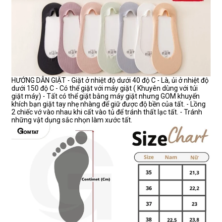
HƯỚNG DẪN GIẶT - Giặt ở nhiệt độ dưới 40 độ C - Là, ủi ở nhiệt độ
dưới 150 độ C - Có thể giặt với máy giặt ( Khuyên dùng với túi
giặt máy) - Tất có thể giặt bằng máy giặt nhưng GOM khuyến
khích bạn giặt tay nhẹ nhàng để giữ được độ bền của tất. - Lồng
2 chiếc vớ vào nhau khi cất vào tủ để tránh thất lạc tất. - Tránh
những vật dụng sắc nhọn làm xước tất.