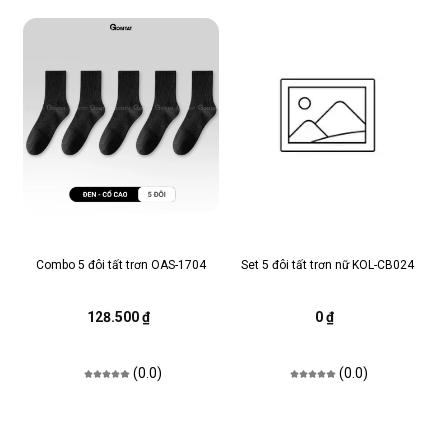
Combo 5 đôi tất trơn OAS-1704
Set 5 đôi tất trơn nữ KOL-CB024
128.500 ₫
0 ₫
(0.0)
(0.0)