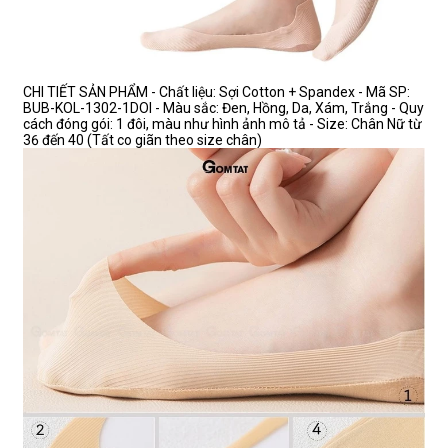
CHI TIẾT SẢN PHẨM - Chất liệu: Sợi Cotton + Spandex - Mã SP:
BUB-KOL-1302-1DOI - Màu sắc: Đen, Hồng, Da, Xám, Trắng - Quy
cách đóng gói: 1 đôi, màu như hình ảnh mô tả - Size: Chân Nữ từ
36 đến 40 (Tất co giãn theo size chân)