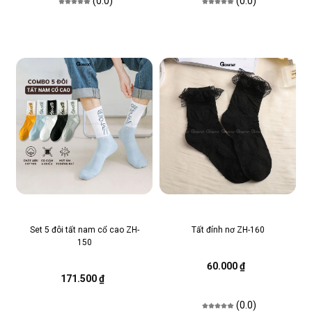
(0.0)
(0.0)
Set 5 đôi tất nam cổ cao ZH-
Tất đính nơ ZH-160
150
60.000 ₫
171.500 ₫
(0.0)