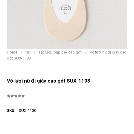
Home
/
Nữ
/
Tất lười/ búp bê/ cao gót
/
Vớ lười nữ đi giày cao
gót SUX-1103
Vớ lười nữ đi giày cao gót SUX-1103
SKU:
SUX-1103