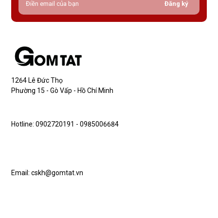
Đăng ký
1264 Lê Đức Thọ
Phường 15 - Gò Vấp - Hồ Chí Minh
Hotline: 0902720191 - 0985006684
Email: cskh@gomtat.vn