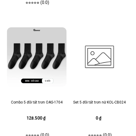
(0.0)
Combo 5 đôi tất trơn OAS-1704
Set 5 đôi tất trơn nữ KOL-CB024
128.500 ₫
0 ₫
(0.0)
(0.0)