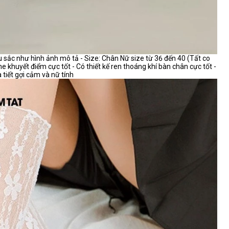
sắc như hình ảnh mô tả - Size: Chân Nữ size từ 36 đến 40 (Tất co
 khuyết điểm cực tốt - Có thiết kế ren thoáng khí bàn chân cực tốt -
 tiết gợi cảm và nữ tính