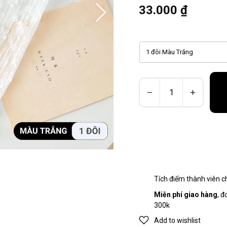
33.000 ₫
1 đôi Màu Trắng
Tích điểm thành viên 
Miễn phí giao hàng
, đ
300k
Add to wishlist