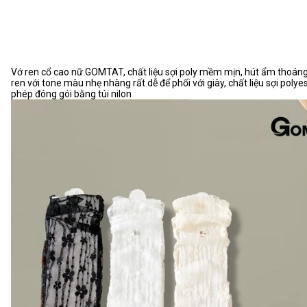
Vớ ren cổ cao nữ GOMTAT, chất liệu sợi poly mềm mịn, hút ẩm thoáng 
ren với tone màu nhẹ nhàng rất dễ để phối với giày, chất liệu sợi pol
phép đóng gói bằng túi nilon