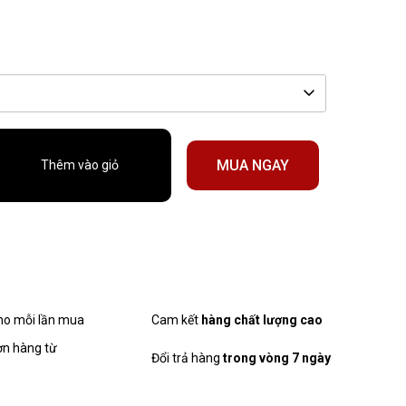
MUA NGAY
Thêm vào giỏ
cho mỗi lần mua
Cam kết
hàng chất lượng cao
ơn hàng từ
Đổi trả hàng
trong vòng 7 ngày