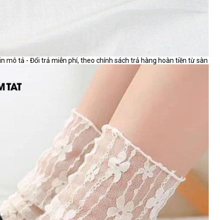
ô tả - Đổi trả miễn phí, theo chính sách trả hàng hoàn tiền từ sàn