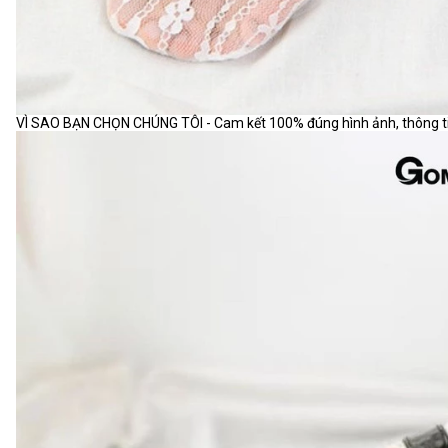
VÌ SAO BẠN CHỌN CHÚNG TÔI - Cam kết 100% đúng hình ảnh, thông tin m