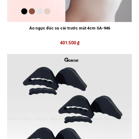
Áo ngực đúc su cài trước mút 4cm SA-946
401.500 ₫