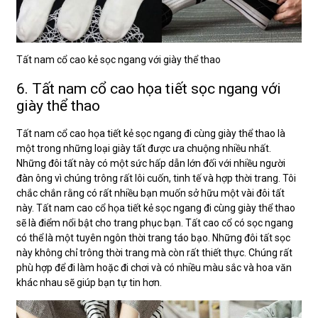
Tất nam cổ cao kẻ sọc ngang với giày thể thao
6. Tất nam cổ cao họa tiết sọc ngang với
giày thể thao
Tất nam cổ cao họa tiết kẻ sọc ngang đi cùng giày thể thao là
một trong những loại giày tất được ưa chuộng nhiều nhất.
Những đôi tất này có một sức hấp dẫn lớn đối với nhiều người
đàn ông vì chúng trông rất lôi cuốn, tinh tế và hợp thời trang. Tôi
chắc chắn rằng có rất nhiều bạn muốn sở hữu một vài đôi tất
này. Tất nam cao cổ họa tiết kẻ sọc ngang đi cùng giày thể thao
sẽ là điểm nổi bật cho trang phục bạn. Tất cao cổ có sọc ngang
có thể là một tuyên ngôn thời trang táo bạo. Những đôi tất sọc
này không chỉ trông thời trang mà còn rất thiết thực. Chúng rất
phù hợp để đi làm hoặc đi chơi và có nhiều màu sắc và hoa văn
khác nhau sẽ giúp bạn tự tin hơn.