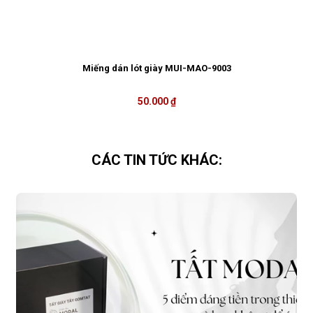
Miếng dán lót giày MUI-MAO-9003
50.000 ₫
CÁC TIN TỨC KHÁC: