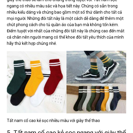
ngang có nhiều màu sắc và họa tiết này. Chúng có sẵn trong
nhiều kiểu dáng và chúng bao gồm một số thứ dành cho tất cả
mọi người. Những đôi tất này là một cách dễ dàng để thêm một
chút phong cách cho tủ quần áo của bạn mà không tốn kém.
Điểm tuyệt vời nhất của những đôi tất này là chúng cao đến mắt
cá chân nên người mang có thể khoe đôi tất yêu thích của mình
hãy thử kết hợp chúng nhé.
Tất nam cổ cao kẻ sọc nhiều màu với giày thể thao
5. Tất nam cổ cao kẻ sọc ngang với giày thể