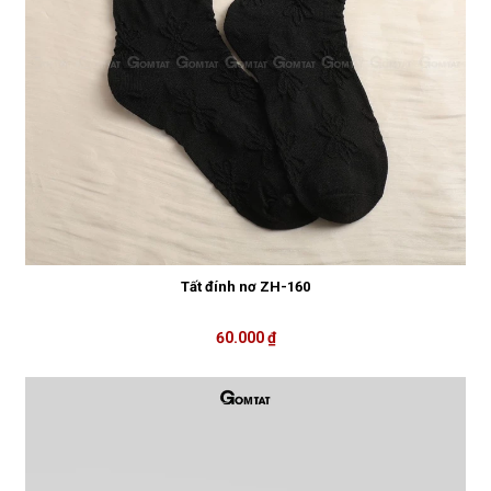
Tất đính nơ ZH-160
60.000 ₫