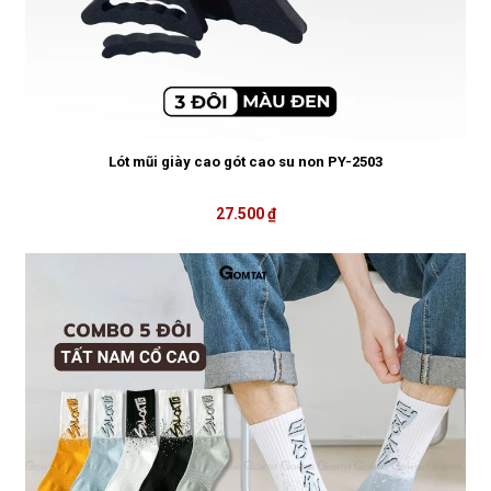
Lót mũi giày cao gót cao su non PY-2503
27.500 ₫