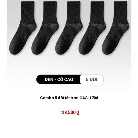
Combo 5 đôi tất trơn OAS-1704
128.500 ₫