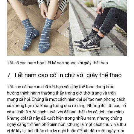
Tất cổ cao nam họa tiết kẻ sọc ngang với giày thể thao
7. Tất nam cao cổ in chữ với giày thể thao
Tất cao cổ nam in chữ kết hợp với giày thể thao đang là xu
hướng thịnh hành thường thấy trong giới thời trang và trên
mạng xã hội. Chúng là một cách hiện đại để tạo nên phong cách
của riêng bạn mà không trông quá rõ ràng. Những đôi tất cao cổ
có in chữ là một cách tuyệt vời để bạn thể hiện cá tính của mình.
Những đôi tất này đã xuất hiện trong nhiều năm, nhưng chúng
ngày càng trở nên phổ biến hơn. Chúng là một cách thú vị và thú
vị để lấy lại tinh thần cho kỳ nghỉ hoặc để bắt đầu một ngày mới