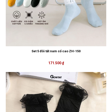
Set 5 đôi tất nam cổ cao ZH-150
171.500 ₫