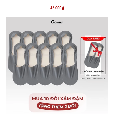
42.000 ₫