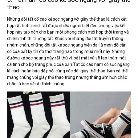
thao
Những đôi tất cổ cao kẻ sọc ngang với giày thể thao là cách kết
hợp rất hot trend, rất được nhiều người biết đên chúng việc kết
hợp này tạo nên cho bạn một phong cách mới hợp thời trang và
chiếm lĩnh thị trường tất. Khác với những đôi tất truyền thống
nhàm chán, những đôi tất kẻ sọc ngang hiện đại là món đồ cần
có của bất kỳ tín đồ thời trang nào trong mùa mốt này. Những
đường kẻ sọc ngang này rất thú vị, bắt mắt và sẽ tạo thêm nét
cá tính cho bộ trang phục của bạn.Tất cổ cao nam có sọc ngang
là cách hoàn hảo để phối cùng các đôi giày thể thao. Bạn có thể
mang chúng với giày thể thao trong những tháng ấm hơn chắc
chắn là bạn sẽ rất thích chúng.