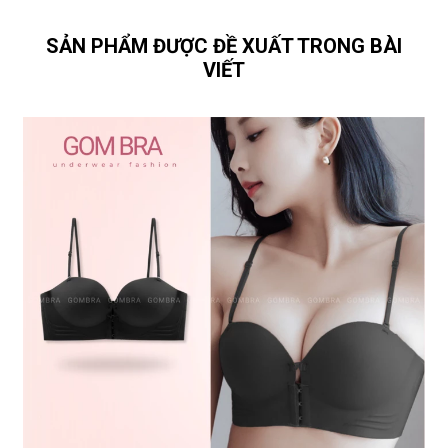
SẢN PHẨM ĐƯỢC ĐỀ XUẤT TRONG BÀI
VIẾT