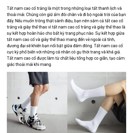
Tất nam cao cổ trắng là một trong những loại tất thanh lịch và
thoải mái. Chúng còn giữ ấm đôi chân và đi bộ ngoài trời của bạn
đấy. Nếu muốn trông thật sành điệu, bạn nên sắm cả tất cao cổ
trắng và giày thể thao vì tất nam cao cổ trắng và giày thể thao là
sự kết hợp hoàn hảo cho bất kỳ trang phục nào. Sự kết hợp giữa
tất nam cao cổ và giày thể thao mang đến vẻ ngoài cá tính,
đương đại sẽ khiến bạn nổi bật giữa đám đông. Tất nam cao cổ
cực kỳ phổ biến với những cá nhân có gu thời trang và khá giả.
Tất nam cao cổ được làm từ chất liệu tổng hợp co giãn, tạo cảm
giác thoải mái khi mang.