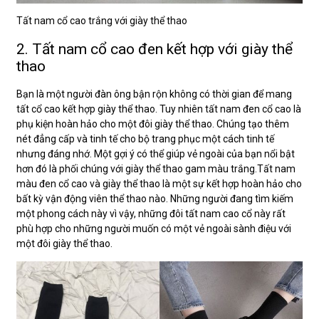
Tất nam cổ cao trắng với giày thể thao
2. Tất nam cổ cao đen kết hợp với giày thể
thao
Bạn là một người đàn ông bận rộn không có thời gian để mang
tất cổ cao kết hợp giày thể thao. Tuy nhiên tất nam đen cổ cao là
phụ kiện hoàn hảo cho một đôi giày thể thao. Chúng tạo thêm
nét đẳng cấp và tinh tế cho bộ trang phục một cách tinh tế
nhưng đáng nhớ. Một gợi ý có thể giúp vẻ ngoài của bạn nổi bật
hơn đó là phối chúng với giày thể thao gam màu trắng.Tất nam
màu đen cổ cao và giày thể thao là một sự kết hợp hoàn hảo cho
bất kỳ vận động viên thể thao nào. Những người đang tìm kiếm
một phong cách này vì vậy, những đôi tất nam cao cổ này rất
phù hợp cho những người muốn có một vẻ ngoài sành điệu với
một đôi giày thể thao.