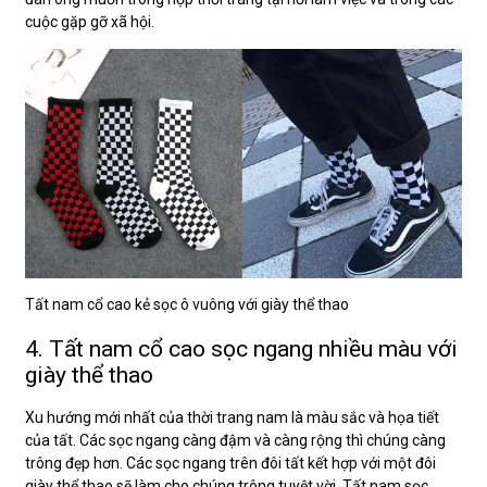
cuộc gặp gỡ xã hội.
Tất nam cổ cao kẻ sọc ô vuông với giày thể thao
4. Tất nam cổ cao sọc ngang nhiều màu với
giày thể thao
Xu hướng mới nhất của thời trang nam là màu sắc và họa tiết
của tất. Các sọc ngang càng đậm và càng rộng thì chúng càng
trông đẹp hơn. Các sọc ngang trên đôi tất kết hợp với một đôi
giày thể thao sẽ làm cho chúng trông tuyệt vời. Tất nam sọc