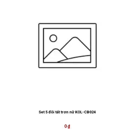
Set 5 đôi tất trơn nữ KOL-CB024
0 ₫