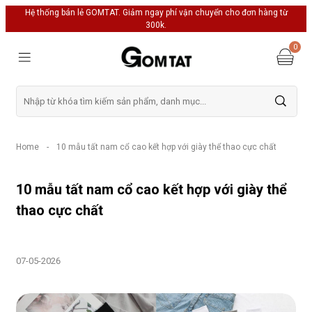
Hệ thống bán lẻ GOMTAT. Giảm ngay phí vận chuyển cho đơn hàng từ
300k.
0
Home
-
10 mẫu tất nam cổ cao kết hợp với giày thể thao cực chất
10 mẫu tất nam cổ cao kết hợp với giày thể
thao cực chất
07-05-2026