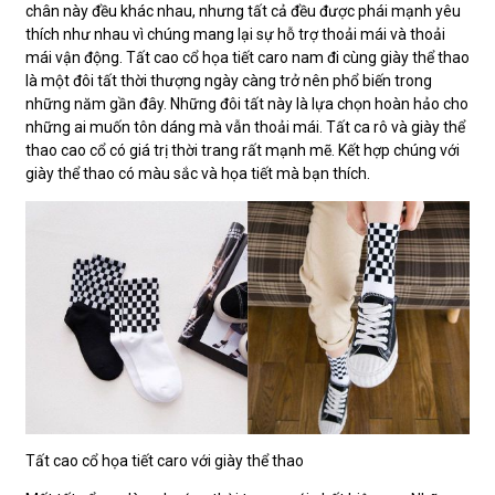
chân này đều khác nhau, nhưng tất cả đều được phái mạnh yêu
thích như nhau vì chúng mang lại sự hỗ trợ thoải mái và thoải
mái vận động. Tất cao cổ họa tiết caro nam đi cùng giày thể thao
là một đôi tất thời thượng ngày càng trở nên phổ biến trong
những năm gần đây. Những đôi tất này là lựa chọn hoàn hảo cho
những ai muốn tôn dáng mà vẫn thoải mái. Tất ca rô và giày thể
thao cao cổ có giá trị thời trang rất mạnh mẽ. Kết hợp chúng với
giày thể thao có màu sắc và họa tiết mà bạn thích.
Tất cao cổ họa tiết caro với giày thể thao