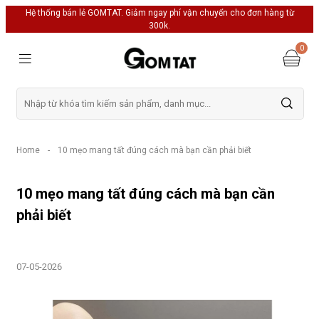
Hệ thống bán lẻ GOMTAT. Giảm ngay phí vận chuyển cho đơn hàng từ
300k.
0
Home
-
10 mẹo mang tất đúng cách mà bạn cần phải biết
10 mẹo mang tất đúng cách mà bạn cần
phải biết
07-05-2026