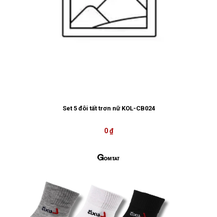
Set 5 đôi tất trơn nữ KOL-CB024
0 ₫