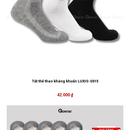
Tất thể thao kháng khuẩn LUXIS-S015
42.000 ₫