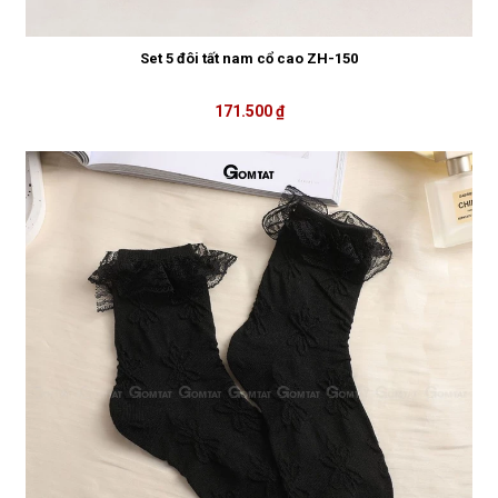
Set 5 đôi tất nam cổ cao ZH-150
171.500 ₫