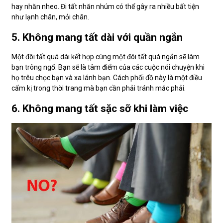
hay nhăn nheo. Đi tất nhăn nhúm có thể gây ra nhiều bất tiện
như lạnh chân, mỏi chân.
5. Không mang tất dài với quần ngắn
Một đôi tất quá dài kết hợp cùng một đôi tất quá ngắn sẽ làm
bạn trông ngố. Bạn sẽ là tâm điểm của các cuộc nói chuyện khi
họ trêu chọc bạn và xa lánh bạn. Cách phối đồ này là một điều
cấm kị trong thời trang mà bạn cần phải tránh mắc phải.
6. Không mang tất sặc sỡ khi làm việc