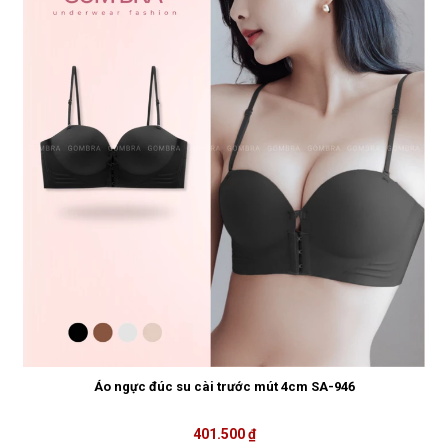
Áo ngực đúc su cài trước mút 4cm SA-946
401.500 ₫