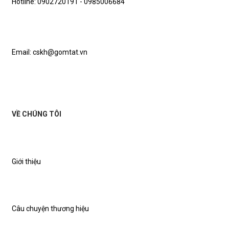
Hotline: 0902720191 - 0985006684
Email: cskh@gomtat.vn
VỀ CHÚNG TÔI
Giới thiệu
Câu chuyện thương hiệu