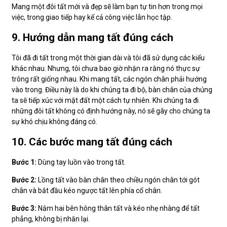
Mang một đôi tất mới và đẹp sẽ làm bạn tự tin hơn trong mọi
việc, trong giao tiếp hay kể cả công việc lẫn học tập.
9. Hướng dẫn mang tất đúng cách
Tôi đã đi tất trong một thời gian dài và tôi đã sử dụng các kiểu
khác nhau. Nhưng, tôi chưa bao giờ nhận ra rằng nó thực sự
trông rất giống nhau. Khi mang tất, các ngón chân phải hướng
vào trong. Điều này là do khi chúng ta đi bộ, bàn chân của chúng
ta sẽ tiếp xúc với mặt đất một cách tự nhiên. Khi chúng ta đi
những đôi tất không có định hướng này, nó sẽ gây cho chúng ta
sự khó chịu không đáng có.
10. Các bước mang tất đúng cách
Bước 1:
Dùng tay luồn vào trong tất.
Bước 2:
Lồng tất vào bàn chân theo chiều ngón chân tới gót
chân và bắt đầu kéo ngược tất lên phía cổ chân.
Bước 3:
Nắm hai bên hông thân tất và kéo nhẹ nhàng để tất
phẳng, không bị nhăn lại.