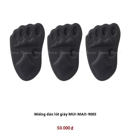
Miếng dán lót giày MUI-MAO-9003
50.000 ₫