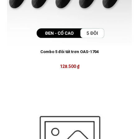
Combo 5 đôi tất trơn OAS-1704
128.500 ₫