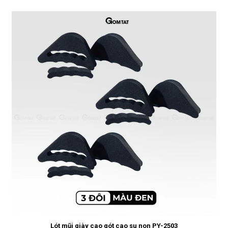
Lót mũi giày cao gót cao su non PY-2503