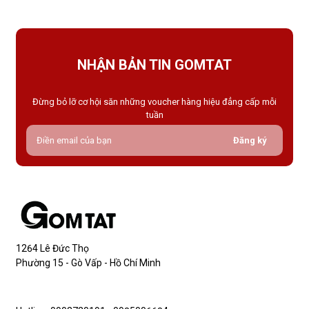
NHẬN BẢN TIN GOMTAT
Đừng bỏ lỡ cơ hội săn những voucher hàng hiệu đẳng cấp mỗi
tuần
Đăng ký
1264 Lê Đức Thọ
Phường 15 - Gò Vấp - Hồ Chí Minh