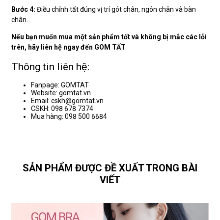
Bước 4:
Điều chỉnh tất đúng vị trí gót chân, ngón chân và bàn
chân.
Nếu bạn muốn mua một sản phẩm tốt và không bị mắc các lỗi
trên, hãy liên hệ ngay đến GOM TẤT
Thông tin liên hệ:
Fanpage: GOMTAT
Website: gomtat.vn
Email: cskh@gomtat.vn
CSKH: 098 678 7374
Mua hàng: 098 500 6684
SẢN PHẨM ĐƯỢC ĐỀ XUẤT TRONG BÀI
VIẾT