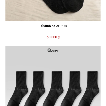
Tất đính nơ ZH-160
60.000 ₫