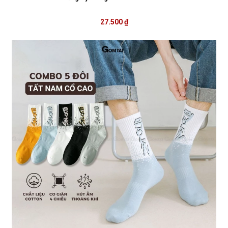
27.500 ₫