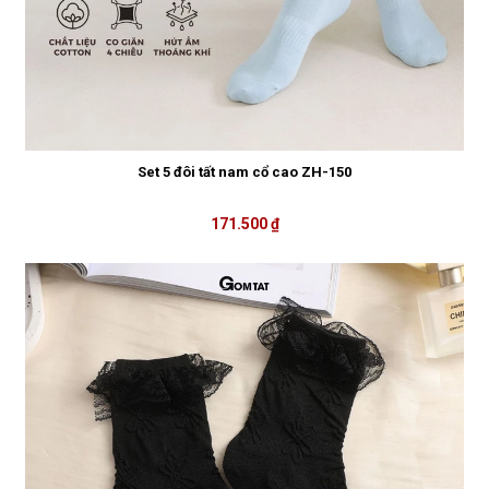
Set 5 đôi tất nam cổ cao ZH-150
171.500 ₫