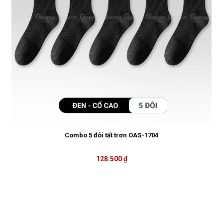
Combo 5 đôi tất trơn OAS-1704
128.500 ₫