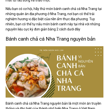
mát từ rau sống và thảo mộc.
Nếu bạn có cơ hội, hãy thử món bánh canh chả cá Nha Trang tại
những quán ăn địa phương ở Nha Trang, nơi bạn có thể trải
nghiệm hương vị đặc biệt của nền ẩm thực địa phương. Tuy
nhiên, bạn có thể tự nấu món bánh canh này tại nhà với những
nguyên liệu cực kỳ đơn giản bằng 2 cách dưới đây
Bánh canh chả cá Nha Trang nguyên bản
Bánh canh chả cá Nha Trang nguyên bản là một món ăn truyền
thống và đặc biệt của thành phố biển Nha Trang ở Việt Nam.