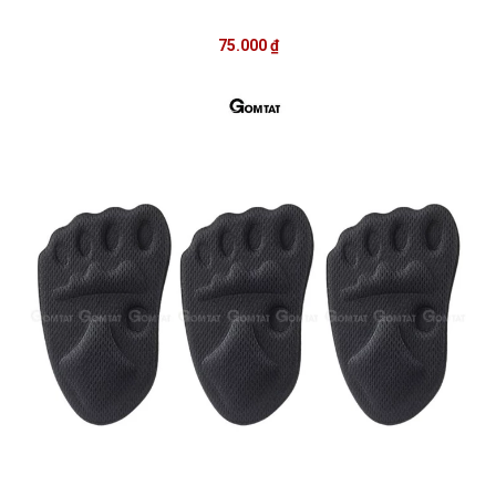
75.000 ₫