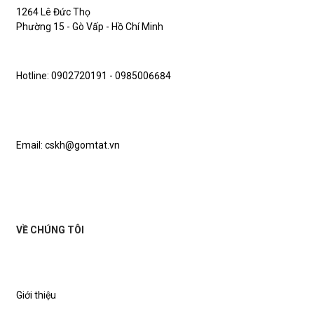
1264 Lê Đức Thọ
Phường 15 - Gò Vấp - Hồ Chí Minh
Hotline: 0902720191 - 0985006684
Email: cskh@gomtat.vn
VỀ CHÚNG TÔI
Giới thiệu