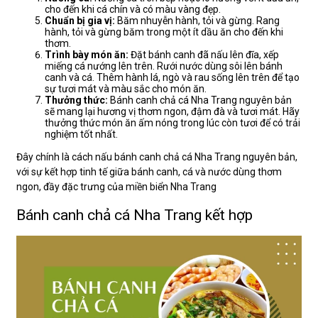
cho đến khi cá chín và có màu vàng đẹp.
Chuẩn bị gia vị:
Băm nhuyễn hành, tỏi và gừng. Rang
hành, tỏi và gừng băm trong một ít dầu ăn cho đến khi
thơm.
Trình bày món ăn:
Đặt bánh canh đã nấu lên đĩa, xếp
miếng cá nướng lên trên. Rưới nước dùng sôi lên bánh
canh và cá. Thêm hành lá, ngò và rau sống lên trên để tạo
sự tươi mát và màu sắc cho món ăn.
Thưởng thức:
Bánh canh chả cá Nha Trang nguyên bản
sẽ mang lại hương vị thơm ngon, đậm đà và tươi mát. Hãy
thưởng thức món ăn ấm nóng trong lúc còn tươi để có trải
nghiệm tốt nhất.
Đây chính là cách nấu bánh canh chả cá Nha Trang nguyên bản,
với sự kết hợp tinh tế giữa bánh canh, cá và nước dùng thơm
ngon, đầy đặc trưng của miền biển Nha Trang
Bánh canh chả cá Nha Trang kết hợp