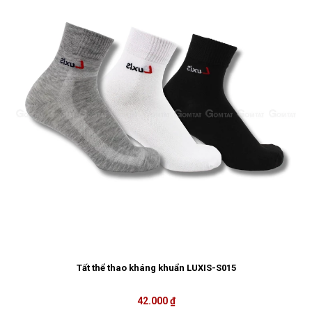
Tất thể thao kháng khuẩn LUXIS-S015
42.000 ₫