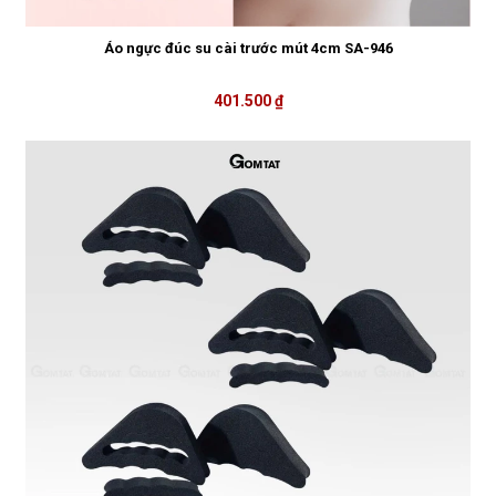
Áo ngực đúc su cài trước mút 4cm SA-946
401.500 ₫