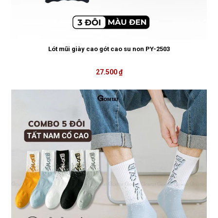
Lót mũi giày cao gót cao su non PY-2503
27.500 ₫