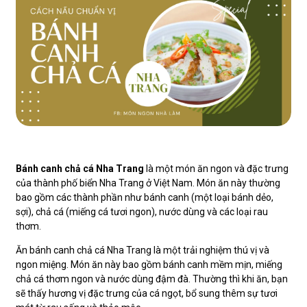
Bánh canh chả cá Nha Trang
là một món ăn ngon và đặc trưng
của thành phố biển Nha Trang ở Việt Nam. Món ăn này thường
bao gồm các thành phần như bánh canh (một loại bánh dẻo,
sợi), chả cá (miếng cá tươi ngon), nước dùng và các loại rau
thơm.
Ăn bánh canh chả cá Nha Trang là một trải nghiệm thú vị và
ngon miệng. Món ăn này bao gồm bánh canh mềm mịn, miếng
chả cá thơm ngon và nước dùng đậm đà. Thường thì khi ăn, bạn
sẽ thấy hương vị đặc trưng của cá ngọt, bổ sung thêm sự tươi