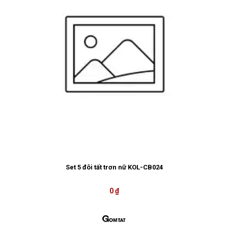
Set 5 đôi tất trơn nữ KOL-CB024
0 ₫