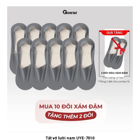
Tất vớ lười nam UYE-7010