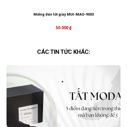
Miếng dán lót giày MUI-MAO-9003
50.000 ₫
CÁC TIN TỨC KHÁC: