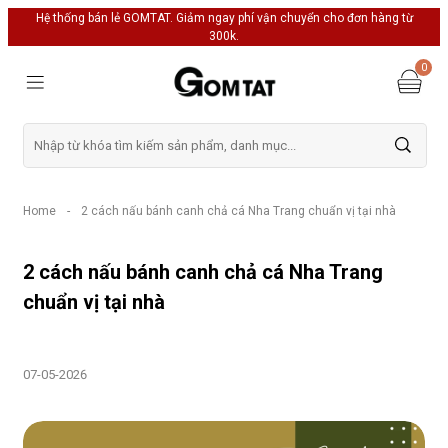
Hệ thống bán lẻ GOMTAT. Giảm ngay phí vận chuyển cho đơn hàng từ
300k.
0
Home
-
2 cách nấu bánh canh chả cá Nha Trang chuẩn vị tại nhà
2 cách nấu bánh canh chả cá Nha Trang
chuẩn vị tại nhà
07-05-2026