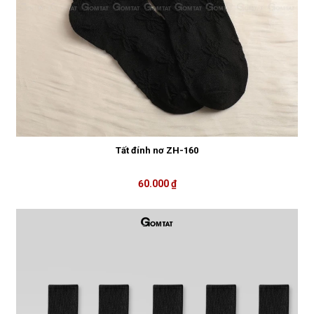
Tất đính nơ ZH-160
60.000 ₫