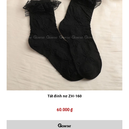
Tất đính nơ ZH-160
60.000 ₫