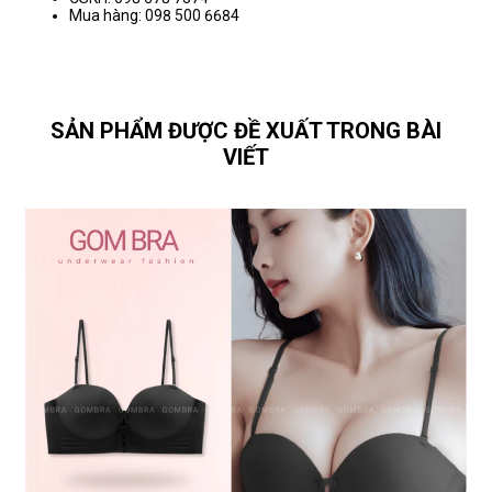
Mua hàng: 098 500 6684
SẢN PHẨM ĐƯỢC ĐỀ XUẤT TRONG BÀI
VIẾT