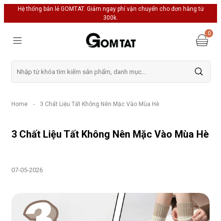
Hệ thống bán lẻ GOMTAT. Giảm ngay phí vận chuyển cho đơn hàng từ
300k.
0
Home
-
3 Chất Liệu Tất Không Nên Mặc Vào Mùa Hè
3 Chất Liệu Tất Không Nên Mặc Vào Mùa Hè
07-05-2026