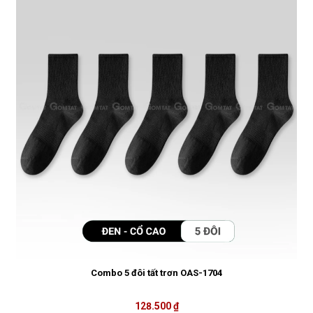
Combo 5 đôi tất trơn OAS-1704
128.500 ₫