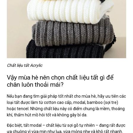
Chất liệu tất Acrylic
Vậy mùa hè nên chọn chất liệu tất gì để
chân luôn thoải mái?
Nếu bạn đang tìm giải pháp tốt nhất cho mùa hè, hãy ưu tiên các
loại tất được làm từ cotton cao cấp, modal, bamboo (sợi tre)
hoặc tencel. Những chất liệu này có điểm chung là mềm, thoáng
khí, thấm hút mồ hôi tốt và không gây bí da.
Đặc biệt, tất modal – chất liệu từ sợi gỗ tự nhiên – đang rất được
ưa chuộng vì vừa mịn như lụa, vừa mỏng nhẹ và khô rất nhanh.