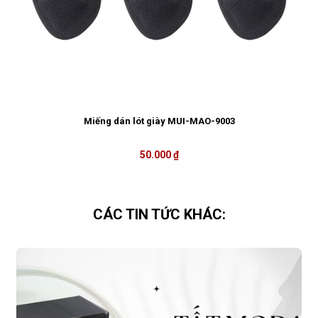
Miếng dán lót giày MUI-MAO-9003
50.000 ₫
CÁC TIN TỨC KHÁC: