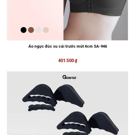
Áo ngực đúc su cài trước mút 4cm SA-946
401.500 ₫