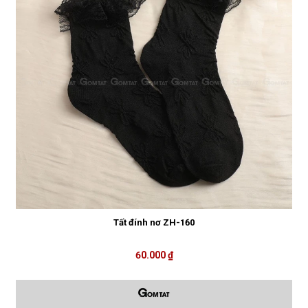
Tất đính nơ ZH-160
60.000 ₫