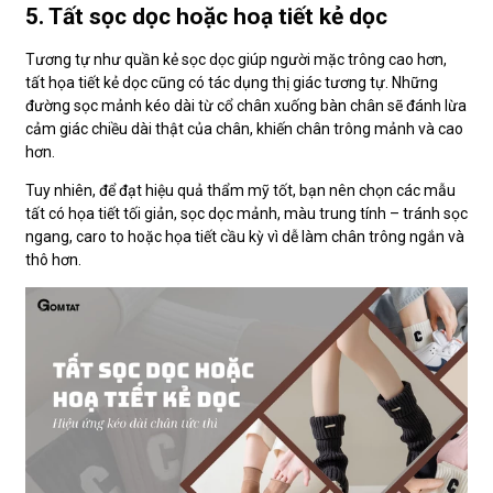
5. Tất sọc dọc hoặc hoạ tiết kẻ dọc
Tương tự như quần kẻ sọc dọc giúp người mặc trông cao hơn,
tất họa tiết kẻ dọc cũng có tác dụng thị giác tương tự. Những
đường sọc mảnh kéo dài từ cổ chân xuống bàn chân sẽ đánh lừa
cảm giác chiều dài thật của chân, khiến chân trông mảnh và cao
hơn.
Tuy nhiên, để đạt hiệu quả thẩm mỹ tốt, bạn nên chọn các mẫu
tất có họa tiết tối giản, sọc dọc mảnh, màu trung tính – tránh sọc
ngang, caro to hoặc họa tiết cầu kỳ vì dễ làm chân trông ngắn và
thô hơn.