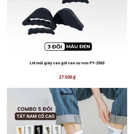
Lót mũi giày cao gót cao su non PY-2503
27.500 ₫