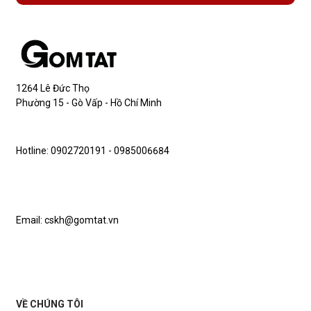
1264 Lê Đức Thọ
Phường 15 - Gò Vấp - Hồ Chí Minh
Hotline: 0902720191 - 0985006684
Email: cskh@gomtat.vn
VỀ CHÚNG TÔI