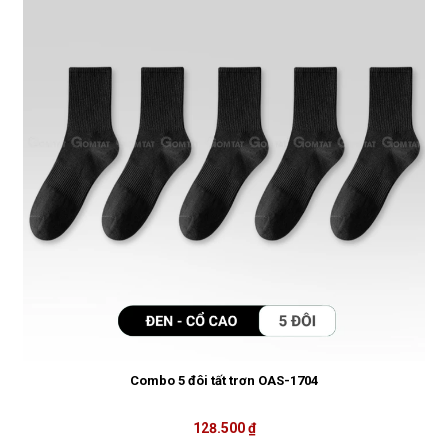
Combo 5 đôi tất trơn OAS-1704
128.500 ₫