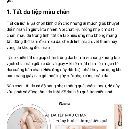
gót.
1. Tất da tiệp màu chân
Tất da nữ
là lựa chọn kinh điển cho những ai muốn giấu khuyết
điểm mà vẫn giữ vẻ tự nhiên. Với chất liệu mỏng nhẹ, ôm sát
chân, màu da trung tính, tất da tạo hiệu ứng như không mang
tất, đồng thời làm đều màu da, che đi tĩnh mạch, vết thâm hay
vùng da không đều màu.
Lý do khiến tất da giúp chân trông dài hơn là vì chúng không tạo
vạch chia màu giữa chân và giày – khiến mắt nhìn liền mạch từ
đùi xuống bàn chân. Hiệu ứng này đặc biệt phát huy tác dụng khi
bạn mang giày cao gót hoặc giày mũi nhọn cùng màu da.
Nên chọn tất da có độ bóng nhẹ (không quá phản sáng), độ dày
vừa phải và đúng tông da thật để đạt hiệu quả tự nhiên nhất.