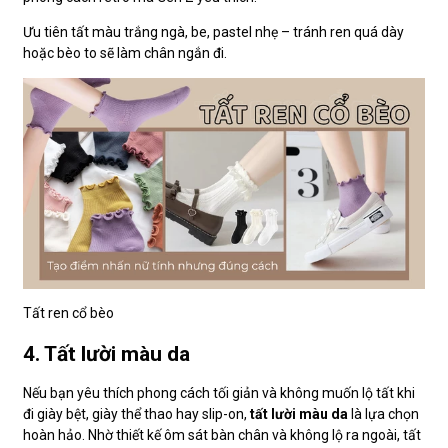
Ưu tiên tất màu trắng ngà, be, pastel nhẹ – tránh ren quá dày
hoặc bèo to sẽ làm chân ngắn đi.
Tất ren cổ bèo
4. Tất lười màu da
Nếu bạn yêu thích phong cách tối giản và không muốn lộ tất khi
đi giày bệt, giày thể thao hay slip-on,
tất lười màu da
là lựa chọn
hoàn hảo. Nhờ thiết kế ôm sát bàn chân và không lộ ra ngoài, tất