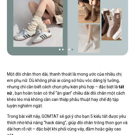
Một đôi chân thon dài, thanh thoát là mong ước của nhiều chị
em phụ nữ. Dù không phải ai cũng sở hữu vóc dáng lý tưởng,
nhưng chỉ cần biết cách chọn phụ kiện phù hợp – đặc biệt là
tất
nữ
, bạn hoàn toàn có thể “ăn gian” chiều dài đôi chân một cách
khéo léo mà không cần can thiệp phẫu thuật hay chế độ tập
luyện nghiêm ngặt.
Trong bài viết này, GOMTAT sẽ gợi ý cho bạn 5 kiểu tất được yêu
thích nhờ khả năng “hack dáng”, giúp đôi chân trông thon gọn và
dài hơn rõ rệt – đặc biệt khi phối cùng váy, đầm hoặc giày cao