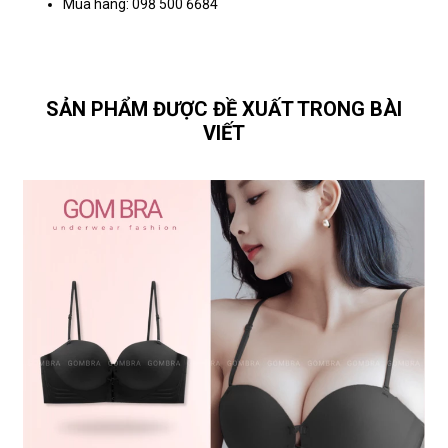
Mua hàng: 098 500 6684
SẢN PHẨM ĐƯỢC ĐỀ XUẤT TRONG BÀI
VIẾT