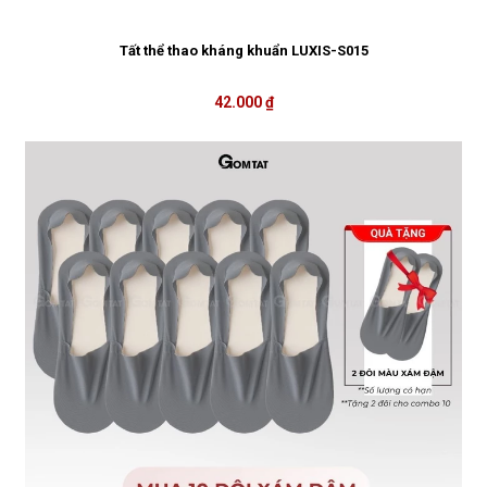
Tất thể thao kháng khuẩn LUXIS-S015
42.000 ₫