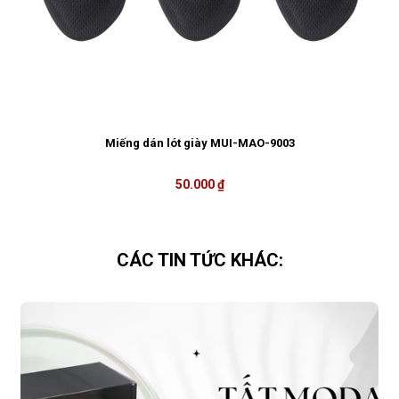
Miếng dán lót giày MUI-MAO-9003
50.000 ₫
CÁC TIN TỨC KHÁC: