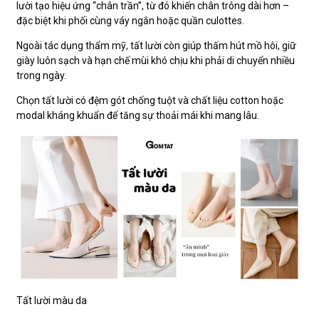
lười tạo hiệu ứng “chân trần”, từ đó khiến chân trông dài hơn –
đặc biệt khi phối cùng váy ngắn hoặc quần culottes.
Ngoài tác dụng thẩm mỹ, tất lười còn giúp thấm hút mồ hôi, giữ
giày luôn sạch và hạn chế mùi khó chịu khi phải di chuyển nhiều
trong ngày.
Chọn tất lười có đệm gót chống tuột và chất liệu cotton hoặc
modal kháng khuẩn để tăng sự thoải mái khi mang lâu.
Tất lười màu da