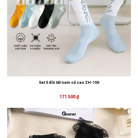
Set 5 đôi tất nam cổ cao ZH-150
171.500 ₫