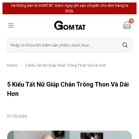
Hệ thống bán lẻ GOMTAT. Giảm ngay phí vận chuyển cho đơn hàng từ
300k.
0
Home
-
5 Kiểu Tất Nữ Giúp Chân Trông Thon Và Dài Hơn
5 Kiểu Tất Nữ Giúp Chân Trông Thon Và Dài
Hơn
07-05-2026