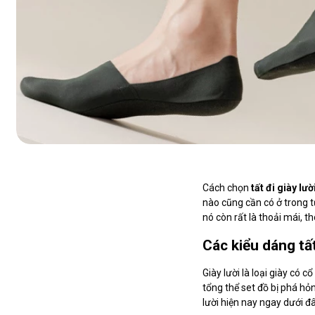
Cách chọn
tất đi giày lườ
nào cũng cần có ở trong t
nó còn rất là thoải mái, 
Các kiểu dáng tất
Giày lười là loại giày có c
tổng thể set đồ bị phá hỏn
lười hiện nay ngay dưới đâ