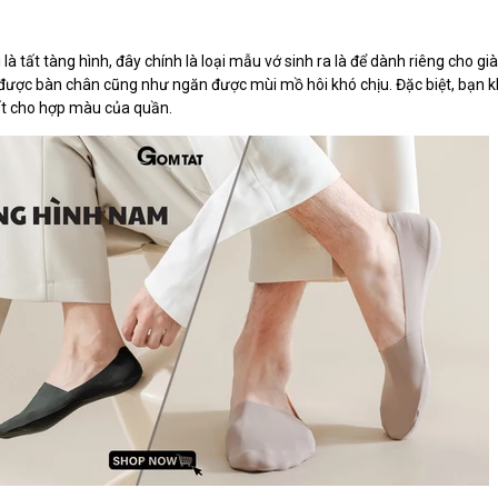
là tất tàng hình, đây chính là loại mẫu vớ sinh ra là để dành riêng cho gi
vệ được bàn chân cũng như ngăn được mùi mồ hôi khó chịu. Đặc biệt, bạn
ất cho hợp màu của quần.