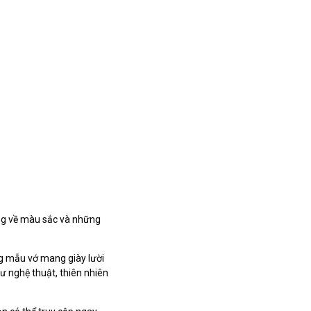
ọng về màu sắc và những
.
ng mẫu vớ mang giày lười
ư nghệ thuật, thiên nhiên