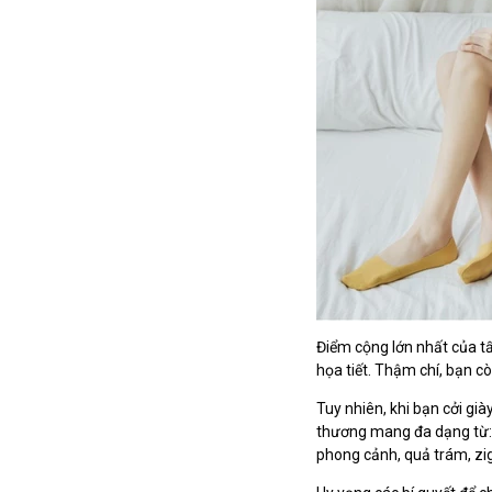
Điểm cộng lớn nhất của tấ
họa tiết. Thậm chí, bạn cò
Tuy nhiên, khi bạn cởi gi
thương mang đa dạng từ: b
phong cảnh, quả trám, zi