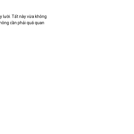
ày lười. Tất này vừa không
 không cần phải quá quan