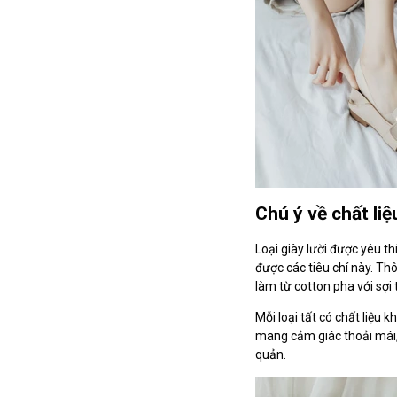
Chú ý về chất li
Loại giày lười được yêu th
được các tiêu chí này. Th
làm từ cotton pha với sợi
Mỗi loại tất có chất liệu
mang cảm giác thoải mái, 
quản.