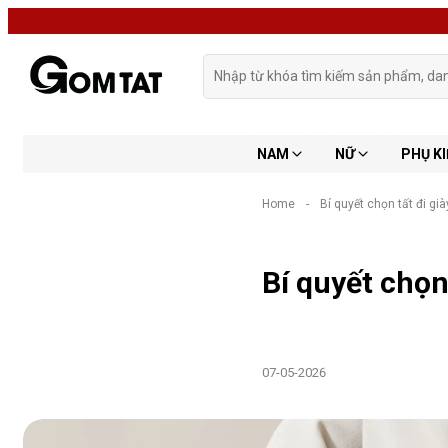
NAM
NỮ
PHỤ KI
Home
-
Bí quyết chọn tất đi gi
Bí quyết chọn
07-05-2026