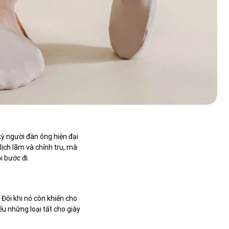
kỳ người đàn ông hiện đại
ịch lãm và chỉnh tru, mà
i bước đi.
. Đôi khi nó còn khiến cho
iểu những loại tất cho giày