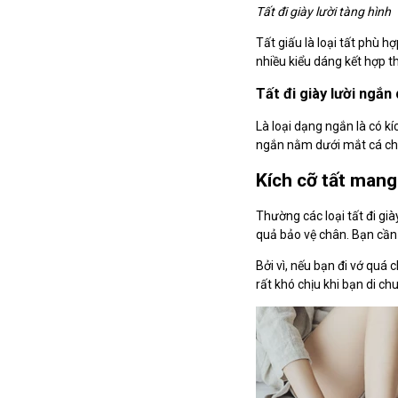
Tất đi giày lười tàng hình
Tất giấu là loại tất phù 
nhiều kiểu dáng kết hợp t
Tất đi giày lười ngắ
Là loại dạng ngắn là có kí
ngắn nằm dưới mắt cá chân
Kích cỡ tất mang 
Thường các loại tất đi gi
quả bảo vệ chân. Bạn cần
Bởi vì, nếu bạn đi vớ quá
rất khó chịu khi bạn di ch