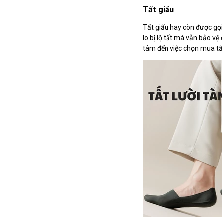
Tất giấu
Tất giấu hay còn được gọi 
lo bị lộ tất mà vẫn bảo 
tâm đến việc chọn mua t