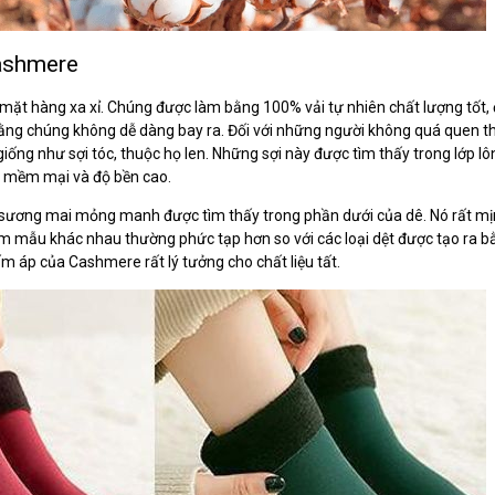
Cashmere
 mặt hàng xa xỉ. Chúng được làm bằng 100% vải tự nhiên chất lượng tốt,
ng chúng không dễ dàng bay ra. Đối với những người không quá quen thuộ
giống như sợi tóc, thuộc họ len. Những sợi này được tìm thấy trong lớp lô
ộ mềm mại và độ bền cao.
i sương mai mỏng manh được tìm thấy trong phần dưới của dê. Nó rất 
m mẫu khác nhau thường phức tạp hơn so với các loại dệt được tạo ra bằ
 áp của Cashmere rất lý tưởng cho chất liệu tất.