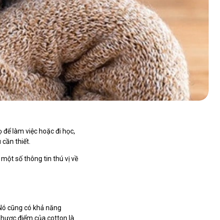
 để làm việc hoặc đi học,
 cần thiết.
một số thông tin thú vị về
. Nó cũng có khả năng
nhược điểm của cotton là