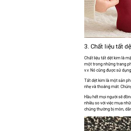
3. Chất liệu tất d
Chất liệu tất dệt kim là m
một trong những trang ph
v.v. Nó cũng được sử dụng 
Tất dệt kim là một sản p
nhẹ và thoáng mát. Chúng
Hầu hết mọi người sẽ đồng
nhiều so với việc mua nhữ
chúng thường bị mòn, dẫn