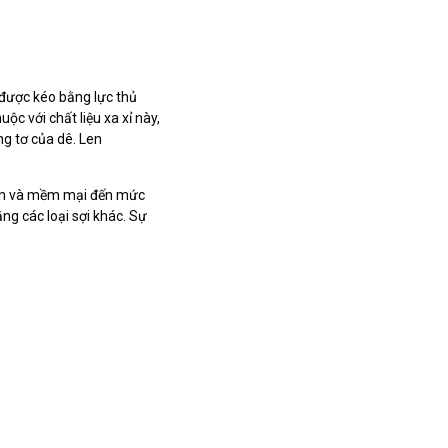
 được kéo bằng lực thủ
c với chất liệu xa xỉ này,
ng tơ của dê. Len
mịn và mềm mại đến mức
ng các loại sợi khác. Sự