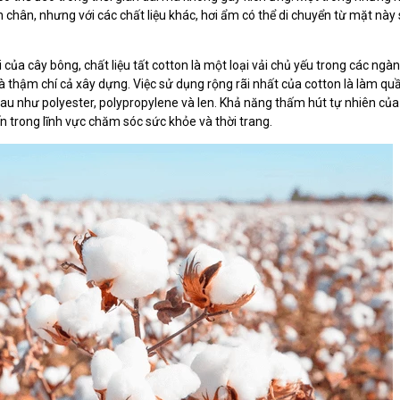
àn chân, nhưng với các chất liệu khác, hơi ẩm có thể di chuyển từ mặt n
 của cây bông, chất liệu tất cotton là một loại vải chủ yếu trong các ng
à thậm chí cả xây dựng. Việc sử dụng rộng rãi nhất của cotton là làm qu
hau như polyester, polypropylene và len. Khả năng thấm hút tự nhiên của
ến trong lĩnh vực chăm sóc sức khỏe và thời trang.