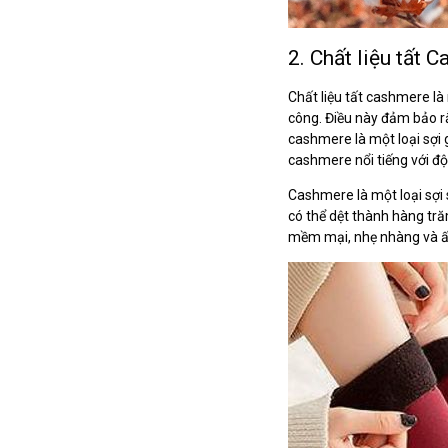
2. Chất liệu tất 
Chất liệu tất cashmere là
công. Điều này đảm bảo rằ
cashmere là một loại sợi 
cashmere nổi tiếng với đ
Cashmere là một loại sợ
có thể dệt thành hàng tră
mềm mại, nhẹ nhàng và ấm