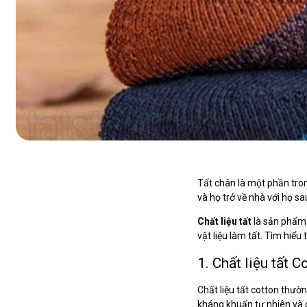
Tất chân là một phần tron
và họ trở về nhà với họ sa
Chất liệu tất
là sản phẩm 
vật liệu làm tất. Tìm hiểu 
1. Chất liệu tất C
Chất liệu tất cotton thườ
kháng khuẩn tự nhiên và 