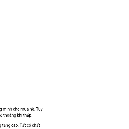
ông minh cho mùa hè. Tuy
ộ thoáng khí thấp.
 tăng cao. Tất có chất