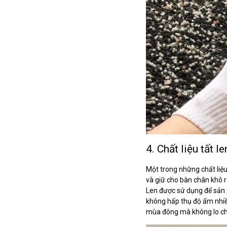
4. Chất liệu tất le
Một trong những chất liệu
và giữ cho bàn chân khô r
Len được sử dụng để sản 
không hấp thụ độ ẩm nhiề
mùa đông mà không lo châ