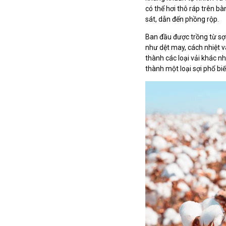
có thể hơi thô ráp trên b
sát, dẫn đến phồng rộp.
Ban đầu được trồng từ sợi
như dệt may, cách nhiệt v
thành các loại vải khác n
thành một loại sợi phổ bi