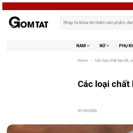
NAM
NỮ
PHỤ KI
Home
-
Các loại chất liệu tất,
Các loại chất
07-05-2026