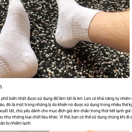
n
 phổ biến nhất được sử dụng để làm tất là len. Len có khả năng tự nhiê
áo, đó là một trong những lý do khiến nó được sử dụng trong nhiều thế kỷ
xuất tất, chủ yếu dành cho mục đích giữ ấm chân trong thời tiết lạnh g
u như những loại chất liệu khác. Vì thế, bạn có thể sử dụng chúng khi 
n bị nhiễm lạnh.