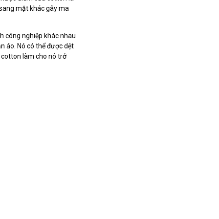
ày sang mặt khác gây ma
ành công nghiệp khác nhau
ần áo. Nó có thể được dệt
 cotton làm cho nó trở