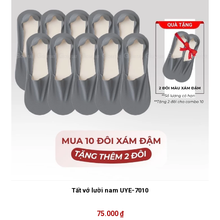
Tất vớ lười nam UYE-7010
75.000 ₫