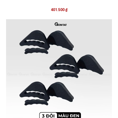
401.500 ₫