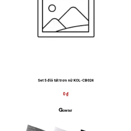
Set 5 đôi tất trơn nữ KOL-CB024
0 ₫