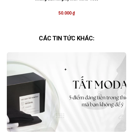
50.000 ₫
CÁC TIN TỨC KHÁC: