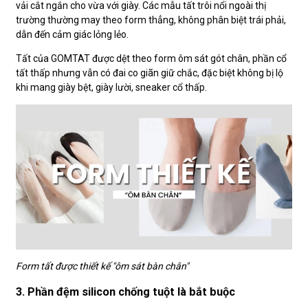
vải cắt ngắn cho vừa với giày. Các mẫu tất trôi nổi ngoài thị
trường thường may theo form thẳng, không phân biệt trái phải,
dẫn đến cảm giác lỏng lẻo.
Tất của GOMTAT được dệt theo form ôm sát gót chân, phần cổ
tất thấp nhưng vẫn có đai co giãn giữ chắc, đặc biệt không bị lộ
khi mang giày bệt, giày lười, sneaker cổ thấp.
Form tất được thiết kế "ôm sát bàn chân"
3. Phần đệm silicon chống tuột là bắt buộc