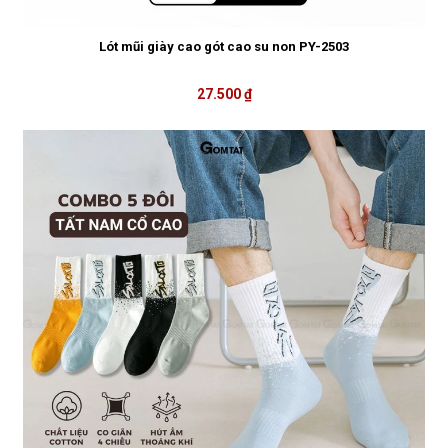
Lót mũi giày cao gót cao su non PY-2503
27.500 ₫