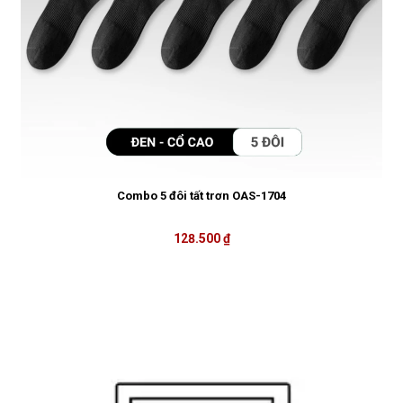
Combo 5 đôi tất trơn OAS-1704
128.500 ₫