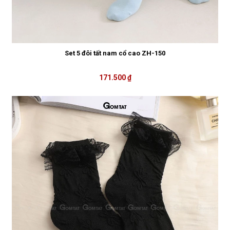
Set 5 đôi tất nam cổ cao ZH-150
171.500 ₫