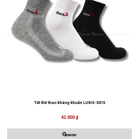
Tất thể thao kháng khuẩn LUXIS-S015
42.000 ₫