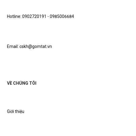
Hotline: 0902720191 - 0985006684
Email: cskh@gomtat.vn
VỀ CHÚNG TÔI
Giới thiệu