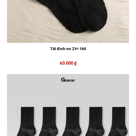
Tất đính nơ ZH-160
60.000 ₫