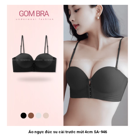
Áo ngực đúc su cài trước mút 4cm SA-946