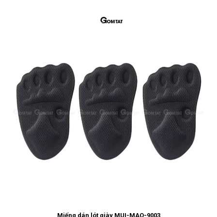
Miếng dán lót giày MUI-MAO-9003