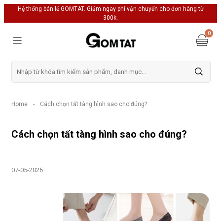
Hệ thống bán lẻ GOMTAT. Giảm ngay phí vận chuyển cho đơn hàng từ
300k.
0
Home
-
Cách chọn tất tàng hình sao cho đúng?
Cách chọn tất tàng hình sao cho đúng?
07-05-2026