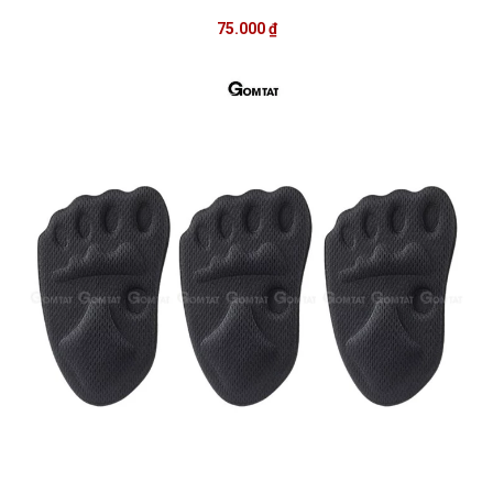
75.000 ₫