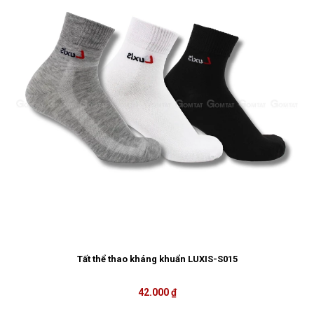
Tất thể thao kháng khuẩn LUXIS-S015
42.000 ₫