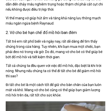
dẫn đến chảy máu nghiêm trọng hoặc thậm chí phải cắt cụt chi
nếu không được điều trị kịp thời.
Vì thế mang vớ giúp hút ẩm và tăng khả năng lưu thông mạch
máu ngăn ngừa bệnh Raynaud.
2. Vớ cho bé hạn chế đổ mồ hôi ban đêm
Tất trẻ em rất phổ biến và ngày nay, rất dễ dàng để tìm thấy
chúng trong cửa hàng. Tuy nhiên, khi bạn mua một chiếc, bạn
phải đeo nó trong vài giờ. Do đó, mang vớ cho bé có thể giúp bé
bớt đổ mồ hôi và tiết kiệm thời gian.
Tất cả chúng ta đều quen với việc đổ mồ hôi, đặc biệt là khi trời
nóng. Nhưng nếu chúng ta có thể đi tất cho bé để giảm mồ hôi
thì sao?
Đi tất cho bé là một cách tốt để giữ cho bàn chân của bạn luôn
mát và khô. Mang vớ cho bé cũng có thể giúp bạn giảm lượng
mồ hôi trên da, rất tốt cho sức khỏe.