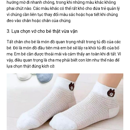
hướng mờ đi nhanh chóng, trong khi những màu khác không
phai chút nào. Các màu khác có thể rất khó cho đứa trẻ quản lý
vì chúng cần liên tục thay đổi màu sắc hoặc họa tiết khi chúng
đeo vào chân hoặc chân của chúng.
3. Lựa chọn vớ cho bé thật vừa vặn
Tất chân cho bé là món đồ quan trọng nhất trong tủ đồ của các
bé. Đó là món đồ đầu tiên mà em bé sẽ lấy ra khỏi tủ đồ của bố
mẹ. Em bé cần được thoải mái và cảm thấy an toàn khi đi tất. Vì
vậy, điều quan trọng là cha mẹ phải biết con lớn như thế nào để
lựa chọn thật đúng kích cỡ.