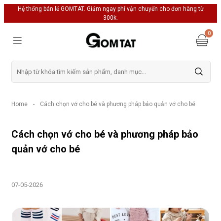
Hệ thống bán lẻ GOMTAT. Giảm ngay phí vận chuyển cho đơn hàng từ
300k.
0
Home
-
Cách chọn vớ cho bé và phương pháp bảo quản vớ cho bé
Cách chọn vớ cho bé và phương pháp bảo
quản vớ cho bé
07-05-2026