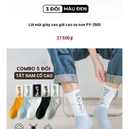
Lót mũi giày cao gót cao su non PY-2503
27.500 ₫