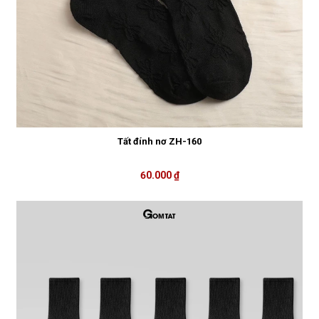
Tất đính nơ ZH-160
60.000 ₫