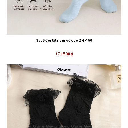
Set 5 đôi tất nam cổ cao ZH-150
171.500 ₫