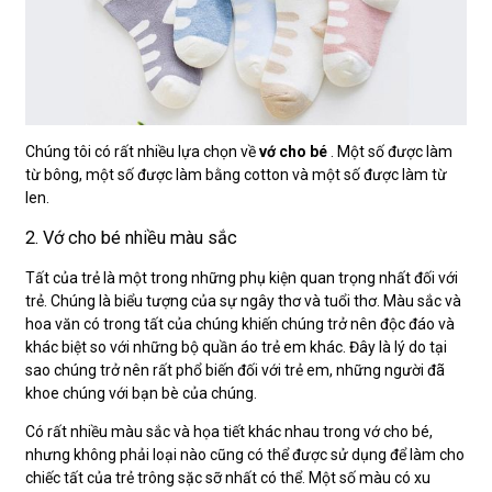
Chúng tôi có rất nhiều lựa chọn về
vớ cho bé
. Một số được làm
từ bông, một số được làm bằng cotton và một số được làm từ
len.
2. Vớ cho bé nhiều màu sắc
Tất của trẻ là một trong những phụ kiện quan trọng nhất đối với
trẻ. Chúng là biểu tượng của sự ngây thơ và tuổi thơ. Màu sắc và
hoa văn có trong tất của chúng khiến chúng trở nên độc đáo và
khác biệt so với những bộ quần áo trẻ em khác. Đây là lý do tại
sao chúng trở nên rất phổ biến đối với trẻ em, những người đã
khoe chúng với bạn bè của chúng.
Có rất nhiều màu sắc và họa tiết khác nhau trong vớ cho bé,
nhưng không phải loại nào cũng có thể được sử dụng để làm cho
chiếc tất của trẻ trông sặc sỡ nhất có thể. Một số màu có xu