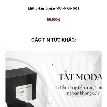
Miếng dán lót giày MUI-MAO-9003
50.000 ₫
CÁC TIN TỨC KHÁC: