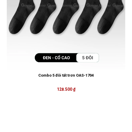
Combo 5 đôi tất trơn OAS-1704
128.500 ₫