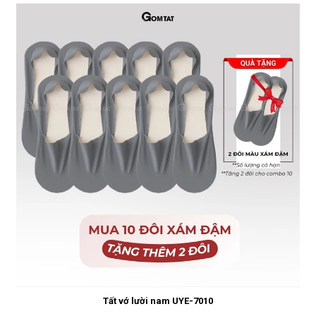
Tất vớ lười nam UYE-7010