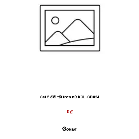
Set 5 đôi tất trơn nữ KOL-CB024
0 ₫