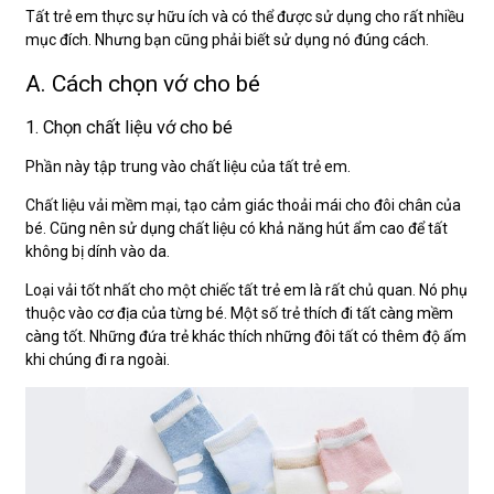
Tất trẻ em thực sự hữu ích và có thể được sử dụng cho rất nhiều
mục đích. Nhưng bạn cũng phải biết sử dụng nó đúng cách.
A. Cách chọn vớ cho bé
1. Chọn chất liệu vớ cho bé
Phần này tập trung vào chất liệu của tất trẻ em.
Chất liệu vải mềm mại, tạo cảm giác thoải mái cho đôi chân của
bé. Cũng nên sử dụng chất liệu có khả năng hút ẩm cao để tất
không bị dính vào da.
Loại vải tốt nhất cho một chiếc tất trẻ em là rất chủ quan. Nó phụ
thuộc vào cơ địa của từng bé. Một số trẻ thích đi tất càng mềm
càng tốt. Những đứa trẻ khác thích những đôi tất có thêm độ ấm
khi chúng đi ra ngoài.