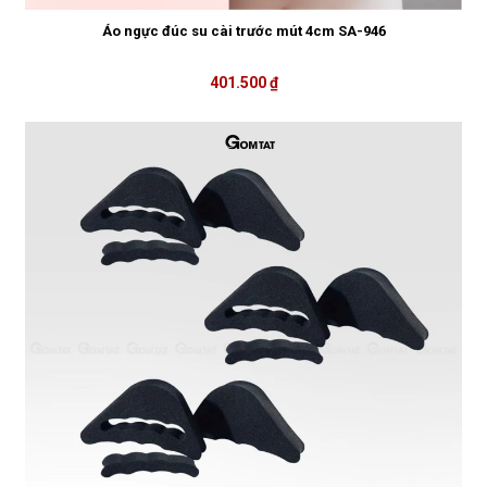
Áo ngực đúc su cài trước mút 4cm SA-946
401.500 ₫