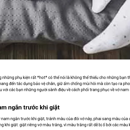
g những phụ kiện rất *hot* có thể nói là không thể thiếu cho những bạn thí
ang đến tác dụng bảo vệ chân, giữ ấm chống mùi hôi mà còn tạo ra pho
ệu với các bạn những người sành điệu về cách phối trang phục về vớ nam
am ngắn trước khi giặt
 nam ngắn trước khi giặt, tránh màu của đôi vớ này, phai sang màu của đ
 khi giặt: giặt riêng vớ màu trắng, vì màu trắng rất dễ bị ố bởi các màu 