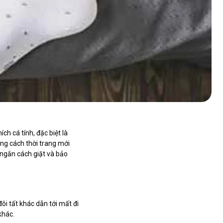
ch cá tính, đặc biệt là
ng cách thời trang mới
 ngắn cách giặt và bảo
ôi tất khác dẫn tới mất đi
khác.