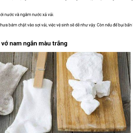
với nước và ngâm nước xả vải.
chưa bám chặt vào sợi vải, việc vệ sinh sẽ dễ như vậy. Còn nếu để bụi bẩn
h vớ nam ngắn màu trắng