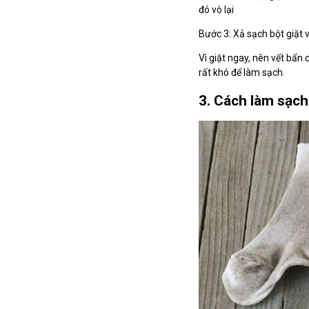
đó vò lại
Bước 3: Xả sạch bột giặt 
Vì giặt ngay, nên vết bẩn 
rất khó để làm sạch.
3. Cách làm sạc