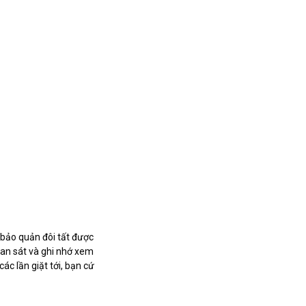
 bảo quản đôi tất được
uan sát và ghi nhớ xem
ác lần giặt tới, bạn cứ