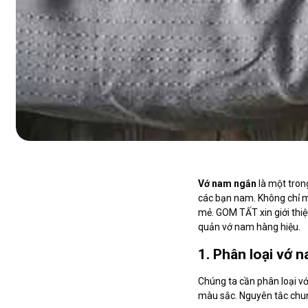
Vớ nam ngắn
là một tron
các bạn nam. Không chỉ m
mẻ. GOM TẤT xin giới thi
quản vớ nam hàng hiệu.
1. Phân loại vớ n
Chúng ta cần phân loại vớ
màu sắc. Nguyên tắc chung