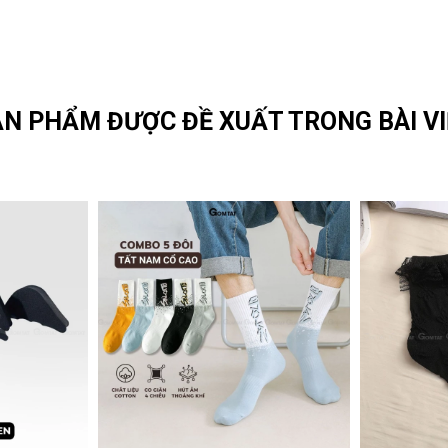
N PHẨM ĐƯỢC ĐỀ XUẤT TRONG BÀI VI