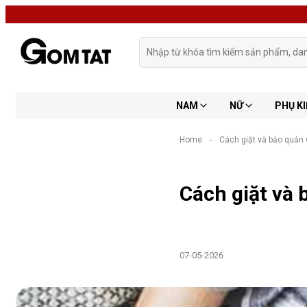
NAM
NỮ
PHỤ KI
Home
-
Cách giặt và bảo quản
Cách giặt và
07-05-2026