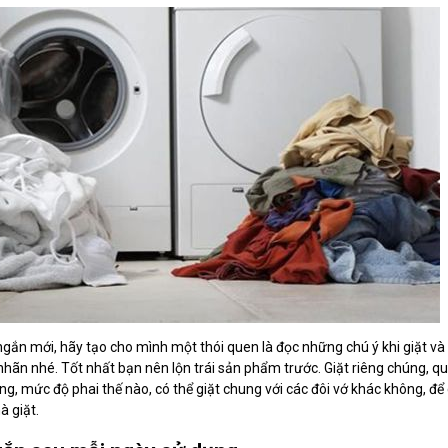
gắn mới, hãy tạo cho mình một thói quen là đọc những chú ý khi giặt và
nhãn nhé. Tốt nhất bạn nên lộn trái sản phẩm trước. Giặt riêng chúng, q
g, mức độ phai thế nào, có thể giặt chung với các đôi vớ khác không, để c
à giặt.