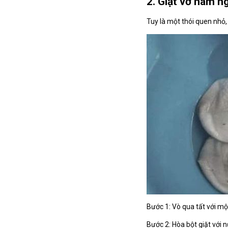
2. Giặt vớ nam n
Tuy là một thói quen nhỏ,
Bước 1: Vò qua tất với mộ
Bước 2: Hòa bột giặt với