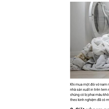
Khi mua một đôi vớ nam n
nhà sản xuất in trên tem 
chúng có bị phai màu khôn
theo kinh nghiệm đã có m