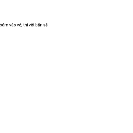
 bám vào vớ, thì vết bẩn sẽ