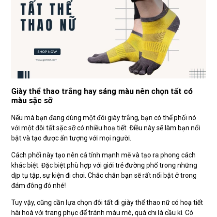
Giày thể thao trắng hay sáng màu nên chọn tất có
màu sặc sỡ
Nếu mà bạn đang dùng một đôi giày trắng, bạn có thể phối nó
với một đôi tất sặc sỡ có nhiều hoạ tiết. Điều này sẽ làm bạn nổi
bật và tạo được ấn tượng với mọi người.
Cách phối này tạo nên cá tính mạnh mẽ và tạo ra phong cách
khác biệt. Đặc biệt phù hợp với giới trẻ đường phố trong những
dịp tụ tập, sự kiện đi chơi. Chắc chắn bạn sẽ rất nổi bật ở trong
đám đông đó nhé!
Tuy vậy, cũng cần lựa chọn đôi tất đi giày thể thao nữ có hoạ tiết
hài hoà với trang phục để tránh màu mè, quá chi là cầu kì. Có