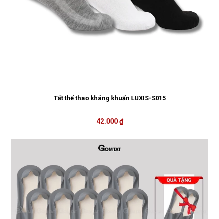
Tất thể thao kháng khuẩn LUXIS-S015
42.000 ₫