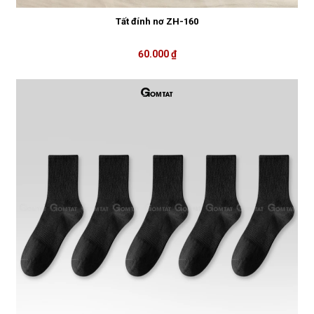
Tất đính nơ ZH-160
60.000 ₫