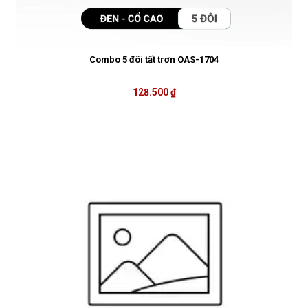
Combo 5 đôi tất trơn OAS-1704
128.500 ₫