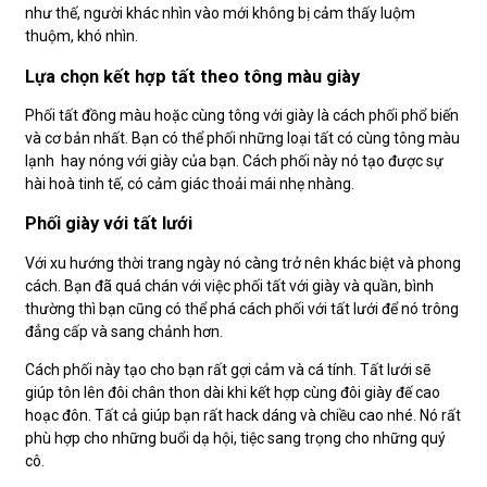
như thế, người khác nhìn vào mới không bị cảm thấy luộm
thuộm, khó nhìn.
Lựa chọn kết hợp tất theo tông màu giày
Phối tất đồng màu hoặc cùng tông với giày là cách phối phổ biến
và cơ bản nhất. Bạn có thể phối những loại tất có cùng tông màu
lạnh hay nóng với giày của bạn. Cách phối này nó tạo được sự
hài hoà tinh tế, có cảm giác thoải mái nhẹ nhàng.
Phối giày với tất lưới
Với xu hướng thời trang ngày nó càng trở nên khác biệt và phong
cách. Bạn đã quá chán với việc phối tất với giày và quần, bình
thường thì bạn cũng có thể phá cách phối với tất lưới để nó trông
đẳng cấp và sang chảnh hơn.
Cách phối này tạo cho bạn rất gợi cảm và cá tính. Tất lưới sẽ
giúp tôn lên đôi chân thon dài khi kết hợp cùng đôi giày đế cao
hoạc đôn. Tất cả giúp bạn rất hack dáng và chiều cao nhé. Nó rất
phù hợp cho những buổi dạ hội, tiệc sang trọng cho những quý
cô.