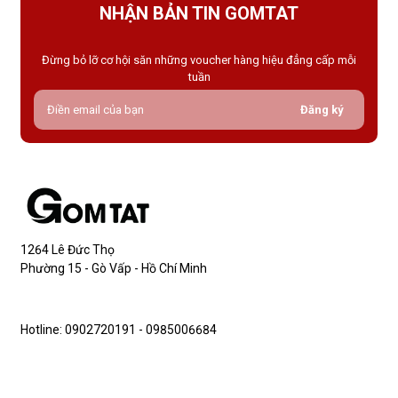
NHẬN BẢN TIN GOMTAT
Đừng bỏ lỡ cơ hội săn những voucher hàng hiệu đẳng cấp mỗi
tuần
Đăng ký
1264 Lê Đức Thọ
Phường 15 - Gò Vấp - Hồ Chí Minh
Hotline: 0902720191 - 0985006684