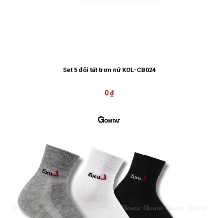
Set 5 đôi tất trơn nữ KOL-CB024
0 ₫