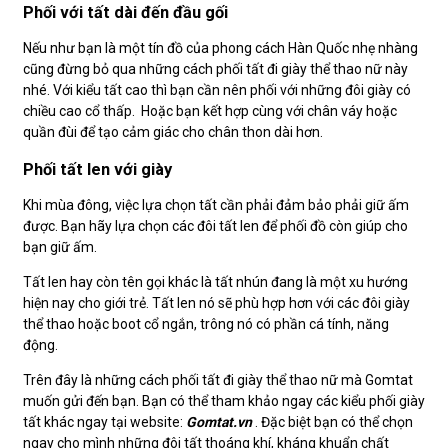
Phối với tất dài đến đầu gối
Nếu như bạn là một tín đồ của phong cách Hàn Quốc nhẹ nhàng
cũng đừng bỏ qua những cách phối tất đi giày thể thao nữ này
nhé. Với kiểu tất cao thì bạn cần nên phối với những đôi giày có
chiều cao cổ thấp. Hoặc bạn kết hợp cùng với chân váy hoặc
quần đùi để tạo cảm giác cho chân thon dài hơn.
Phối tất len với giày
Khi mùa đông, việc lựa chọn tất cần phải đảm bảo phải giữ ấm
được. Bạn hãy lựa chọn các đôi tất len để phối đồ còn giúp cho
bạn giữ ấm.
Tất len hay còn tên gọi khác là tất nhún đang là một xu hướng
hiện nay cho giới trẻ. Tất len nó sẽ phù hợp hơn với các đôi giày
thể thao hoặc boot cổ ngắn, trông nó có phần cá tính, năng
động.
Trên đây là những cách phối tất đi giày thể thao nữ mà Gomtat
muốn gửi đến bạn. Bạn có thể tham khảo ngay các kiểu phối giày
tất khác ngay tại website:
Gomtat.vn
. Đặc biệt bạn có thể chọn
ngay cho mình những đôi tất thoáng khí, kháng khuẩn chất