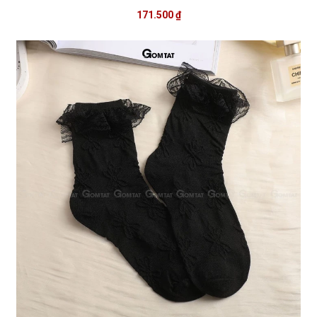
171.500 ₫