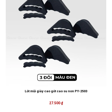
Lót mũi giày cao gót cao su non PY-2503
27.500 ₫