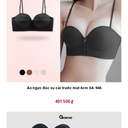
Áo ngực đúc su cài trước mút 4cm SA-946
401.500 ₫