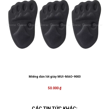
Miếng dán lót giày MUI-MAO-9003
50.000 ₫
CÁC TIN TỨC KHÁC: