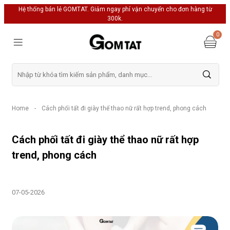
Hệ thống bán lẻ GOMTAT. Giảm ngay phí vận chuyển cho đơn hàng từ
300k.
0
Home
-
Cách phối tất đi giày thể thao nữ rất hợp trend, phong cách
Cách phối tất đi giày thể thao nữ rất hợp
trend, phong cách
07-05-2026