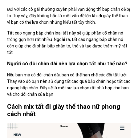
Đối với các cô gái thường xuyên phải vận động thì bắp chân dễ bị
to. Tuy vậy, đây không hẳn là một vấn đề lớn khi đi giày thể thao
vì bạn có thể lựa chọn những kiểu tất tùy thích.
Tất cao ngang bắp chân loại tất này sẽ giúp phần cổ chân nó
trông gọn hơn rất nhiều. Ngoài ra, tất cao ngang bắp chân nó
còn giúp che đi phần bắp chân to, thô và tạo được thẩm mỹ rất
tốt.
Người có đôi chân dài nên lựa chọn tất như thế nào?
Nếu bạn mà có đôi chân dài, bạn có thể hạn chế các đôi tất lười.
Thay vào đó bạn nên sử dụng tất cao quá bắp chân hoặc tất cao
ngang bắp chân. Đây sẽ là một sự lựa chọn rất phù hợp cho bạn
và cho đôi chân của bạn
Cách mix tất đi giày thể thao nữ phong
cách nhất