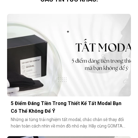
5 Điểm Đáng Tiền Trong Thiết Kế Tất Modal Bạn
Có Thể Không Để Ý
Những ai từng trải nghiệm tất modal, chắc chắn sẽ thay đổi
hoàn toàn cách nhìn về món đồ nhỏ này. Hãy cùng GOMTAT
khám phá 5 điểm đáng tiền trong thiết kế của dòng tất