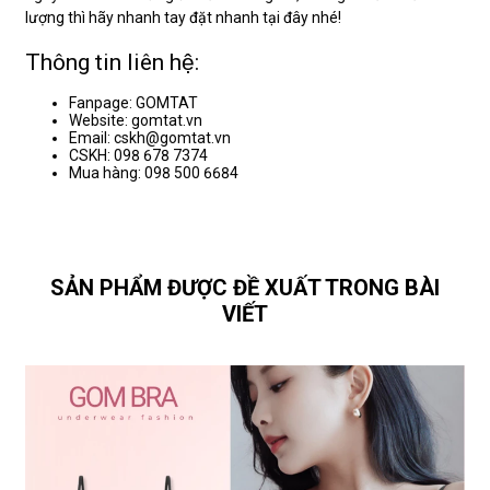
lượng thì hãy nhanh tay đặt nhanh tại đây nhé!
Thông tin liên hệ:
Fanpage: GOMTAT
Website: gomtat.vn
Email: cskh@gomtat.vn
CSKH: 098 678 7374
Mua hàng: 098 500 6684
SẢN PHẨM ĐƯỢC ĐỀ XUẤT TRONG BÀI
VIẾT