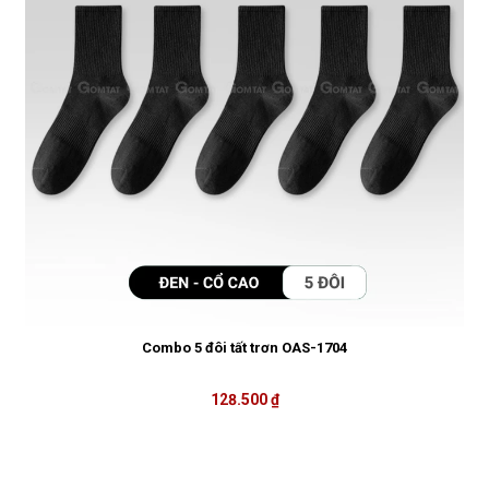
Combo 5 đôi tất trơn OAS-1704
128.500 ₫