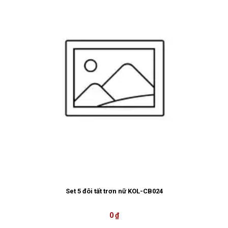
Set 5 đôi tất trơn nữ KOL-CB024
0 ₫