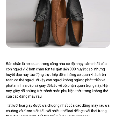
Bàn chân là nơi quan trọng cũng như có độ nhạy cảm nhất của
con người vì ở ban chân tồn tại gần đến 300 huyệt đạo, những
huyệt đạo này tác động trực tiếp đến những cơ quan khác trên
toàn cơ thể người. Vì vậy con người không ngừng phát triển và
phát minh ra dép và giày để bảo vệ bộ phận quan trọng này. Hiện
nay, giày đã những trở thành món phụ kiện thời trang không thể
của các đấng mày râu.
Tất lười loại giày được ưa chuộng nhất của các đấng mày râu ưa
chuộng và được biến tấu với nhiều thể loại để hợp với thời trang