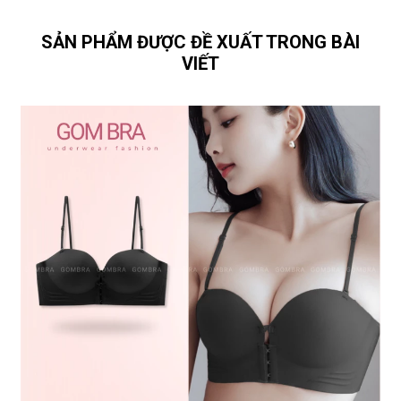
SẢN PHẨM ĐƯỢC ĐỀ XUẤT TRONG BÀI
VIẾT