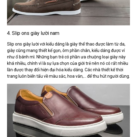
4. Slip ons giày lười nam
Slip ons giày lười với kiểu dáng là giày thể thao được làm từ da,
giày cũng mang thiết kế gọn, ôm phần chân, kiểu dáng được ví
như ổ bánh mì. Những bạn trẻ có phần ưa chuộng loại giày này
khá nhiều, chính vì là sự lựa chọn của giới trẻ nên nó có rất nhiều
lần được thay đổi hiện đại hóa kiểu dáng. Các nhà thiết kế thời
trang luôn biến tấu về màu sắc, hoa văn,… để thu hút người dùng.