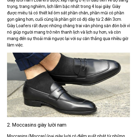
trọng, trang nghiêm, lịch lãm bậc nhất trong 4 loại giày. Giày
được miêu tả có thiết kế ôm sát phần chân, phần mũi có phần
gọn gàng hơn, cuối cùng là phần gót có độ dày từ 2 đến 3cm.
Giày Loafers rất được những chàng trai văn phòng săn đón bởi vì
nó giúp người mang trở nên thanh lịch và lịch sự hơn, và còn
mang đến sự thoải mái ngược lại với sự căn thẳng qua nhiều giờ
làm việc.
2. Moccasins giày lười nam
Moccasins (Moccas) loại giày lười có điểm xuất phát từ những