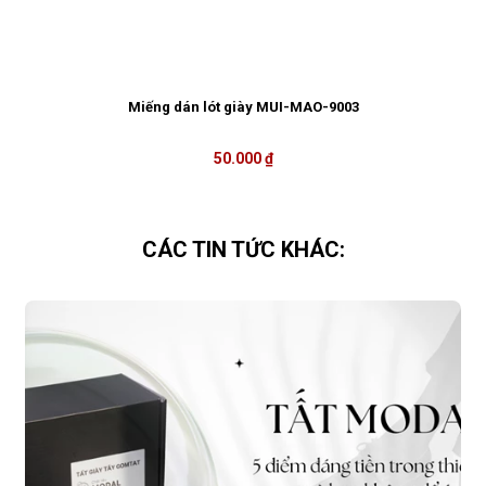
Miếng dán lót giày MUI-MAO-9003
50.000 ₫
CÁC TIN TỨC KHÁC: