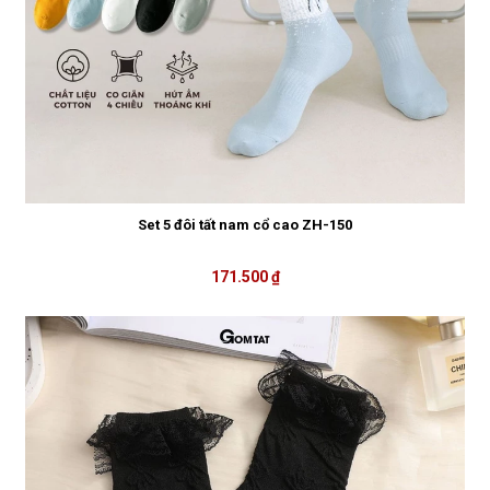
Set 5 đôi tất nam cổ cao ZH-150
171.500 ₫