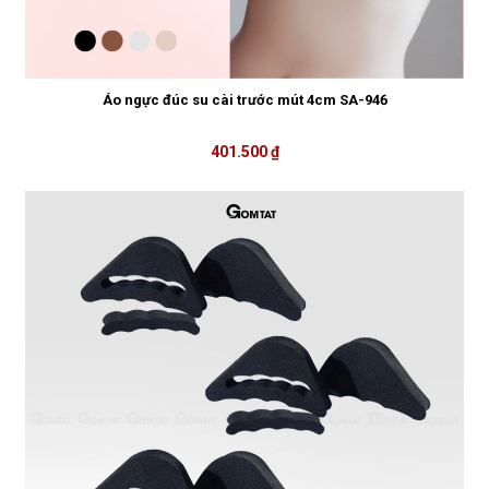
Áo ngực đúc su cài trước mút 4cm SA-946
401.500 ₫