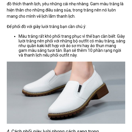
đồ thích thanh lịch, yêu những cái nhẹ nhàng. Gam màu trắng là
hiện thân cho những điều sáng sủa, trong trắng nên nó luôn
mang cho mình vẽ lịch lãm thanh lịch.
Để phối đồ với giày lười trắng bạn cần chú ý:
Màu trắng rất khó phối trang phục vì thế bạn cần biết: Giày
lười trắng nên phối với những bộ outfit có màu trắng, sáng
như quần kaki kết hợp với áo sơ mi hay áo thun mang
gam màu sáng tươi tắn. Bạn sẽ thêm 10 phần rạng ngời
và thanh lịch nếu phối outfit này.
4. Cách phối giày lười phong cách sang trọng