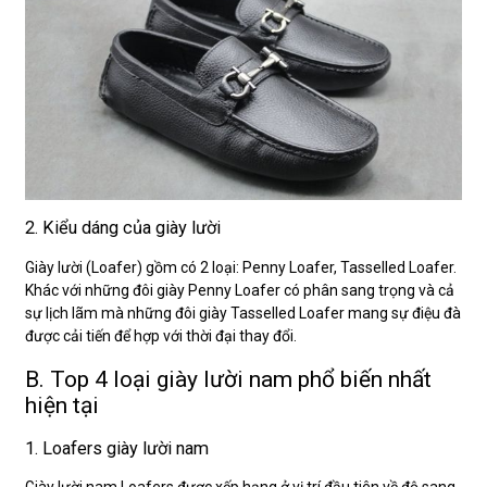
2. Kiểu dáng của giày lười
Giày lười (Loafer) gồm có 2 loại: Penny Loafer, Tasselled Loafer.
Khác với những đôi giày Penny Loafer có phân sang trọng và cả
sự lịch lãm mà những đôi giày Tasselled Loafer mang sự điệu đà
được cải tiến để hợp với thời đại thay đổi.
B. Top 4 loại giày lười nam phổ biến nhất
hiện tại
1. Loafers giày lười nam
Giày lười nam Loafers được xếp hạng ở vị trí đầu tiên về độ sang