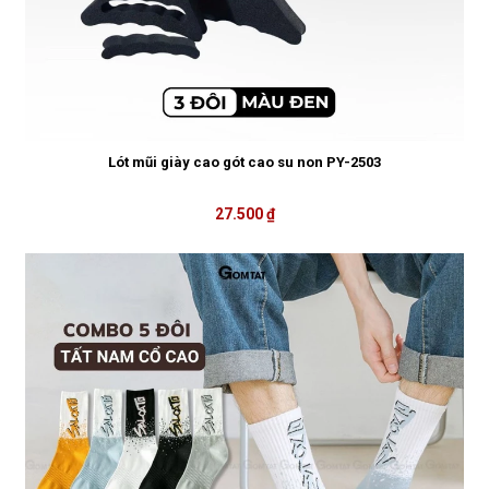
Lót mũi giày cao gót cao su non PY-2503
27.500 ₫