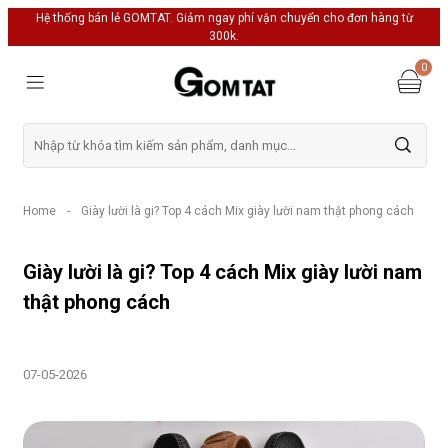
Hệ thống bán lẻ GOMTAT. Giảm ngay phí vận chuyển cho đơn hàng từ
300k.
0
Home
-
Giày lười là gi? Top 4 cách Mix giày lười nam thật phong cách
Giày lười là gi? Top 4 cách Mix giày lười nam
thật phong cách
07-05-2026