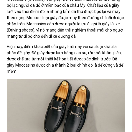
bộ lạc người da đỏ ở miền bắc của châu Mỹ. Chất liệu của giày
lười vào thời điểm đó là những tấm da thú được bọc lại và may
theo dạng Moctoe, loại giày được may theo đường chỉ nổi đi dọc
phần trên. Moccasins còn được người ta ưu ái gọi là giày lái xe
(Driving shoes), vì nó mang đến trải nghiệm thoải mái cho người
mang từ đi bộ cho đến đi xe đường dài.
Hiện nay, điểm khác biệt của giày lười này với các loại khác là
phần đế giày. Đế giày được làm bằng cao su, rời khối không liền,
được chế tạo từ một thiết kế họa tiết được xác định trước. Đế
giày Moccasins được chia thành 2 loại chính đó là đế cứng và đế
mềm.