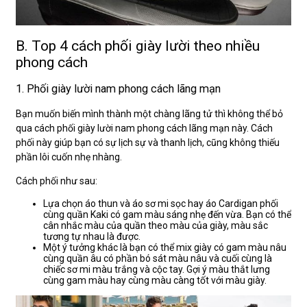
B. Top 4 cách phối giày lười theo nhiều
phong cách
1. Phối giày lười nam phong cách lãng mạn
Bạn muốn biến mình thành một chàng lãng tử thì không thể bỏ
qua cách phối giày lười nam phong cách lãng mạn này. Cách
phối này giúp bạn có sự lịch sự và thanh lịch, cũng không thiếu
phần lôi cuốn nhẹ nhàng.
Cách phối như sau:
Lựa chọn áo thun và áo sơ mi sọc hay áo Cardigan phối
cùng quần Kaki có gam màu sáng nhẹ đến vừa. Bạn có thể
cân nhắc màu của quần theo màu của giày, màu sắc
tương tự nhau là được.
Một ý tưởng khác là bạn có thể mix giày có gam màu nâu
cùng quần âu có phần bó sát màu nâu và cuối cùng là
chiếc sơ mi màu trắng và cộc tay. Gợi ý màu thắt lưng
cùng gam màu hay cùng màu càng tốt với màu giày.