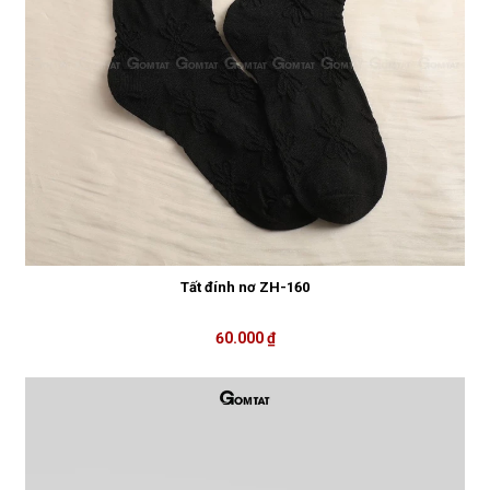
Tất đính nơ ZH-160
60.000 ₫