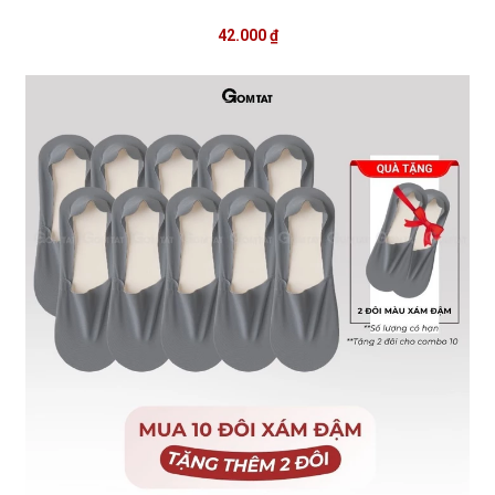
42.000 ₫