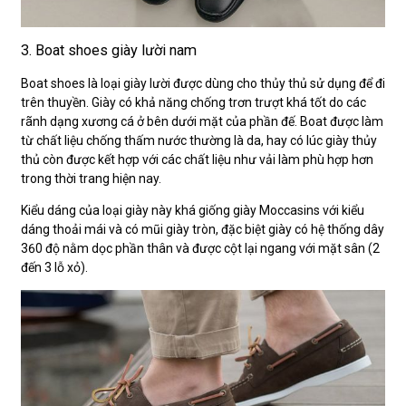
3. Boat shoes giày lười nam
Boat shoes là loại giày lười được dùng cho thủy thủ sử dụng để đi
trên thuyền. Giày có khả năng chống trơn trượt khá tốt do các
rãnh dạng xương cá ở bên dưới mặt của phần đế. Boat được làm
từ chất liệu chống thấm nước thường là da, hay có lúc giày thủy
thủ còn được kết hợp với các chất liệu như vải làm phù hợp hơn
trong thời trang hiện nay.
Kiểu dáng của loại giày này khá giống giày Moccasins với kiểu
dáng thoải mái và có mũi giày tròn, đặc biệt giày có hệ thống dây
360 độ nằm dọc phần thân và được cột lại ngang với mặt sân (2
đến 3 lỗ xỏ).