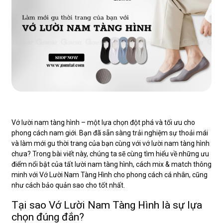
Vớ lười nam tàng hình – một lựa chọn đột phá và tối ưu cho
phong cách nam giới. Bạn đã sẵn sàng trải nghiệm sự thoải mái
và làm mới gu thời trang của bạn cùng với vớ lười nam tàng hình
chưa? Trong bài viết này, chúng ta sẽ cùng tìm hiểu về những ưu
điểm nổi bật của tất lười nam tàng hình, cách mix & match thông
minh với Vớ Lười Nam Tàng Hình cho phong cách cá nhân, cũng
như cách bảo quản sao cho tốt nhất.
Tại sao Vớ Lười Nam Tàng Hình là sự lựa
chọn đúng đắn?