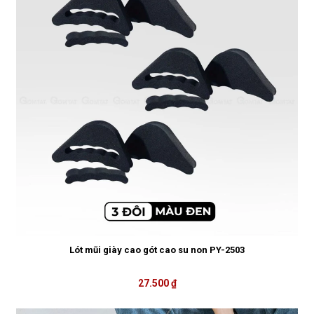
Lót mũi giày cao gót cao su non PY-2503
27.500 ₫