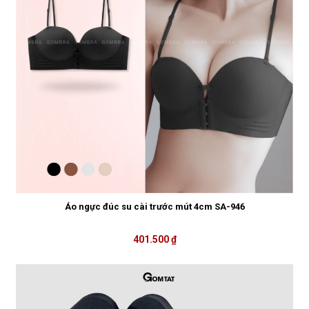
Áo ngực đúc su cài trước mút 4cm SA-946
401.500 ₫