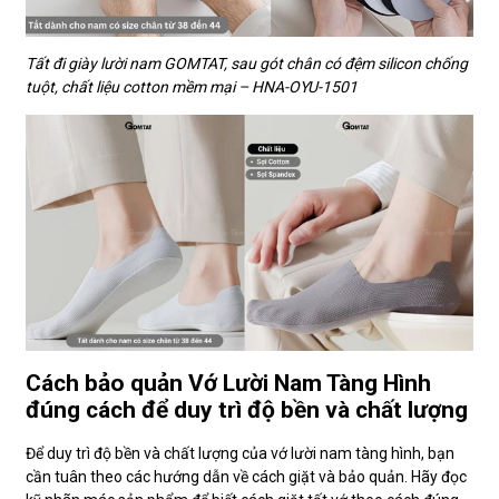
Tất đi giày lười nam GOMTAT, sau gót chân có đệm silicon chống
tuột, chất liệu cotton mềm mại – HNA-OYU-1501
Cách bảo quản Vớ Lười Nam Tàng Hình
đúng cách để duy trì độ bền và chất lượng
Để duy trì độ bền và chất lượng của vớ lười nam tàng hình, bạn
cần tuân theo các hướng dẫn về cách giặt và bảo quản. Hãy đọc