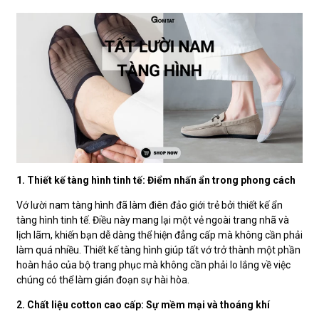
1. Thiết kế tàng hình tinh tế: Điểm nhấn ẩn trong phong cách
Vớ lười nam tàng hình đã làm điên đảo giới trẻ bởi thiết kế ẩn
tàng hình tinh tế. Điều này mang lại một vẻ ngoài trang nhã và
lịch lãm, khiến bạn dễ dàng thể hiện đẳng cấp mà không cần phải
làm quá nhiều. Thiết kế tàng hình giúp tất vớ trở thành một phần
hoàn hảo của bộ trang phục mà không cần phải lo lắng về việc
chúng có thể làm gián đoạn sự hài hòa.
2. Chất liệu cotton cao cấp: Sự mềm mại và thoáng khí