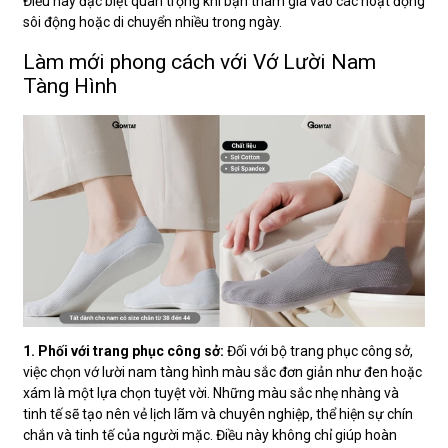
Điều này đặc biệt quan trọng khi bạn tham gia vào các hoạt động
sôi động hoặc di chuyển nhiều trong ngày.
Làm mới phong cách với Vớ Lười Nam
Tàng Hình
1. Phối với trang phục công sở:
Đối với bộ trang phục công sở,
việc chọn vớ lười nam tàng hình màu sắc đơn giản như đen hoặc
xám là một lựa chọn tuyệt vời. Những màu sắc nhẹ nhàng và
tinh tế sẽ tạo nên vẻ lịch lãm và chuyên nghiệp, thể hiện sự chín
chắn và tinh tế của người mặc. Điều này không chỉ giúp hoàn