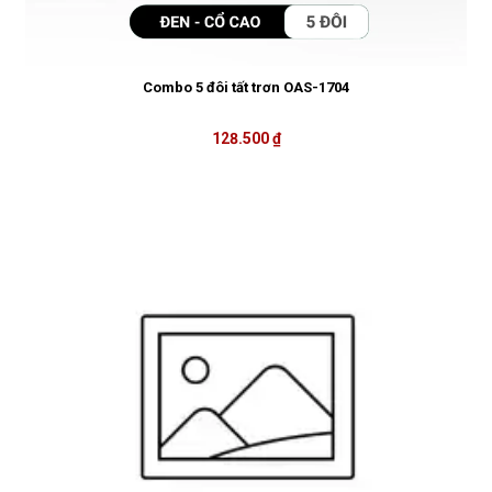
Combo 5 đôi tất trơn OAS-1704
128.500 ₫