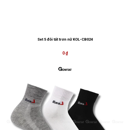
Set 5 đôi tất trơn nữ KOL-CB024
0 ₫