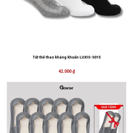
Tất thể thao kháng khuẩn LUXIS-S015
42.000 ₫