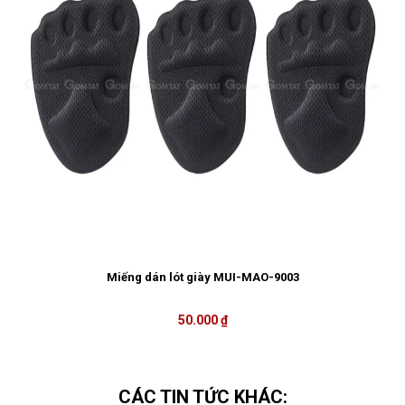
Miếng dán lót giày MUI-MAO-9003
50.000 ₫
CÁC TIN TỨC KHÁC: