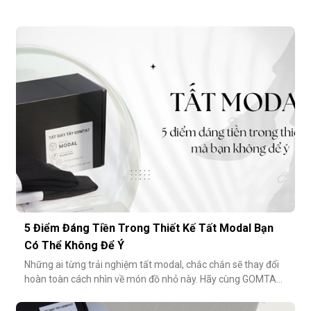
5 Điểm Đáng Tiền Trong Thiết Kế Tất Modal Bạn
Có Thể Không Để Ý
Những ai từng trải nghiệm tất modal, chắc chắn sẽ thay đổi
hoàn toàn cách nhìn về món đồ nhỏ này. Hãy cùng GOMTAT
khám phá 5 điểm đáng tiền trong thiết kế của dòng tất
modal cao cấp – những điều có thể bạn chưa từng để ý