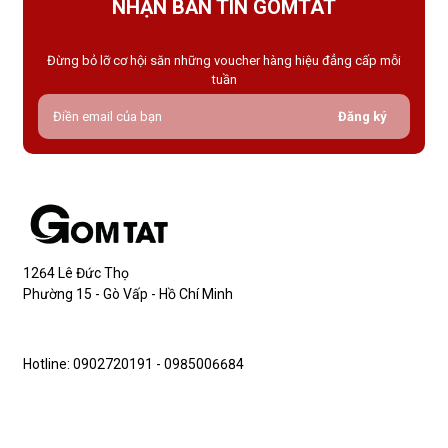
NHẬN BẢN TIN GOMTAT
Đừng bỏ lỡ cơ hội săn những voucher hàng hiệu đẳng cấp mỗi
tuần
Đăng ký
1264 Lê Đức Thọ
Phường 15 - Gò Vấp - Hồ Chí Minh
Hotline: 0902720191 - 0985006684