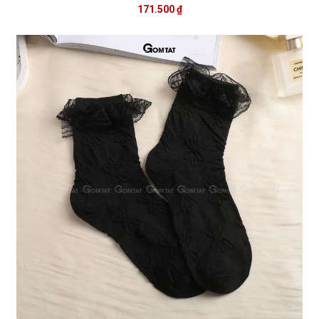
171.500 ₫