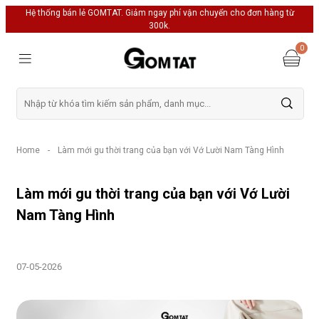
Hệ thống bán lẻ GOMTAT. Giảm ngay phí vận chuyển cho đơn hàng từ
300k.
0
Home
-
Làm mới gu thời trang của bạn với Vớ Lười Nam Tàng Hình
Làm mới gu thời trang của bạn với Vớ Lười
Nam Tàng Hình
07-05-2026