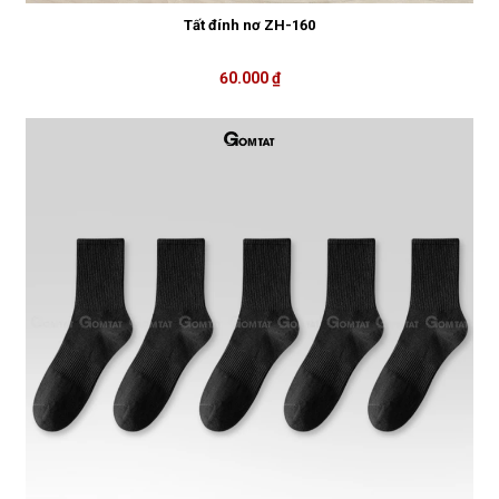
Tất đính nơ ZH-160
60.000 ₫