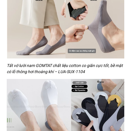
Tất vớ lười nam GOMTAT chất liệu cotton co giãn cực tốt, bề mặt
có lỗ thông hơi thoáng khí – LUA-SUX-1104