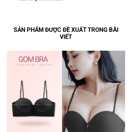
SẢN PHẨM ĐƯỢC ĐỀ XUẤT TRONG BÀI
VIẾT