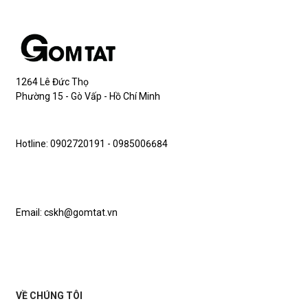
1264 Lê Đức Thọ
Phường 15 - Gò Vấp - Hồ Chí Minh
Hotline: 0902720191 - 0985006684
Email: cskh@gomtat.vn
VỀ CHÚNG TÔI