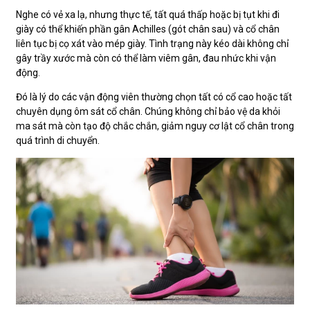
Nghe có vẻ xa lạ, nhưng thực tế, tất quá thấp hoặc bị tụt khi đi
giày có thể khiến phần gân Achilles (gót chân sau) và cổ chân
liên tục bị cọ xát vào mép giày. Tình trạng này kéo dài không chỉ
gây trầy xước mà còn có thể làm viêm gân, đau nhức khi vận
động.
Đó là lý do các vận động viên thường chọn tất có cổ cao hoặc tất
chuyên dụng ôm sát cổ chân. Chúng không chỉ bảo vệ da khỏi
ma sát mà còn tạo độ chắc chắn, giảm nguy cơ lật cổ chân trong
quá trình di chuyển.