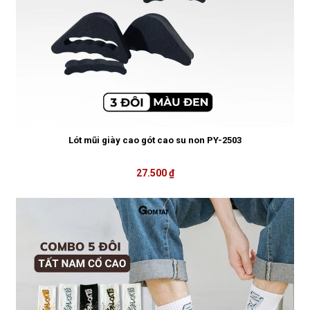
Lót mũi giày cao gót cao su non PY-2503
27.500 ₫