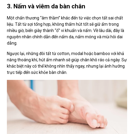
3. Nấm và viêm da bàn chân
Một chấn thương “âm thầm” khác đến từ việc chọn tất sai chất
liệu. Tất từ sợi tổng hợp, không thấm hút tốt sẽ giữ ẩm trong
nhiều giờ, biến giày thành “ổ” vi khuẩn và nấm. Về lâu dài, đây là
nguyên nhân chính dẫn đến nấm da, nấm móng và mùi hôi dai
dẳng.
Ngược lại, những đôi tất từ cotton, modal hoặc bamboo với khả
năng thoáng khí, hút ẩm nhanh sẽ giúp chân khô ráo cả ngày. Sự
khác biệt này có thể không nhìn thấy ngay, nhưng lại ảnh hưởng
trực tiếp đến sức khỏe bàn chân.