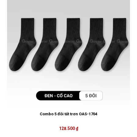
Combo 5 đôi tất trơn OAS-1704
128.500 ₫