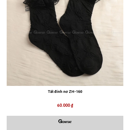
Tất đính nơ ZH-160
60.000 ₫