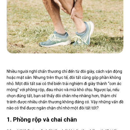
Nhiều người nghĩ chấn thương chỉ đến từ đôi giày, cách vận động
hoặc mặt sân. Nhưng trên thực tế, đôi tất cũng góp phần không
nhỏ. Một đôi tất sai có thể biến trải nghiệm đi giày thành “cơn ác
mộng” với phồng rộp, đau nhức và mùi khó chịu. Ngược lại, nếu
chọn đúng tất, bạn sẽ thấy đôi chân nhẹ nhàng hơn, thậm chí
tránh được nhiều chấn thương không đáng có. Vậy những vấn đề
nào có thể được ngăn chặn chỉ nhờ một đôi tất tốt?
1. Phồng rộp và chai chân