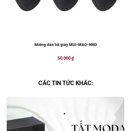
Miếng dán lót giày MUI-MAO-9003
50.000 ₫
CÁC TIN TỨC KHÁC: