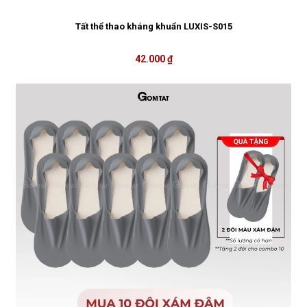
Tất thể thao kháng khuẩn LUXIS-S015
42.000 ₫