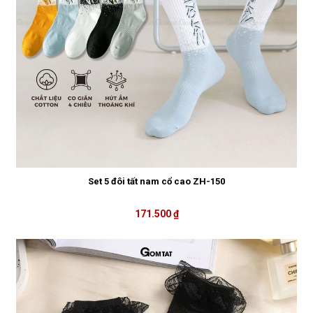
Set 5 đôi tất nam cổ cao ZH-150
171.500 ₫