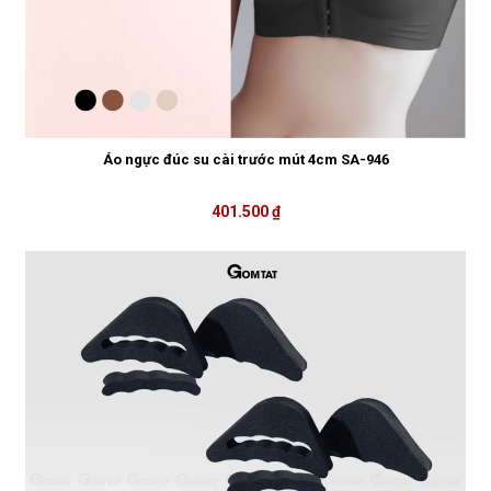
Áo ngực đúc su cài trước mút 4cm SA-946
401.500 ₫