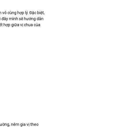
ô cùng hợp lý. Đặc biệt,
ới đây mình sẽ hướng dẫn
t hợp giữa vị chua của
ường, nêm gia vị theo