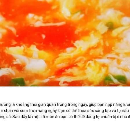
hường là khoảng thời gian quan trọng trong ngày, giúp bạn nạp năng lượ
àm chán với cơm trưa hàng ngày, bạn có thể thỏa sức sáng tạo và tự nấ
ông sở. Sau đây là một số món ăn bạn có thể dễ dàng tự chuẩn bị ở nhà