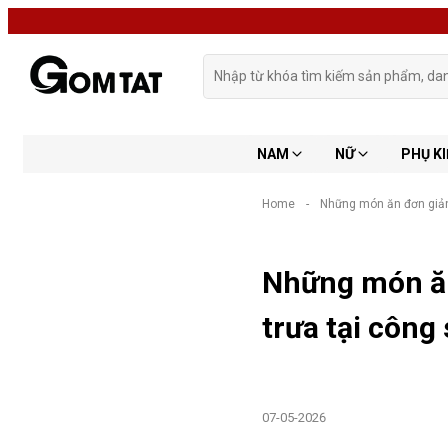
NAM
NỮ
PHỤ KI
Home
-
Những món ăn đơn giản
Những món ăn
trưa tại công
07-05-2026