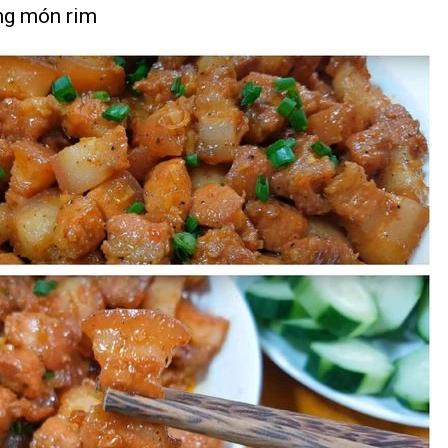
ng món rim