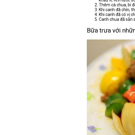
Thêm cà chua, bí đỏ
Khi canh đã chín, 
Khi canh đã có vị c
Canh chua đã sẵn s
Bữa trưa với nhữ