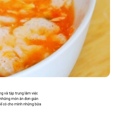
ng và tập trung làm việc
u những món ăn đơn giản
 để có cho mình những bữa