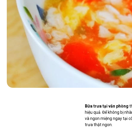
Bữa trưa tại văn phòng
t
hiệu quả. Để không bị nh
và ngon miệng ngay tại c
trưa thật ngon.