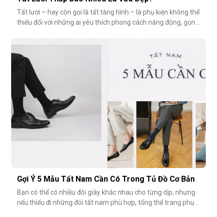
Tất lười – hay còn gọi là tất tàng hình – là phụ kiện không thể
thiếu đối với những ai yêu thích phong cách năng động, gọn
nhẹ nhưng vẫn muốn giữ sự tinh tế cho tổng thể trang phục.
Tuy nhiên, có một câu hỏi thường gặp: tất giày lười thấp bao
nhiêu là vừa đẹp? Nếu quá thấp, tất dễ bị tuột; nếu quá c
Gợi Ý 5 Mẫu Tất Nam Cần Có Trong Tủ Đồ Cơ Bản
Bạn có thể có nhiều đôi giày khác nhau cho từng dịp, nhưng
nếu thiếu đi những đôi tất nam phù hợp, tổng thể trang phục
vẫn chưa thật sự hoàn hảo. Một đôi vớ nam tưởng chừng