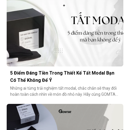
5 Điểm Đáng Tiền Trong Thiết Kế Tất Modal Bạn
Có Thể Không Để Ý
Những ai từng trải nghiệm tất modal, chắc chắn sẽ thay đổi
hoàn toàn cách nhìn về món đồ nhỏ này. Hãy cùng GOMTAT
khám phá 5 điểm đáng tiền trong thiết kế của dòng tất
modal cao cấp – những điều có thể bạn chưa từng để ý
nhưng lại ảnh hưởng rất nhiều đến trải nghiệm hằng
ngày.Chất liệu sợi modalĐiểm