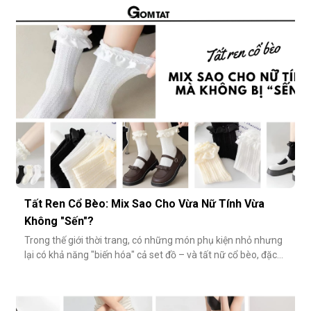
nhỏ nhặt, nhưng lại góp phần định hình phong cách, nâng
tầm sự chỉn chu và thể hiện gu thẩm mỹ cá nhân một cách
rõ rệt. Dưới đâ
Tất Ren Cổ Bèo: Mix Sao Cho Vừa Nữ Tính Vừa
Không "Sến"?
Trong thế giới thời trang, có những món phụ kiện nhỏ nhưng
lại có khả năng "biến hóa" cả set đồ – và tất nữ cổ bèo, đặc
biệt là tất ren cổ bèo, chính là một trong số đó. Nhẹ nhàng,
nữ tính và có phần điệu đà, món phụ kiện này đôi khi bị gắn
mác "sến súa" nếu không phối đúng cách. Vậy làm sao để