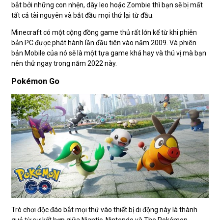
bắt bởi những con nhện, dây leo hoặc Zombie thì bạn sẽ bị mất
tất cả tài nguyên và bắt đầu mọi thứ lại từ đầu.
Minecraft có một cộng đồng game thủ rất lớn kể từ khi phiên
bản PC được phát hành lần đầu tiên vào năm 2009. Và phiên
bản Mobile của nó sẽ là một tựa game khá hay và thú vị mà bạn
nên thử ngay trong năm 2022 này.
Pokémon Go
Trò chơi độc đáo bắt mọi thứ vào thiết bị di động này là thành
quả từ sự kết hợp giữa Niantic, Nintendo và The Pokémon