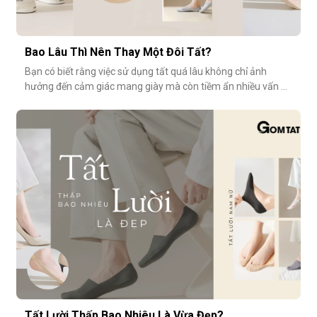
Bao Lâu Thì Nên Thay Một Đôi Tất?
Bạn có biết rằng việc sử dụng tất quá lâu không chỉ ảnh
hưởng đến cảm giác mang giày mà còn tiềm ẩn nhiều vấn đề
vệ sinh, sức khỏe? Vậy bao lâu thì nên thay một đôi tất?
Cùng GOMTAT tìm hiểu nhé.Tuổi thọ trung bình của một đôi
tất là bao lâu?Trung bình, một đôi tất sử dụng thường xuyên
(3–4 lần/tuần
Tất Lười Thấp Bao Nhiêu Là Vừa Đẹp?