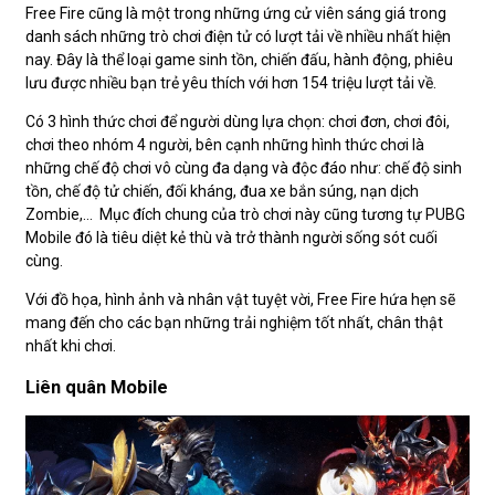
Free Fire cũng là một trong những ứng cử viên sáng giá trong
danh sách những trò chơi điện tử có lượt tải về nhiều nhất hiện
nay. Đây là thể loại game sinh tồn, chiến đấu, hành động, phiêu
lưu được nhiều bạn trẻ yêu thích với hơn 154 triệu lượt tải về.
Có 3 hình thức chơi để người dùng lựa chọn: chơi đơn, chơi đôi,
chơi theo nhóm 4 người, bên cạnh những hình thức chơi là
những chế độ chơi vô cùng đa dạng và độc đáo như: chế độ sinh
tồn, chế độ tử chiến, đối kháng, đua xe bắn súng, nạn dịch
Zombie,… Mục đích chung của trò chơi này cũng tương tự PUBG
Mobile đó là tiêu diệt kẻ thù và trở thành người sống sót cuối
cùng.
Với đồ họa, hình ảnh và nhân vật tuyệt vời, Free Fire hứa hẹn sẽ
mang đến cho các bạn những trải nghiệm tốt nhất, chân thật
nhất khi chơi.
Liên quân Mobile