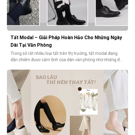
Tất Modal – Giải Pháp Hoàn Hảo Cho Những Ngày
Dài Tại Văn Phòng
Trong số rất nhiều loại tất trên thị trường, tất modal đang
dần chiếm được cảm tình của dân văn phòng nhờ những đặc
tính vượt trội về sự mềm mại, thoáng khí và độ bền cao. Hãy
cùng khám phá vì sao tất modal lại được xem là lựa chọn lý
tưởng cho những ngày dài tại văn phòng.Khi đôi chân “lên
tiếng” s