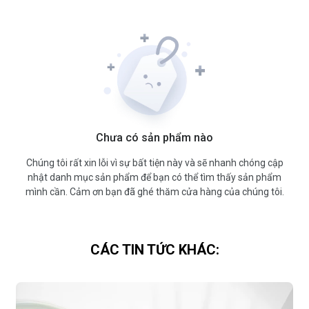
Chưa có sản phẩm nào
Chúng tôi rất xin lỗi vì sự bất tiện này và sẽ nhanh chóng cập
nhật danh mục sản phẩm để bạn có thể tìm thấy sản phẩm
mình cần. Cảm ơn bạn đã ghé thăm cửa hàng của chúng tôi.
CÁC TIN TỨC KHÁC: