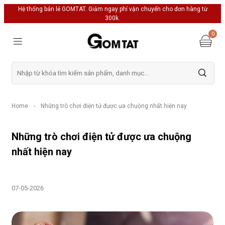
Hệ thống bán lẻ GOMTAT. Giảm ngay phí vận chuyển cho đơn hàng từ
300k.
0
Home
-
Những trò chơi điện tử được ưa chuộng nhất hiện nay
Những trò chơi điện tử được ưa chuộng
nhất hiện nay
07-05-2026