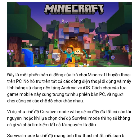
Đây là một phiên bản di động của trò chơi Minecraft huyền thoại
trên PC. Nó hỗ trợ trên tất cả các dòng điện thoại di động và máy
tính bảng sử dụng nền tảng Android và iOS. Cách chơi của tựa
game mobile này cũng tương tự như phiên bản PC, và người
chơi cũng có các chế độ chơi khác nhau.
Ví dụ như chế độ Creative mode và họ sẽ có đầy đủ tất cả các tài
nguyên, hoặc khi lựa chọn chế độ Survival mode thì họ sẽ không
có gì và phải tìm kiếm tất cả tài nguyên từ đầu.
Survival mode là chế độ mang tính thử thách nhất; nếu bạn bị