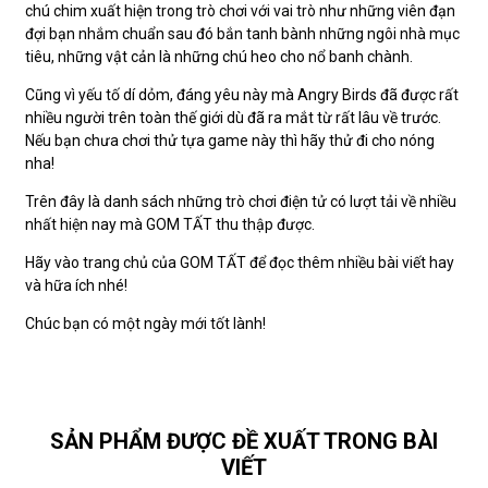
chú chim xuất hiện trong trò chơi với vai trò như những viên đạn
đợi bạn nhắm chuẩn sau đó bắn tanh bành những ngôi nhà mục
tiêu, những vật cản là những chú heo cho nổ banh chành.
Cũng vì yếu tố dí dỏm, đáng yêu này mà Angry Birds đã được rất
nhiều người trên toàn thế giới dù đã ra mắt từ rất lâu về trước.
Nếu bạn chưa chơi thử tựa game này thì hãy thử đi cho nóng
nha!
Trên đây là danh sách những trò chơi điện tử có lượt tải về nhiều
nhất hiện nay mà GOM TẤT thu thập được.
Hãy vào trang chủ của GOM TẤT để đọc thêm nhiều bài viết hay
và hữa ích nhé!
Chúc bạn có một ngày mới tốt lành!
SẢN PHẨM ĐƯỢC ĐỀ XUẤT TRONG BÀI
VIẾT