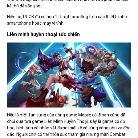
kẻ thù để sống sót.
Hiện tại, PUGB đã có hơn 1 tỉ lượt tải xuống trên các thiết bị như
smartphone hoặc máy vi tính.
Liên minh huyền thoại tốc chiến
Nếu là một fan cứng của dòng game Mobile có lẽ bạn cũng đã
chơi qua tựa game Liên Minh Huyền Thoại. Đây là game có đồ
họa, hình ảnh và nhân vật được thiết kế vô cùng công phu và độc
đáo. Người chơi có thể thỏa sức tham gia những màn Combat