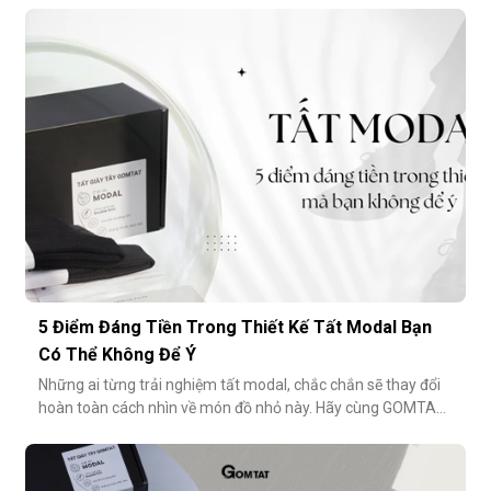
5 Điểm Đáng Tiền Trong Thiết Kế Tất Modal Bạn
Có Thể Không Để Ý
Những ai từng trải nghiệm tất modal, chắc chắn sẽ thay đổi
hoàn toàn cách nhìn về món đồ nhỏ này. Hãy cùng GOMTAT
khám phá 5 điểm đáng tiền trong thiết kế của dòng tất
modal cao cấp – những điều có thể bạn chưa từng để ý
nhưng lại ảnh hưởng rất nhiều đến trải nghiệm hằng