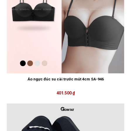
Áo ngực đúc su cài trước mút 4cm SA-946
401.500 ₫