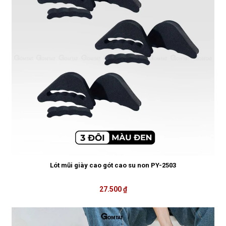
Lót mũi giày cao gót cao su non PY-2503
27.500 ₫