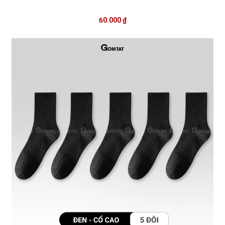
60.000 ₫