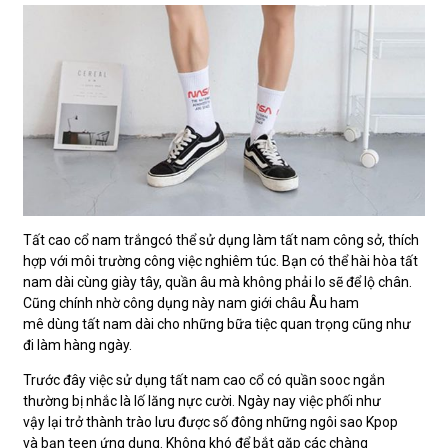
Tất cao cổ nam trắngcó thể sử dụng làm tất nam công sở, thích
hợp với môi trường công việc nghiêm túc. Bạn có thể hài hòa tất
nam dài cùng giày tây, quần âu mà không phải lo sẽ để lộ chân.
Cũng chính nhờ công dụng này nam giới châu Âu ham
mê dùng tất nam dài cho những bữa tiệc quan trọng cũng như
đi làm hàng ngày.
Trước đây việc sử dụng tất nam cao cổ có quần sooc ngắn
thường bị nhắc là lố lăng nực cười. Ngày nay việc phối như
vậy lại trở thành trào lưu được số đông những ngôi sao Kpop
và bạn teen ứng dụng. Không khó để bắt gặp các chàng