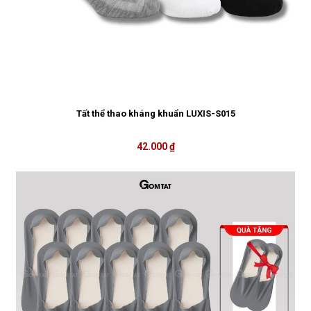
Tất thể thao kháng khuẩn LUXIS-S015
42.000 ₫