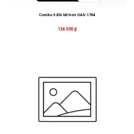
Combo 5 đôi tất trơn OAS-1704
128.500 ₫