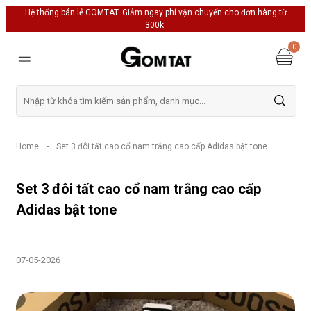
Hệ thống bán lẻ GOMTAT. Giảm ngay phí vận chuyển cho đơn hàng từ
300k.
0
Home
-
Set 3 đôi tất cao cổ nam trắng cao cấp Adidas bật tone
Set 3 đôi tất cao cổ nam trắng cao cấp
Adidas bật tone
07-05-2026