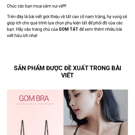
Chúc các bạn mua sắm vui vẻ!!!!
Trên đây là bài viết giới thiệu về tất cao cổ nam trắng, hy vọng sẽ
giúp ích cho quá trình lựa chọn phụ kiện tất để phối đồ của các
bạn. Hãy vào trang chủ của
GOM TẤT
để xem thêm nhiều bài
viết hữu ích nha!
SẢN PHẨM ĐƯỢC ĐỀ XUẤT TRONG BÀI
VIẾT