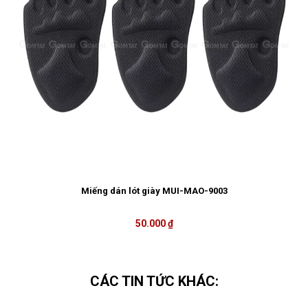
Miếng dán lót giày MUI-MAO-9003
50.000 ₫
CÁC TIN TỨC KHÁC: