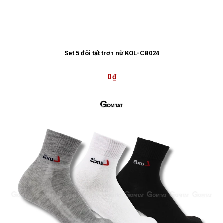
Set 5 đôi tất trơn nữ KOL-CB024
0 ₫