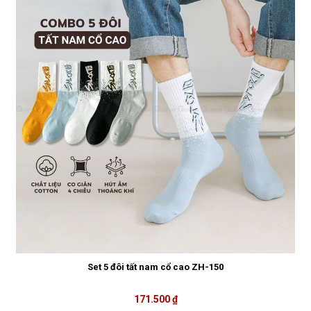
Set 5 đôi tất nam cổ cao ZH-150
171.500 ₫