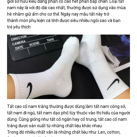
giới sở hữu kiểu dáng phần cổ cao hết phần bắp chân. Loại tất
nam này là với độ dài cao nhất, thường được sử dụng vào mùa
hè nhằm giữ ấm cho cơ thể. Ngày nay mẫu tất này trở
thành món phụ kiện cá tính được siêu nhiều ngôi sao và bạn
trẻ yêu thích.
Tất cao cổ nam trắng thường được dùng làm tất nam công sở,
tất nam đi ngủ, tất nam dạo phố tùy thuộc vào thị hiếu của người
dùng. Cũng giống như tất cổ ngắn hay cổ trung, tất cao cổ nam
trắng được sản xuất từ những chất liệu khác nhau.
Trong đó nhiều nhất vẫn là những chất liệu như: Len, cotton,