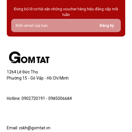
Đừng bỏ lỡ cơ hội săn những voucher hàng hiệu đẳng cấp mỗi
tuần
Đăng ký
1264 Lê Đức Thọ
Phường 15 - Gò Vấp - Hồ Chí Minh
Hotline: 0902720191 - 0985006684
Email: cskh@gomtat.vn