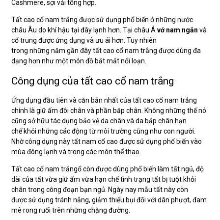
Cashmere, sợi vải tổng hợp.
Tất cao cổ nam trắng được sử dụng phổ biến ở những nước
châu Âu do khí hậu tại đây lạnh hơn. Tại châu Á
vớ nam ngắn
và
cổ trung được ứng dụng và ưu ái hơn. Tuy nhiên
trong những năm gần đây tất cao cổ nam trắng được dùng đa
dạng hơn như một món đồ bắt mắt nổi loạn.
Công dụng của tất cao cổ nam trắng
Ứng dụng đầu tiên và căn bản nhất của tất cao cổ nam trắng
chính là giữ ấm đôi chân và phần bắp chân. Không những thế nó
cũng sở hữu tác dụng bảo vệ da chân và da bắp chân hạn
chế khỏi những các động từ môi trường cũng như con người.
Nhờ công dụng này tất nam cổ cao được sử dụng phổ biến vào
mùa đông lạnh và trong các môn thể thao.
Tất cao cổ nam trắngổ còn được dùng phổ biến làm tất ngủ, độ
dài của tất vừa giữ ấm vừa hạn chế tình trạng tất bị tuột khỏi
chân trong công đoạn bạn ngủ. Ngày nay mẫu tất này còn
được sử dụng tránh nắng, giảm thiểu bụi đối với dân phượt, đam
mê rong ruổi trên những chặng đường.