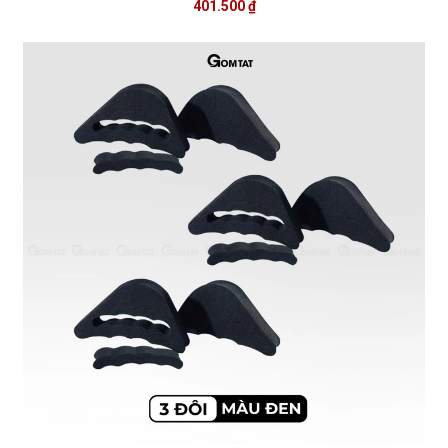
401.500 ₫