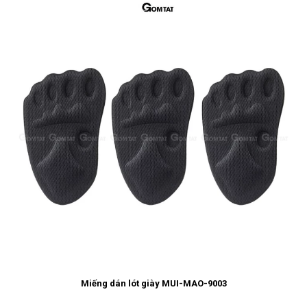
Miếng dán lót giày MUI-MAO-9003