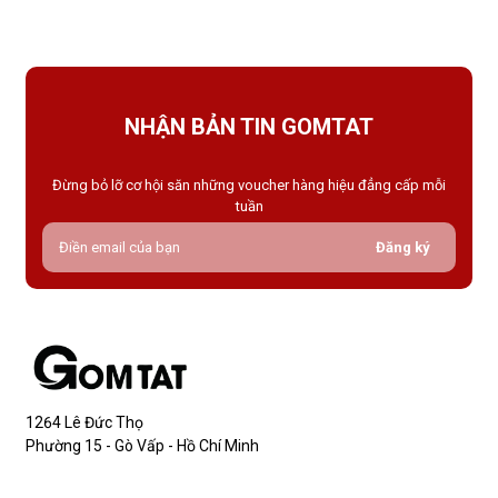
tất thông thường, tất che khuyết điểm được thiết kế với mục
NHẬN BẢN TIN GOMTAT
Đừng bỏ lỡ cơ hội săn những voucher hàng hiệu đẳng cấp mỗi
tuần
Đăng ký
1264 Lê Đức Thọ
Phường 15 - Gò Vấp - Hồ Chí Minh