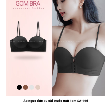
Áo ngực đúc su cài trước mút 4cm SA-946