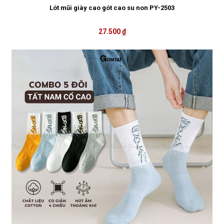
Lót mũi giày cao gót cao su non PY-2503
27.500 ₫