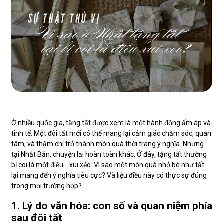
Ở nhiều quốc gia, tặng tất được xem là một hành động ấm áp và
tinh tế. Một đôi tất mới có thể mang lại cảm giác chăm sóc, quan
tâm, và thậm chí trở thành món quà thời trang ý nghĩa. Nhưng
tại Nhật Bản, chuyện lại hoàn toàn khác. Ở đây, tặng tất thường
bị coi là một điều… xui xẻo. Vì sao một món quà nhỏ bé như tất
lại mang đến ý nghĩa tiêu cực? Và liệu điều này có thực sự đúng
trong mọi trường hợp?
1. Lý do văn hóa: con số và quan niệm phía
sau đôi tất