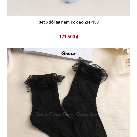
Set 5 đôi tất nam cổ cao ZH-150
171.500 ₫