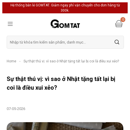
Hệ thống bán lẻ GOMTAT. Giảm ngay phí vận chuyển cho đơn hàng từ
300k.
0
Home
-
Sự thật thú vị: vì sao ở Nhật tặng tất lại bị coi là điều xui xẻo?
Sự thật thú vị: vì sao ở Nhật tặng tất lại bị
coi là điều xui xẻo?
07-05-2026