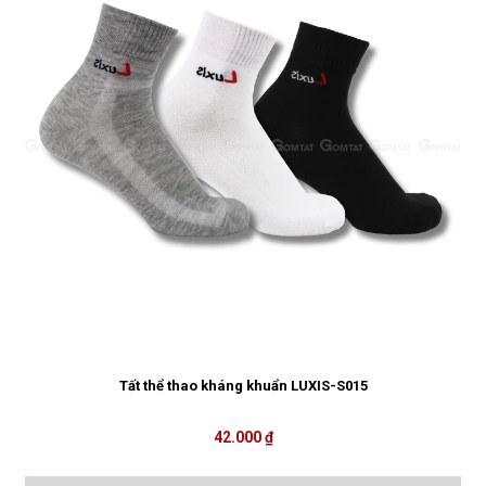
Tất thể thao kháng khuẩn LUXIS-S015
42.000 ₫