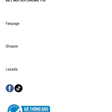
KẾT NỐI VỚI CHÚNG TÔI
Fanpage
Shopee
Lazada