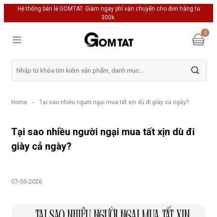
Hệ thống bán lẻ GOMTAT. Giảm ngay phí vận chuyển cho đơn hàng từ
300k.
0
Home
-
Tại sao nhiều người ngại mua tất xịn dù đi giày cả ngày?
Tại sao nhiều người ngại mua tất xịn dù đi
giày cả ngày?
07-05-2026