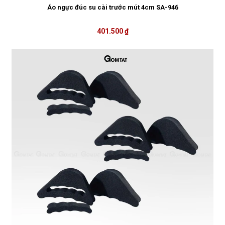
Áo ngực đúc su cài trước mút 4cm SA-946
401.500 ₫