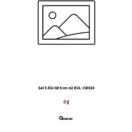
Set 5 đôi tất trơn nữ KOL-CB024
0 ₫