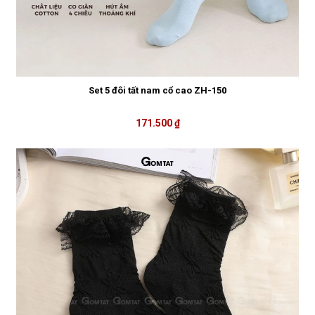
Set 5 đôi tất nam cổ cao ZH-150
171.500 ₫