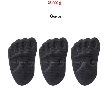
75.000 ₫