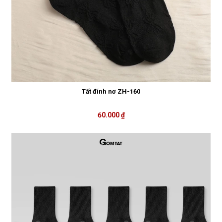
Tất đính nơ ZH-160
60.000 ₫