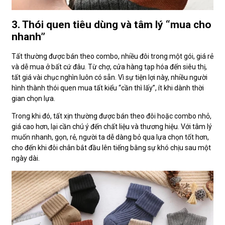
3. Thói quen tiêu dùng và tâm lý “mua cho
nhanh”
Tất thường được bán theo combo, nhiều đôi trong một gói, giá rẻ
và dễ mua ở bất cứ đâu. Từ chợ, cửa hàng tạp hóa đến siêu thị,
tất giá vài chục nghìn luôn có sẵn. Vì sự tiện lợi này, nhiều người
hình thành thói quen mua tất kiểu “cần thì lấy”, ít khi dành thời
gian chọn lựa.
Trong khi đó, tất xịn thường được bán theo đôi hoặc combo nhỏ,
giá cao hơn, lại cần chú ý đến chất liệu và thương hiệu. Với tâm lý
muốn nhanh, gọn, rẻ, người ta dễ dàng bỏ qua lựa chọn tốt hơn,
cho đến khi đôi chân bắt đầu lên tiếng bằng sự khó chịu sau một
ngày dài.