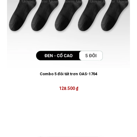
Combo 5 đôi tất trơn OAS-1704
128.500 ₫