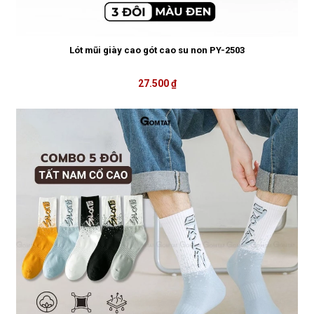
Lót mũi giày cao gót cao su non PY-2503
27.500 ₫