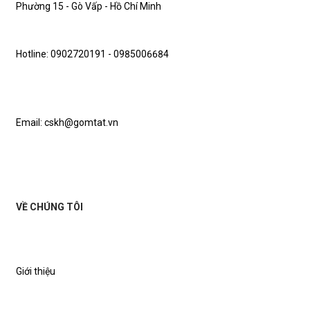
Phường 15 - Gò Vấp - Hồ Chí Minh
Hotline: 0902720191 - 0985006684
Email: cskh@gomtat.vn
VỀ CHÚNG TÔI
Giới thiệu