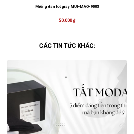
Miếng dán lót giày MUI-MAO-9003
50.000 ₫
CÁC TIN TỨC KHÁC: