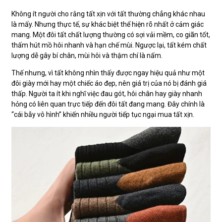
Không ít người cho rằng tất xịn với tất thường chẳng khác nhau
là mấy. Nhưng thực tế, sự khác biệt thể hiện rõ nhất ở cảm giác
mang. Một đôi tất chất lượng thường có sợi vải mềm, co giãn tốt,
thấm hút mồ hôi nhanh và hạn chế mùi. Ngược lại, tất kém chất
lượng dễ gây bí chân, mùi hôi và thậm chí là nấm.
Thế nhưng, vì tất không nhìn thấy được ngay hiệu quả như một
đôi giày mới hay một chiếc áo đẹp, nên giá trị của nó bị đánh giá
thấp. Người ta ít khi nghĩ việc đau gót, hôi chân hay giày nhanh
hỏng có liên quan trực tiếp đến đôi tất đang mang. Đây chính là
“cái bẫy vô hình” khiến nhiều người tiếp tục ngại mua tất xịn.