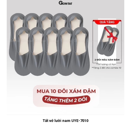
Tất vớ lười nam UYE-7010