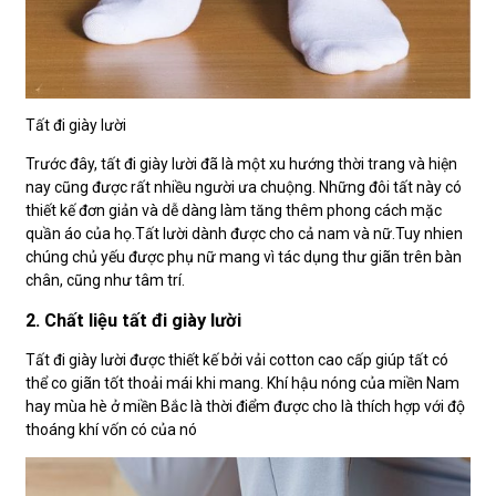
Tất đi giày lười
Trước đây, tất đi giày lười đã là một xu hướng thời trang và hiện
nay cũng được rất nhiều người ưa chuộng. Những đôi tất này có
thiết kế đơn giản và dễ dàng làm tăng thêm phong cách mặc
quần áo của họ.Tất lười dành được cho cả nam và nữ.Tuy nhien
chúng chủ yếu được phụ nữ mang vì tác dụng thư giãn trên bàn
chân, cũng như tâm trí.
2. Chất liệu tất đi giày lười
Tất đi giày lười được thiết kế bởi vải cotton cao cấp giúp tất có
thể co giãn tốt thoải mái khi mang. Khí hậu nóng của miền Nam
hay mùa hè ở miền Bắc là thời điểm được cho là thích hợp với độ
thoáng khí vốn có của nó