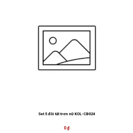
Set 5 đôi tất trơn nữ KOL-CB024
0 ₫