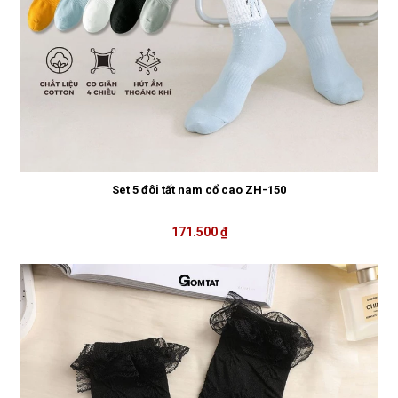
Set 5 đôi tất nam cổ cao ZH-150
171.500 ₫