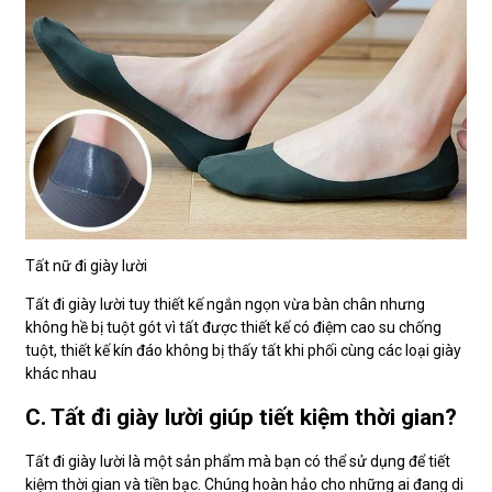
Tất nữ đi giày lười
Tất đi giày lười tuy thiết kế ngắn ngọn vừa bàn chân nhưng
không hề bị tuột gót vì tất được thiết kế có điệm cao su chống
tuột, thiết kế kín đáo không bị thấy tất khi phối cùng các loại giày
khác nhau
C. Tất đi giày lười giúp tiết kiệm thời gian?
Tất đi giày lười là một sản phẩm mà bạn có thể sử dụng để tiết
kiệm thời gian và tiền bạc. Chúng hoàn hảo cho những ai đang di