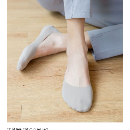
Chất liệu tất đi giày lười