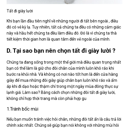
Tất đi giày lười
Khi bạn lần đầu tiên nghĩ về những người đi tất bên ngoài , điều
đó có vẻ kỳ lạ. Tuy nhiên, tất cả chúng ta đều có những cảm giác
này và hầu hết chúng ta đều làm điều đó. Đó là vì chúng ta thà
tiết kiệm thời gian hơn là quan tâm đến vẻ ngoài của mình.
D. Tại sao bạn nên chọn tất đi giày lười ?
Chúng ta đang sống trong một thế giới mà điều quan trọng nhất
bạn có thể làm là giữ cho đôi chân của mình luôn khô ráo khi
bước ra khỏi nhà. Và không có nơi nào tốt hơn là đến cửa hàng
giày để mua những đôi giày giúp chân bạn luôn khô ráo và ấm
áp khi đi dạo hoặc thậm chí trong một ngày mùa đông thực sự
lạnh giá. Làm sao? Bằng cách chọn những đôi tất đi giày lười,
không chỉ hợp thời trang mà còn phải hợp gu
1.Tránh bốc mùi
Nếu bạn muốn tránh việc hôi chân, những đôi tất ẩn là câu trả lời
chính xác nhất. Chúng sẽ giúp bạn nói không với những mùi hôi