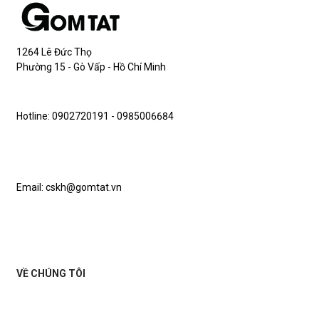
1264 Lê Đức Thọ
Phường 15 - Gò Vấp - Hồ Chí Minh
Hotline: 0902720191 - 0985006684
Email: cskh@gomtat.vn
VỀ CHÚNG TÔI