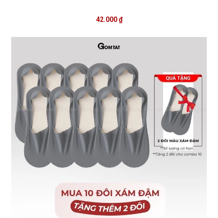
42.000 ₫