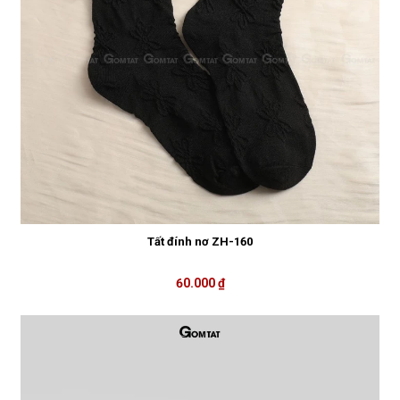
Tất đính nơ ZH-160
60.000 ₫