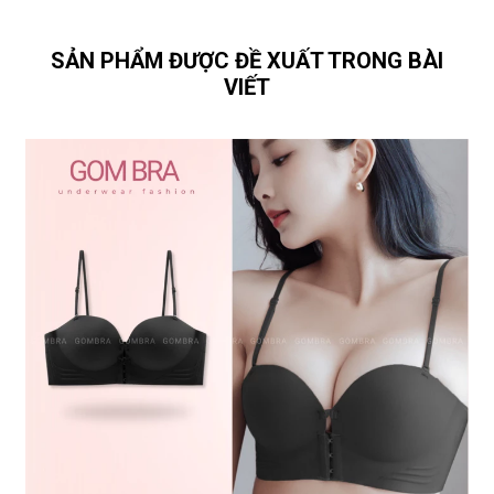
SẢN PHẨM ĐƯỢC ĐỀ XUẤT TRONG BÀI
VIẾT