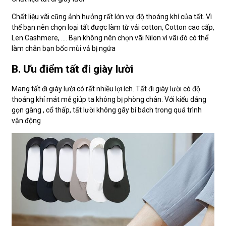
Chất liệu vãi cũng ảnh hưởng rất lớn vợi độ thoáng khí của tất. Vì
thế bạn nên chọn loại tất được làm từ vải cotton, Cotton cao cấp,
Len Cashmere, …. Bạn không nên chọn vãi Nilon vì vãi đó có thể
làm chân bạn bốc mùi vả bị ngứa
B. Ưu điểm tất đi giày lười
Mang tất đi giày lười có rất nhiều lợi ích. Tất đi giày lười có độ
thoáng khí mát mẻ giúp ta không bị phòng chân. Với kiểu dáng
gọn gàng , cổ thấp, tất lười không gây bí bách trong quá trình
vận động