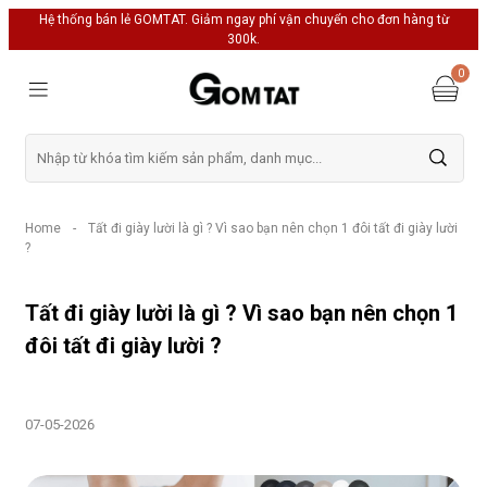
Hệ thống bán lẻ GOMTAT. Giảm ngay phí vận chuyển cho đơn hàng từ
300k.
0
Home
-
Tất đi giày lười là gì ? Vì sao bạn nên chọn 1 đôi tất đi giày lười
?
Tất đi giày lười là gì ? Vì sao bạn nên chọn 1
đôi tất đi giày lười ?
07-05-2026