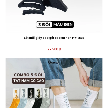
Lót mũi giày cao gót cao su non PY-2503
27.500 ₫