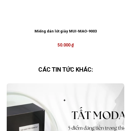
Miếng dán lót giày MUI-MAO-9003
50.000 ₫
CÁC TIN TỨC KHÁC: