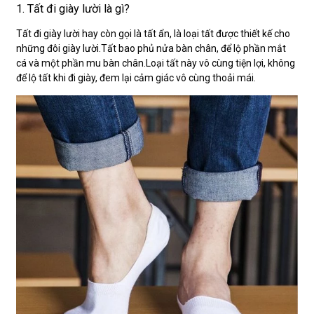
1. Tất đi giày lười là gì?
Tất đi giày lười hay còn gọi là tất ẩn, là loại tất được thiết kế cho
những đôi giày lười.Tất bao phủ nửa bàn chân, để lộ phần mắt
cá và một phần mu bàn chân.Loại tất này vô cùng tiện lợi, không
để lộ tất khi đi giày, đem lại cảm giác vô cùng thoải mái.