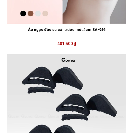
Áo ngực đúc su cài trước mút 4cm SA-946
401.500 ₫