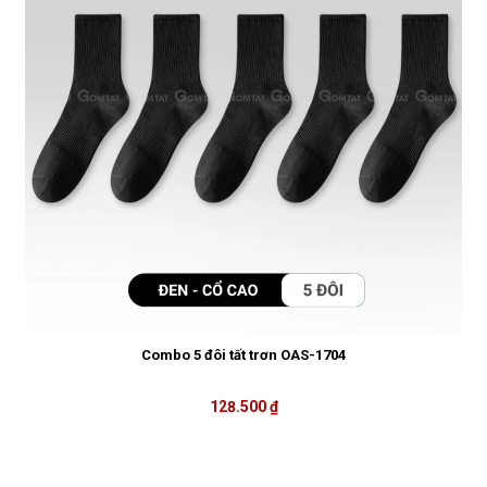
Combo 5 đôi tất trơn OAS-1704
128.500 ₫