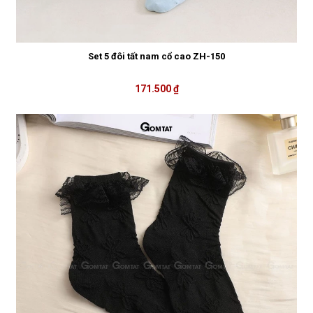
Set 5 đôi tất nam cổ cao ZH-150
171.500 ₫