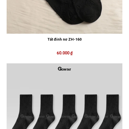
Tất đính nơ ZH-160
60.000 ₫