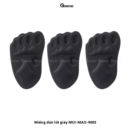
Miếng dán lót giày MUI-MAO-9003