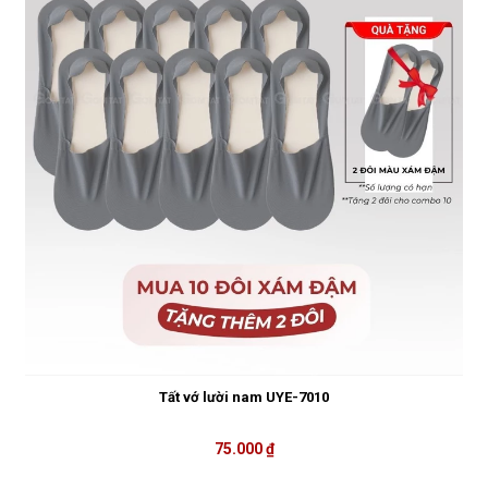
Tất vớ lười nam UYE-7010
75.000 ₫