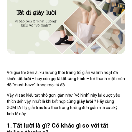
Với giới trẻ Gen Z, xu hướng thời trang tối giản và linh hoạt đã
khiến
tất lười
– hay còn gọi là
tất tàng hình
– trở thành một món
đồ “must-have” trong mọi tủ đồ.
Vậy vì sao kiểu tất nhỏ gọn, gần như “vô hình” này lại được yêu
thích đến vậy, nhất là khi kết hợp cùng
giày lười
? Hãy cùng
GOMTAT lý giải trào lưu thời trang tưởng đơn giản mà cực kỳ
tinh tế này.
1. Tất lười là gì? Có khác gì so với tất