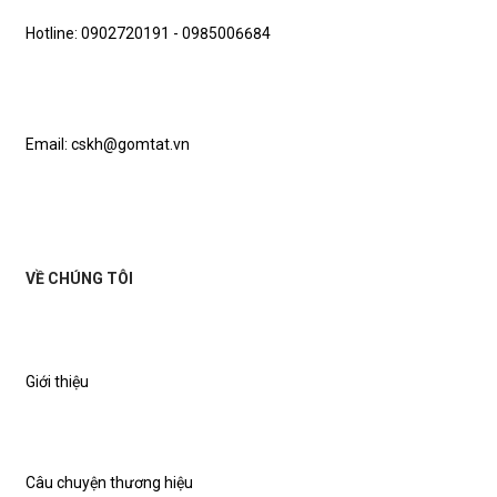
Hotline: 0902720191 - 0985006684
Email: cskh@gomtat.vn
VỀ CHÚNG TÔI
Giới thiệu
Câu chuyện thương hiệu