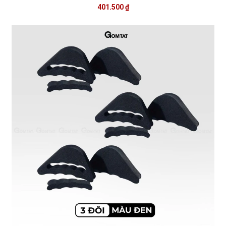
401.500 ₫