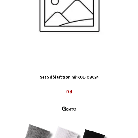
Set 5 đôi tất trơn nữ KOL-CB024
0 ₫