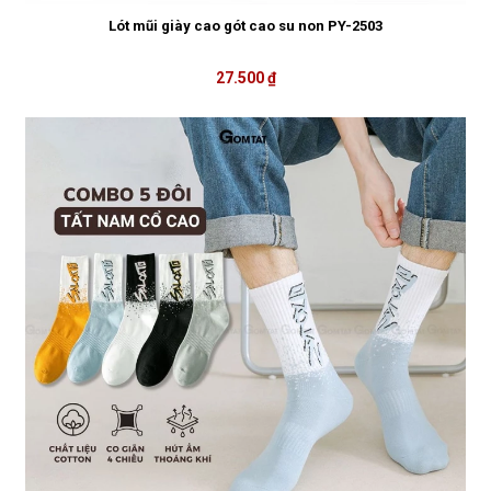
Lót mũi giày cao gót cao su non PY-2503
27.500 ₫