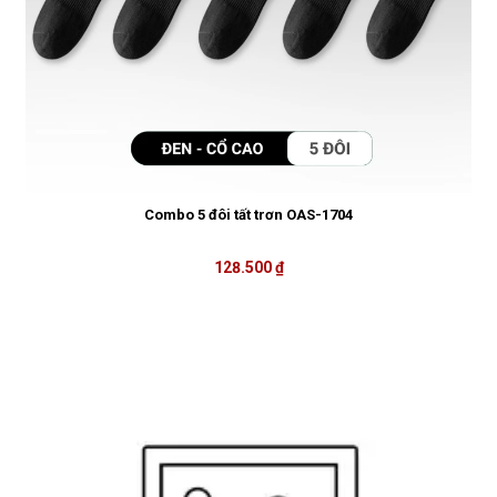
Combo 5 đôi tất trơn OAS-1704
128.500 ₫