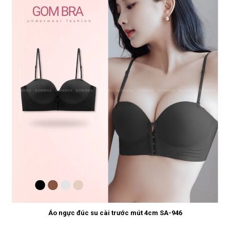
Áo ngực đúc su cài trước mút 4cm SA-946