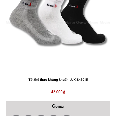
Tất thể thao kháng khuẩn LUXIS-S015
42.000 ₫