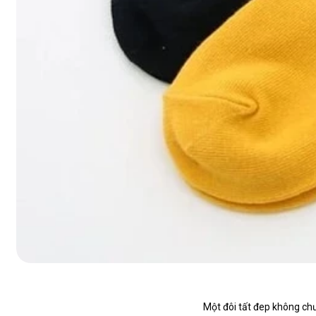
Một đôi tất đep không chư