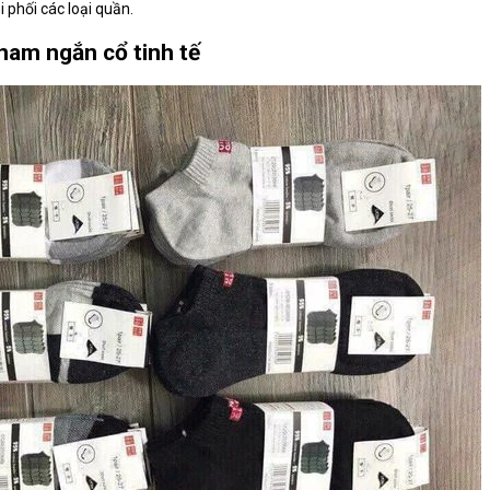
i phối các loại quần.
 nam ngắn cổ tinh tế