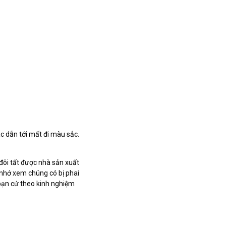
ác dẫn tới mất đi màu sắc.
đôi tất được nhà sản xuất
i nhớ xem chúng có bị phai
 bạn cứ theo kinh nghiệm