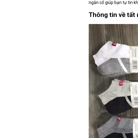
ngắn cổ giúp bạn tự tin kh
Thông tin về tất