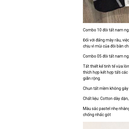
Combo 10 đôi tất nam ngắ
Đối với đấng mày râu, vi
chịu vì mùi của đôi bàn ch
Combo 05 đôi tất nam ngắn
Tất thiết kế tinh tế vừa 
thích hợp kết hợp tấti các
giãn rộng.
Chun tất mềm không gây
Chất liệu: Cotton dày dặn
Màu sắc pastel nhẹ nhàng
chống nhấc gót