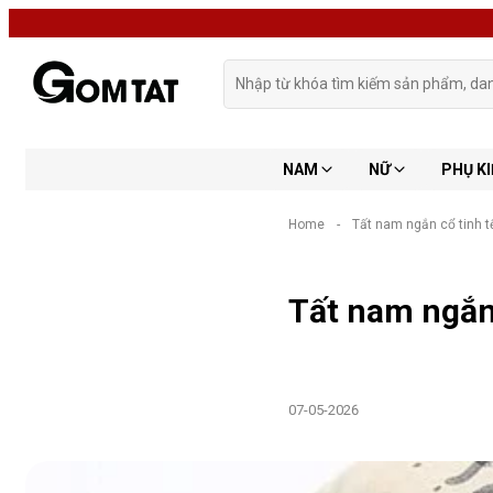
NAM
NỮ
PHỤ KI
Home
-
Tất nam ngắn cổ tinh t
Tất nam ngắn 
07-05-2026