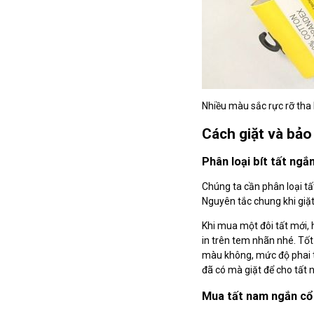
Nhiều màu sắc rực rỡ tha
Cách giặt và bảo
Phân loại bít tất ngắ
Chúng ta cần phân loại tấ
Nguyên tắc chung khi giặt:
Khi mua một đôi tất mới, 
in trên tem nhãn nhé. Tốt
màu không, mức độ phai th
đã có mà giặt để cho tất
Mua tất nam ngắn cổ