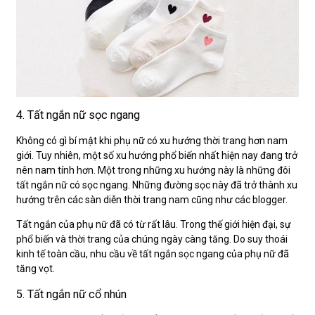
4. Tất ngắn nữ sọc ngang
Không có gì bí mật khi phụ nữ có xu hướng thời trang hơn nam
giới. Tuy nhiên, một số xu hướng phổ biến nhất hiện nay đang trở
nên nam tính hơn. Một trong những xu hướng này là những đôi
tất ngắn nữ có sọc ngang. Những đường sọc này đã trở thành xu
hướng trên các sàn diễn thời trang nam cũng như các blogger.
Tất ngắn của phụ nữ đã có từ rất lâu. Trong thế giới hiện đại, sự
phổ biến và thời trang của chúng ngày càng tăng. Do suy thoái
kinh tế toàn cầu, nhu cầu về tất ngắn sọc ngang của phụ nữ đã
tăng vọt.
5. Tất ngắn nữ cổ nhún