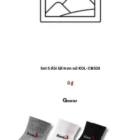
Set 5 đôi tất trơn nữ KOL-CB024
0 ₫