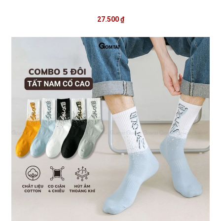
27.500 ₫