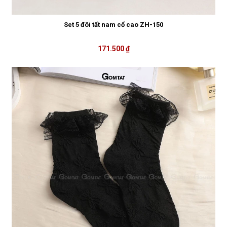
Set 5 đôi tất nam cổ cao ZH-150
171.500 ₫