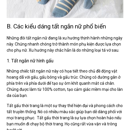
B. Các kiểu dáng tất ngắn nữ phổ biến
Những đôi tất ngắn nữ đang là xu hướng thịnh hành những ngày
này. Chúng nhanh chóng trở thành món phụ kiện được lựa chọn
cho phụ nữ. Xu hướng này chắc hẳn là do những loại tá vớ sau.
1. Tất ngắn nữ hình gấu
Những chiếc tất ngắn nữ này có họa tiết theo chủ đề động vật
hoang dã với gấu, gấu bông và gấu trúc. Chúng có đường gân ở
phía trên và phía dưới để tạo sự ôm khít quanh mắt cá chân.
Chúng được làm từ 100% cotton, tạo cảm giác mềm mại cho làn
da của bạn.
Tất gấu thời trang là một sự thay thế hiện đại và phong cách cho
tất truyền thống. Nó có nhiều màu sắc giúp bạn dễ dàng phối với
mọi trang phục. Tất gấu thời trang là sự lựa chọn hoàn hảo nếu
bạn muốn đi chạy bộ thời trang. Họ cũng rất vừa vặn và trông