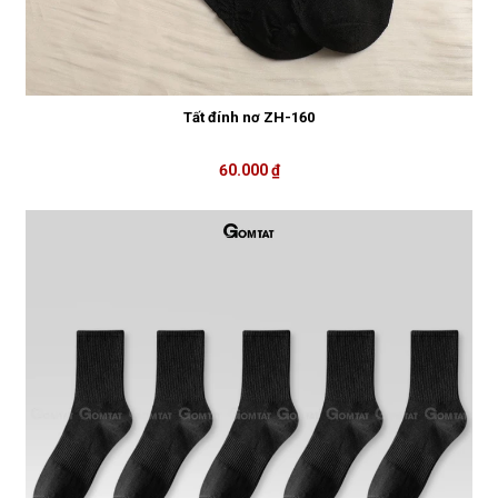
Tất đính nơ ZH-160
60.000 ₫