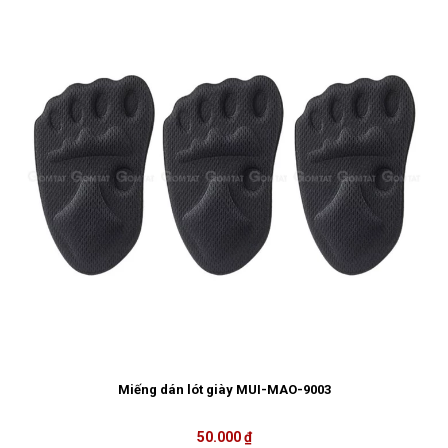
Miếng dán lót giày MUI-MAO-9003
50.000 ₫