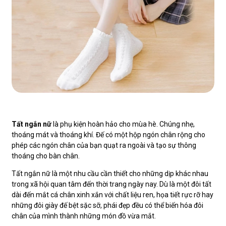
Tất ngắn nữ
là phụ kiện hoàn hảo cho mùa hè. Chúng nhẹ,
thoáng mát và thoáng khí. Đế có một hộp ngón chân rộng cho
phép các ngón chân của bạn quạt ra ngoài và tạo sự thông
thoáng cho bàn chân.
Tất ngắn nữ là một nhu cầu cần thiết cho những dịp khác nhau
trong xã hội quan tâm đến thời trang ngày nay. Dù là một đôi tất
dài đến mắt cá chân xinh xắn với chất liệu ren, họa tiết rực rỡ hay
những đôi giày đế bệt sặc sỡ, phái đẹp đều có thể biến hóa đôi
chân của mình thành những món đồ vừa mắt.