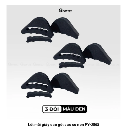
Lót mũi giày cao gót cao su non PY-2503