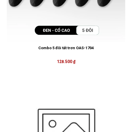
Combo 5 đôi tất trơn OAS-1704
128.500 ₫