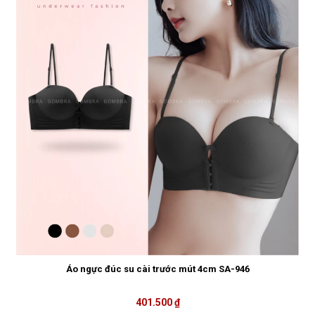
Áo ngực đúc su cài trước mút 4cm SA-946
401.500 ₫