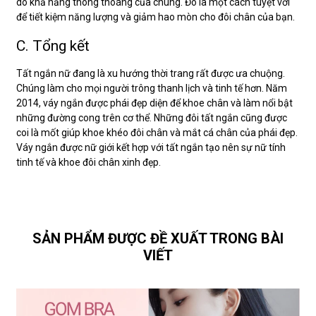
do khả năng thông thoáng của chúng. Đó là một cách tuyệt vời
để tiết kiệm năng lượng và giảm hao mòn cho đôi chân của bạn.
C. Tổng kết
Tất ngắn nữ đang là xu hướng thời trang rất được ưa chuộng.
Chúng làm cho mọi người trông thanh lịch và tinh tế hơn. Năm
2014, váy ngắn được phái đẹp diện để khoe chân và làm nổi bật
những đường cong trên cơ thể. Những đôi tất ngắn cũng được
coi là mốt giúp khoe khéo đôi chân và mắt cá chân của phái đẹp.
Váy ngắn được nữ giới kết hợp với tất ngắn tạo nên sự nữ tính
tinh tế và khoe đôi chân xinh đẹp.
SẢN PHẨM ĐƯỢC ĐỀ XUẤT TRONG BÀI
VIẾT