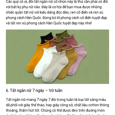
Các quý cô ơi, đôi tất ngắn nữ cổ nhún này là thứ cần phải có đối
với bất kỳ phụ nữ nào. Đây là cơ hội để bạn mua được những
chiếc quần tất nữ với kiểu dáng độc đáo, ren cổ điển và ren xù
phong cách Hàn Quốc. Đừng bỏ lỡ phong cách cổ điển tuyệt đẹp
và tất ren xù phong cách Hàn Quốc tuyệt đẹp này nhé!
6. Tất ngắn nữ 7 ngày – Vớ tuần
Tất ngắn nữ mang 7 ngày 7 đôi trong tuần là loại tất sáng màu
dễ phối với giày thể thao, hay giày công sở, chất liệu cotton thông
thoáng, thấm hút tốt. Chúng có thể được đeo trên đường mòn