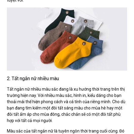
tuyệt vời.
2. Tất ngắn nữ nhiều màu
Tất ngắn nữ nhiều màu sắc đang là xu hướng thời trang trên thị
trường hiện nay. Với nhiều màu sắc, hình in, kiểu dáng cho bạn
thoải mái thể hiện phong cách và cá tính của riêng mình. Cho dù
bạn đang tìm kiếm một đôi tất sáng màu cho mùa hè hay một
đôi tất ấm áp cho mùa đông, chắc chắn sẽ có một đôi tất phù
hợp với tất cả mọi người.
Màu sắc của tất ngắn nữ là tuyên ngôn thời trang cuối cùng. Đó