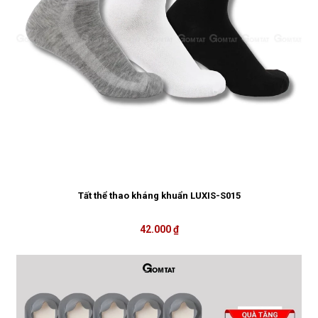
Tất thể thao kháng khuẩn LUXIS-S015
42.000 ₫