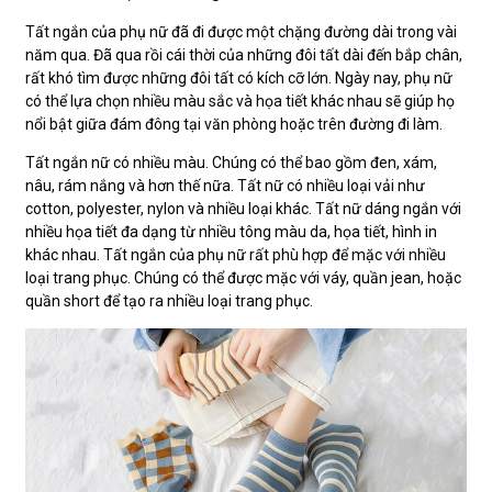
Tất ngắn của phụ nữ đã đi được một chặng đường dài trong vài
năm qua. Đã qua rồi cái thời của những đôi tất dài đến bắp chân,
rất khó tìm được những đôi tất có kích cỡ lớn. Ngày nay, phụ nữ
có thể lựa chọn nhiều màu sắc và họa tiết khác nhau sẽ giúp họ
nổi bật giữa đám đông tại văn phòng hoặc trên đường đi làm.
Tất ngắn nữ có nhiều màu. Chúng có thể bao gồm đen, xám,
nâu, rám nắng và hơn thế nữa. Tất nữ có nhiều loại vải như
cotton, polyester, nylon và nhiều loại khác. Tất nữ dáng ngắn với
nhiều họa tiết đa dạng từ nhiều tông màu da, họa tiết, hình in
khác nhau. Tất ngắn của phụ nữ rất phù hợp để mặc với nhiều
loại trang phục. Chúng có thể được mặc với váy, quần jean, hoặc
quần short để tạo ra nhiều loại trang phục.