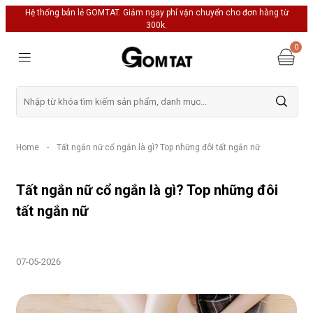
Hệ thống bán lẻ GOMTAT. Giảm ngay phí vận chuyển cho đơn hàng từ
300k.
0
Home
-
Tất ngắn nữ cổ ngắn là gì? Top những đôi tất ngắn nữ
Tất ngắn nữ cổ ngắn là gì? Top những đôi
tất ngắn nữ
07-05-2026