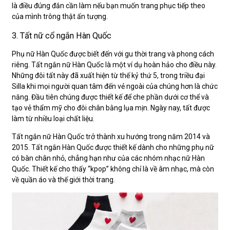
là điều đúng đắn cần làm nếu bạn muốn trang phục tiếp theo
của mình trông thật ấn tượng.
3. Tất nữ cổ ngắn Hàn Quốc
Phụ nữ Hàn Quốc được biết đến với gu thời trang và phong cách
riêng. Tất ngắn nữ Hàn Quốc là một ví dụ hoàn hảo cho điều này.
Những đôi tất này đã xuất hiện từ thế kỷ thứ 5, trong triều đại
Silla khi mọi người quan tâm đến vẻ ngoài của chúng hơn là chức
năng. Đầu tiên chúng được thiết kế để che phần dưới cơ thể và
tạo vẻ thẩm mỹ cho đôi chân bằng lụa mịn. Ngày nay, tất được
làm từ nhiều loại chất liệu.
Tất ngắn nữ Hàn Quốc trở thành xu hướng trong năm 2014 và
2015. Tất ngắn Hàn Quốc được thiết kế dành cho những phụ nữ
có bàn chân nhỏ, chẳng hạn như của các nhóm nhạc nữ Hàn
Quốc. Thiết kế cho thấy “kpop” không chỉ là về âm nhạc, mà còn
về quần áo và thế giới thời trang.