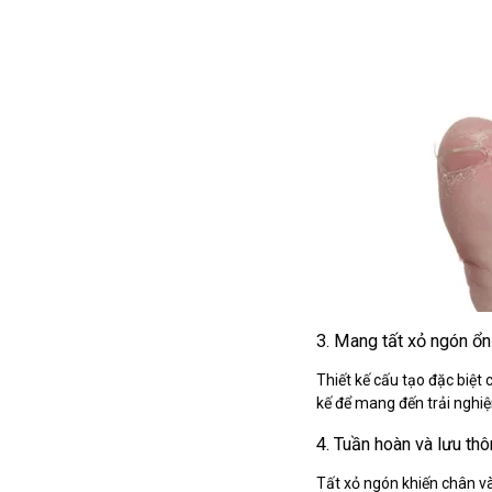
3. Mang tất xỏ ngón ổn
Thiết kế cấu tạo đặc biệt
kế để mang đến trải nghi
4. Tuần hoàn và lưu t
Tất xỏ ngón khiến chân v