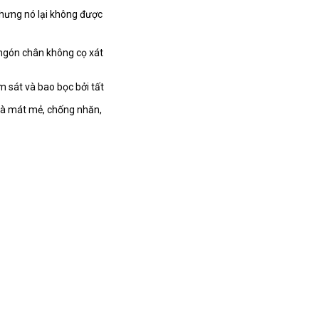
nhưng nó lại không được
ngón chân không cọ xát
 sát và bao bọc bởi tất
 là mát mẻ, chống nhăn,