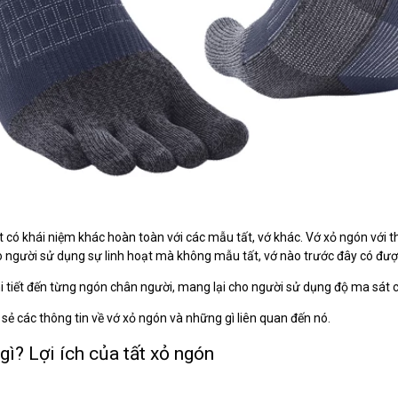
ất có khái niệm khác hoàn toàn với các mẫu tất, vớ khác. Vớ xỏ ngón với t
o người sử dụng sự linh hoạt mà không mẫu tất, vớ nào trước đây có đượ
i tiết đến từng ngón chân người, mang lại cho người sử dụng độ ma sát c
sẻ các thông tin về vớ xỏ ngón và những gì liên quan đến nó.
 gì? Lợi ích của tất xỏ ngón