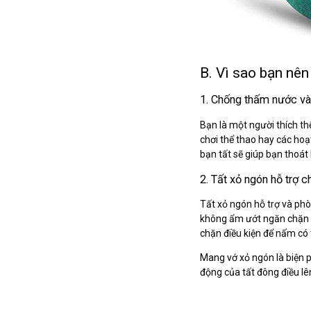
B. Vì sao bạn nên
1. Chống thấm nước và
Bạn là một người thích thể
chơi thể thao hay các hoạ
bạn tất sẽ giúp bạn thoát
2. Tất xỏ ngón hỗ trợ c
Tất xỏ ngón hỗ trợ và phò
không ẩm ướt ngăn chặn v
chặn điều kiện để nấm có 
Mang vớ xỏ ngón là biện 
động của tất đông điều lê