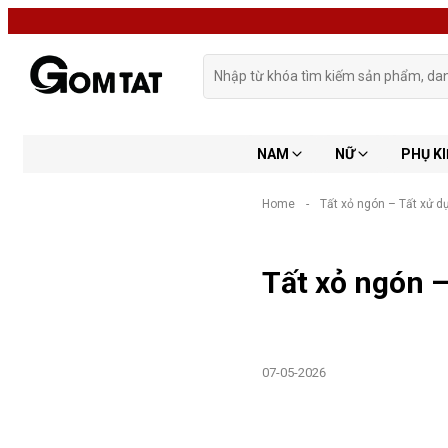
NAM
NỮ
PHỤ KI
Home
-
Tất xỏ ngón – Tất xử d
Tất xỏ ngón –
07-05-2026