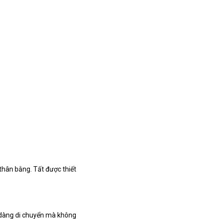
thân bằng. Tất được thiết
ễ dàng di chuyển mà không