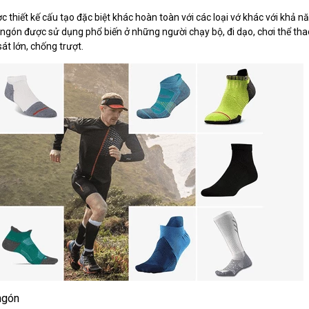
ược thiết kế cấu tạo đặc biệt khác hoàn toàn với các loại vớ khác với khả
ngón được sử dụng phổ biến ở những người chạy bộ, đi dạo, chơi thể tha
t lớn, chống trượt.
ngón