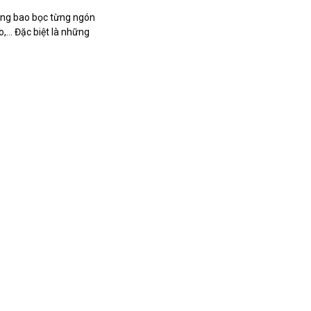
 năng bao bọc từng ngón
o,… Đặc biệt là những