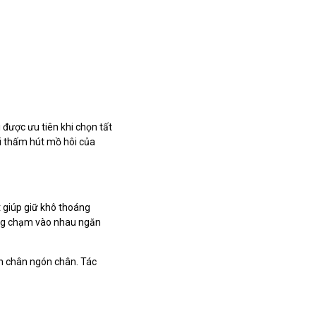
 được ưu tiên khi chọn tất
hi thấm hút mồ hôi của
 giúp giữ khô thoáng
ông chạm vào nhau ngăn
àn chân ngón chân. Tác