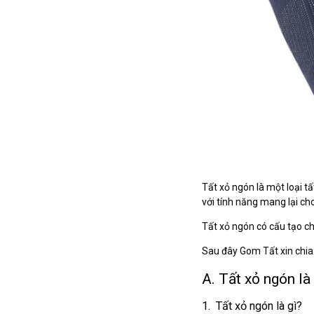
Tất xỏ ngón là một loại t
với tính năng mang lại ch
Tất xỏ ngón có cấu tạo ch
Sau đây Gom Tất xin chia 
A. Tất xỏ ngón là
1. Tất xỏ ngón là gì?