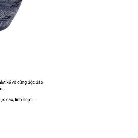
hiết kế vô cùng độc đáo
c.
ực cao, linh hoạt,…