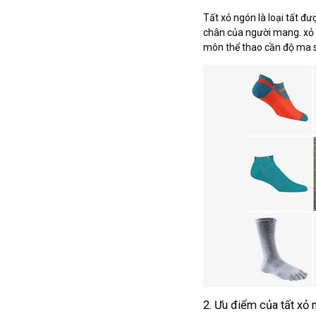
Tất xỏ ngón là loại tất đ
chân của người mang. xỏ 
môn thể thao cần độ ma sá
2. Ưu điểm của tất xỏ 