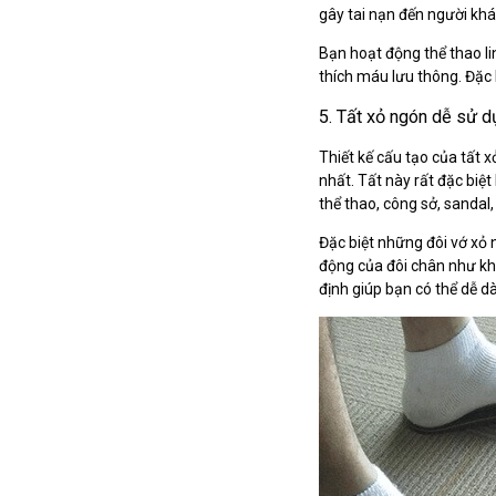
gây tai nạn đến người khá
Bạn hoạt động thể thao li
thích máu lưu thông. Đặc 
5. Tất xỏ ngón dễ sử d
Thiết kế cấu tạo của tất
nhất. Tất này rất đặc biệt
thể thao, công sở, sandal,
Đặc biệt những đôi vớ xỏ 
động của đôi chân như khô
định giúp bạn có thể dễ d