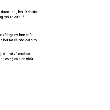
 được năng lên từ đó kích
ông máu hiệu quả.
ặn và hợp với bàn chân
 hết tất cả các loại giày
ại của vớ và các hoạt
úng có độ co giãn nhất