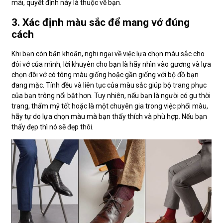
mái, quyết định này là thuộc về bạn.
3. Xác định màu sắc để mang vớ đúng
cách
Khi bạn còn băn khoăn, nghi ngại về việc lựa chọn màu sắc cho
đôi vớ của mình, lời khuyên cho bạn là hãy nhìn vào gương và lựa
chọn đôi vớ có tông màu giống hoặc gần giống với bộ đồ bạn
đang mặc. Tính đều và liên tục của màu sắc giúp bộ trang phục
của bạn trông nổi bật hơn. Tuy nhiên, nếu bạn là người có gu thời
trang, thẩm mỹ tốt hoặc là một chuyên gia trong việc phối màu,
hãy tự do lựa chọn màu mà bạn thấy thích và phù hợp. Nếu bạn
thấy đẹp thì nó sẽ đẹp thôi.