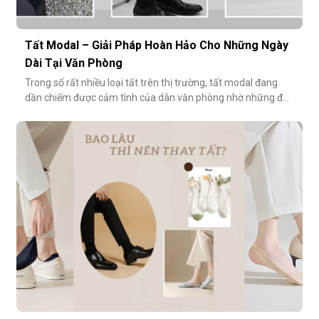
Tất Modal – Giải Pháp Hoàn Hảo Cho Những Ngày
Dài Tại Văn Phòng
Trong số rất nhiều loại tất trên thị trường, tất modal đang
dần chiếm được cảm tình của dân văn phòng nhờ những đặc
tính vượt trội về sự mềm mại, thoáng khí và độ bền cao. Hãy
cùng khám phá vì sao tất modal lại được xem là lựa chọn lý
tưởng cho những ngày dài tại văn phòng.Khi đôi chân “lên
tiếng” s