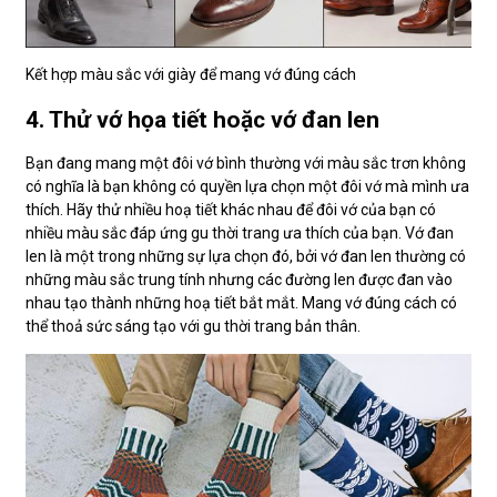
Kết hợp màu sắc với giày để mang vớ đúng cách
4. Thử vớ họa tiết hoặc vớ đan len
Bạn đang mang một đôi vớ bình thường với màu sắc trơn không
có nghĩa là bạn không có quyền lựa chọn một đôi vớ mà mình ưa
thích. Hãy thử nhiều hoạ tiết khác nhau để đôi vớ của bạn có
nhiều màu sắc đáp ứng gu thời trang ưa thích của bạn. Vớ đan
len là một trong những sự lựa chọn đó, bởi vớ đan len thường có
những màu sắc trung tính nhưng các đường len được đan vào
nhau tạo thành những hoạ tiết bắt mắt. Mang vớ đúng cách có
thể thoả sức sáng tạo với gu thời trang bản thân.