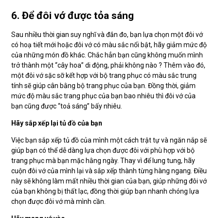
6. Để đôi vớ được tỏa sáng
Sau nhiều thời gian suy nghĩ và đắn đo, bạn lựa chọn một đôi vớ
có hoạ tiết mới hoặc đôi vớ có màu sắc nổi bật, hãy giảm mức độ
của những món đồ khác. Chắc hẳn bạn cũng không muốn mình
trở thành một “cây hoa” di động, phải không nào ? Thêm vào đó,
một đôi vớ sặc sỡ kết hợp với bộ trang phục có màu sắc trung
tính sẽ giúp cân bằng bộ trang phục của bạn. Đồng thời, giảm
mức độ màu sắc trang phục của bạn bao nhiêu thì đôi vớ của
bạn cũng được “toả sáng” bấy nhiêu.
Hãy sắp xếp lại tủ đồ của bạn
Việc bạn sắp xếp tủ đồ của mình một cách trật tự và ngăn nắp sẽ
giúp bạn có thể dễ dàng lựa chọn được đôi với phù hợp với bộ
trang phục mà bạn mặc hằng ngày. Thay vì để lung tung, hãy
cuộn đôi vớ của mình lại và sắp xếp thành từng hàng ngang. Điều
này sẽ không làm mất nhiều thời gian của bạn, giúp những đôi vớ
của bạn không bị thất lạc, đồng thời giúp bạn nhanh chóng lựa
chọn được đôi vớ mà mình cần.