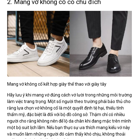
2. Mang vớ không cổ có chủ đích
Mang vớ không cổ kết hợp giày thể thao với giày tây
Hãy lưu ý khi mang vớ đúng cách vớ lười trong những môi trường
làm việc trang trọng. Một số người theo trường phái bảo thủ cho
rằng lựa chọn vớ không cổ là một quyết định tệ hại, thiếu tính
thẩm mỹ, đặc biệt là đối với bộ đồ công sở. Thậm chí có nhiều
người cho rằng không nên để lộ da chân khi đang mặc trên mình
một bộ suit lịch lãm. Nếu bạn thực sự ưa thích mang kiểu vớ này
và muốn làm những người đó cảm thấy khó chịu, không thoải