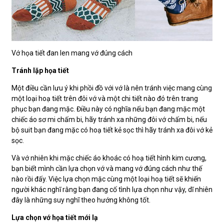
Vớ họa tiết đan len mang vớ đúng cách
Tránh lặp họa tiết
Một điều cần lưu ý khi phồi đồ với vớ là nên tránh việc mang cùng
một loại hoạ tiết trên đôi vớ và một chi tiết nào đó trên trang
phục bạn đang mặc. Điều này có nghĩa nếu bạn đang mặc một
chiếc áo sơ mi chấm bi, hãy tránh xa những đôi vớ chấm bi, nếu
bộ suit bạn đang mặc có hoạ tiết kẻ sọc thì hãy tránh xa đôi vớ kẻ
sọc.
Và vớ nhiên khi mặc chiếc áo khoác có hoạ tiết hình kim cương,
bạn biết mình cần lựa chọn vớ và mang vớ đúng cách như thế
nào rồi đấy. Việc lựa chọn mặc cùng một loại hoạ tiết sẽ khiến
người khác nghĩ rằng bạn đang cố tình lựa chọn như vậy, dĩ nhiên
đây là những suy nghĩ theo hướng không tốt.
Lựa chọn vớ họa tiết mới lạ