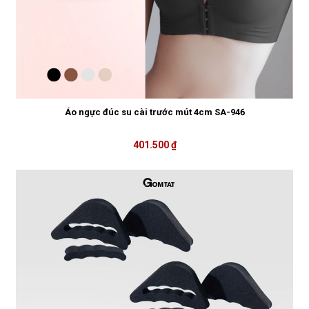
Áo ngực đúc su cài trước mút 4cm SA-946
401.500 ₫