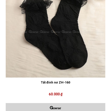
Tất đính nơ ZH-160
60.000 ₫