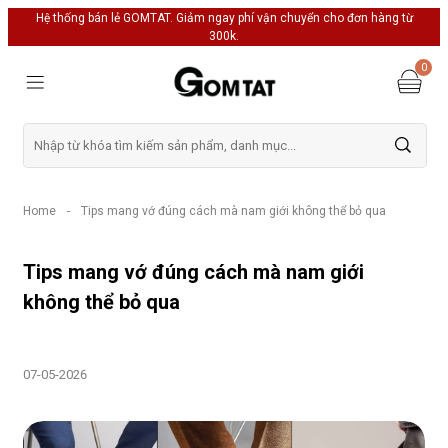
Hệ thống bán lẻ GOMTAT. Giảm ngay phí vận chuyển cho đơn hàng từ
300k.
0
Home
-
Tips mang vớ đúng cách mà nam giới không thể bỏ qua
Tips mang vớ đúng cách mà nam giới
không thể bỏ qua
07-05-2026