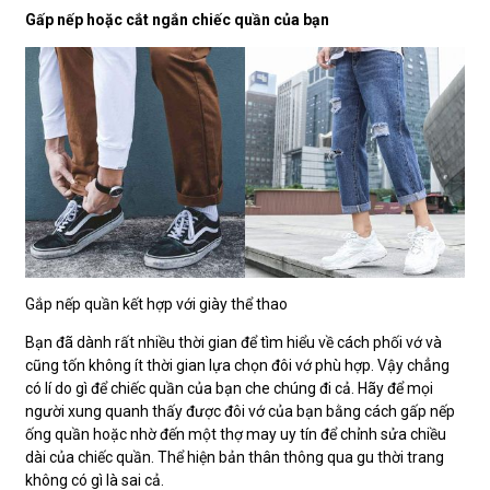
Gấp nếp hoặc cắt ngắn chiếc quần của bạn
Gắp nếp quần kết hợp với giày thể thao
Bạn đã dành rất nhiều thời gian để tìm hiểu về cách phối vớ và
cũng tốn không ít thời gian lựa chọn đôi vớ phù hợp. Vậy chẳng
có lí do gì để chiếc quần của bạn che chúng đi cả. Hãy để mọi
người xung quanh thấy được đôi vớ của bạn bằng cách gấp nếp
ống quần hoặc nhờ đến một thợ may uy tín để chỉnh sửa chiều
dài của chiếc quần. Thể hiện bản thân thông qua gu thời trang
không có gì là sai cả.