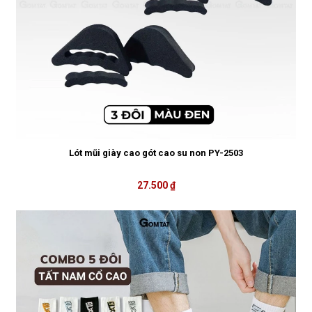
Lót mũi giày cao gót cao su non PY-2503
27.500 ₫