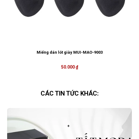
Miếng dán lót giày MUI-MAO-9003
50.000 ₫
CÁC TIN TỨC KHÁC: