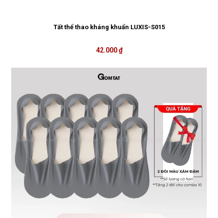
Tất thể thao kháng khuẩn LUXIS-S015
42.000 ₫