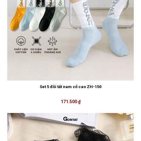
Set 5 đôi tất nam cổ cao ZH-150
171.500 ₫