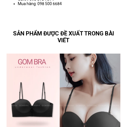
Mua hàng: 098 500 6684
SẢN PHẨM ĐƯỢC ĐỀ XUẤT TRONG BÀI
VIẾT