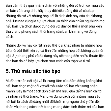
Bạn cảm thấy quá nhàm chán với những đôi vớ trơn có màu sắc
cơ bản và trung tính, hãy thay đổi kiểu dáng đôi vớ của bạn.
Những đôi vớ với những hoạ tiết là hình ảnh hay câu chữ không
phải lúc nào cũng là sự lựa chọn ưa thích của nhiều người nhưng
nếu bạn lựa chọn được đúng đôi vớ, đây có thể là món phụ kiện
thú vị cho phong cách thời trang của bạn khi mang vớ đúng
cách.
Những đôi vớ này có rất nhiều thể loại khác nhau từ những hoạ
tiết nổi bật thể hiện sự cá tính đến những hoạ tiết không quá nổi
bật. Sự phong phú và đa dạng này sẽ mang đến nhiều thuận tiện
cho bạn do đó hãy lựa chọn một cách cẩn thận và tỉ mỉ.
5. Thử màu sắc táo bạo
Muốn trở nên nổi bật và là trung tâm của đám đông không khó
nếu bạn chọn một đôi vớ với màu sắc nổi bật và tương phản
mạnh. Đây là môt cách đơn giản mà hiệu quả để thể hiện cái tôi
cá nhân về thời trang. Mang vớ đúng cách với những màu sắc
nổi bật là cách dễ dàng nhất để khiến mọi người chú ý đến đôi
chân và phong cách thời trang mang đậm tính thẩm mĩ của bạn.