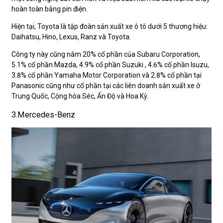
hoàn toàn bằng pin điện.
Hiện tại, Toyota là tập đoàn sản xuất xe ô tô dưới 5 thương hiệu:
Daihatsu, Hino, Lexus, Ranz và Toyota.
Công ty này cũng nắm 20% cổ phần của Subaru Corporation,
5.1% cổ phần Mazda, 4.9% cổ phần Suzuki , 4.6% cổ phần Isuzu,
3.8% cổ phần Yamaha Motor Corporation và 2.8% cổ phần tại
Panasonic cũng như cổ phần tại các liên doanh sản xuất xe ở
Trung Quốc, Cộng hòa Séc, Ấn Độ và Hoa Kỳ.
3.Mercedes-Benz