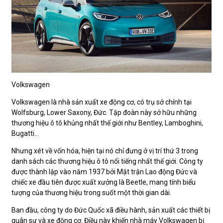
Volkswagen
Volkswagen là nhà sản xuất xe động cơ, có trụ sở chính tại
Wolfsburg, Lower Saxony, Đức. Tập đoàn này sở hữu những
thương hiệu ô tô khủng nhất thế giới như Bentley, Lamboghini,
Bugatti…
Nhưng xét về vốn hóa, hiện tại nó chỉ đưng ở vị trí thứ 3 trong
danh sách các thương hiệu ô tô nổi tiếng nhất thế giới. Công ty
được thành lập vào năm 1937 bởi Mặt trận Lao động Đức và
chiếc xe đầu tiên được xuất xưởng là Beetle, mang tính biểu
tượng của thương hiệu trong suốt một thời gian dài.
Ban đầu, công ty do Đức Quốc xã điều hành, sản xuất các thiết bị
quân sự và xe động cơ. Điều này khiến nhà máy Volkswagen bị