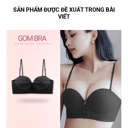
SẢN PHẨM ĐƯỢC ĐỀ XUẤT TRONG BÀI
VIẾT