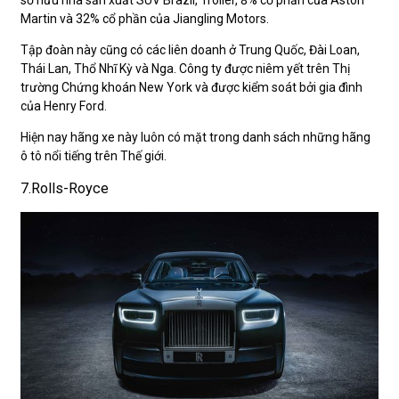
Martin và 32% cổ phần của Jiangling Motors.
Tập đoàn này cũng có các liên doanh ở Trung Quốc, Đài Loan,
Thái Lan, Thổ Nhĩ Kỳ và Nga. Công ty được niêm yết trên Thị
trường Chứng khoán New York và được kiểm soát bởi gia đình
của Henry Ford.
Hiện nay hãng xe này luôn có mặt trong danh sách những hãng
ô tô nổi tiếng trên Thế giới.
7.Rolls-Royce