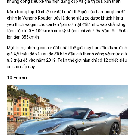
những dòng siêu xe thể hiện đẳng cấp và giá trị của bản thân.
Nằm trong top 10 chiếc xe đắt nhất thế giới của Lamborghini đó
chính là Veneno Roader. Đây là dòng siêu xe được khách hàng
yêu thích và gán cho cái tên “phi cơ mặt đất” nhờ vào khả năng
tăng tốc từ 0 – 100km/h cực kỳ khủng chỉ với 2,9s. Vận tốc tối đa
lên đến 355km/h.
Một trong những con xe đắt nhất thế giới này ban đầu được định
giá 4,5 triệu đô và sau đó đã bán đấu giá thành công với mức giá
8,3 triệu đô vào năm 2019. Toàn thế giới hiện chỉ có 12 chiếc siêu
xe cao cấp này.
10.Ferrari