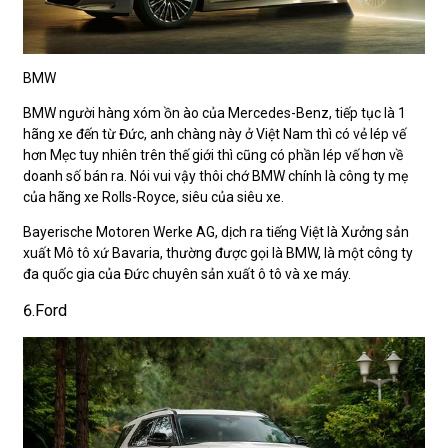
BMW
BMW người hàng xóm ồn ào của Mercedes-Benz, tiếp tục là 1
hãng xe đến từ Đức, anh chàng này ở Việt Nam thì có vẻ lép vế
hơn Mẹc tuy nhiên trên thế giới thì cũng có phần lép vế hơn về
doanh số bán ra. Nói vui vậy thôi chớ BMW chính là công ty mẹ
của hãng xe Rolls-Royce, siêu của siêu xe.
Bayerische Motoren Werke AG, dịch ra tiếng Việt là Xưởng sản
xuất Mô tô xứ Bavaria, thường được gọi là BMW, là một công ty
đa quốc gia của Đức chuyên sản xuất ô tô và xe máy.
6.Ford