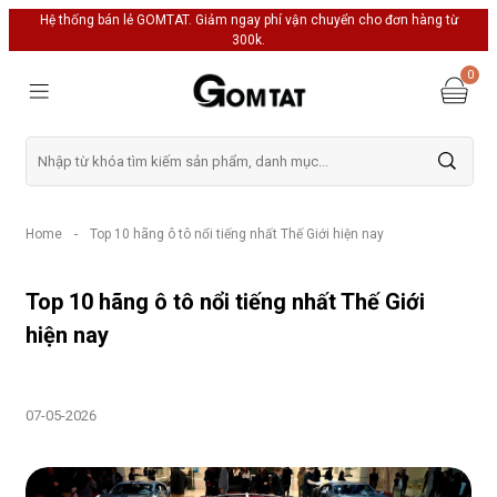
Hệ thống bán lẻ GOMTAT. Giảm ngay phí vận chuyển cho đơn hàng từ
300k.
0
Home
-
Top 10 hãng ô tô nổi tiếng nhất Thế Giới hiện nay
Top 10 hãng ô tô nổi tiếng nhất Thế Giới
hiện nay
07-05-2026