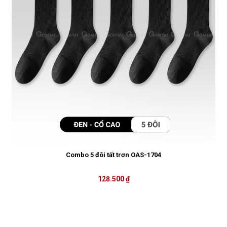
Combo 5 đôi tất trơn OAS-1704
128.500 ₫