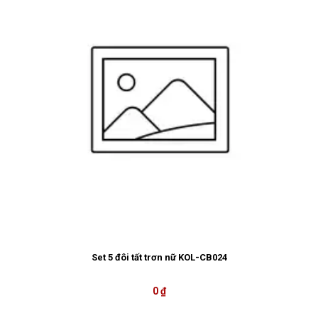
Set 5 đôi tất trơn nữ KOL-CB024
0 ₫