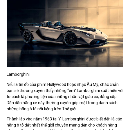
Lamborghini
Nếu là tín đồ của phim Hollywood hoặc nhạc Âu Mỹ, chắc chắn
bạn sẽ thường xuyên thấy những “em” Lamborghini xuất hiện với
tư cách là phương tiện của những nhân vật giàu có, đẳng cấp.
Dần dần hãng xe này thường xuyên góp mặt trong danh sách
những hãng ô tô nổi tiếng trên Thế giới.
Thành lập vào năm 1963 tại Ý, Lamborghini được biết đến là các
hãng ô tô đắt nhất thế giới chuyên mang đến cho khách hàng