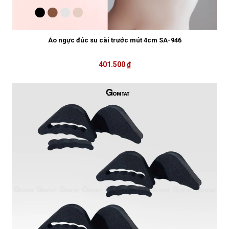
Áo ngực đúc su cài trước mút 4cm SA-946
401.500 ₫