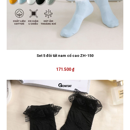
Set 5 đôi tất nam cổ cao ZH-150
171.500 ₫