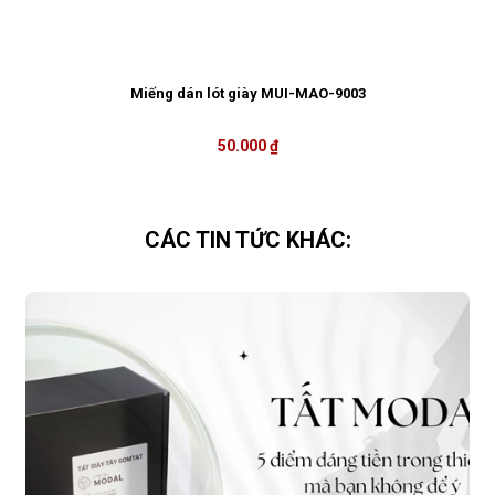
Miếng dán lót giày MUI-MAO-9003
50.000 ₫
CÁC TIN TỨC KHÁC: