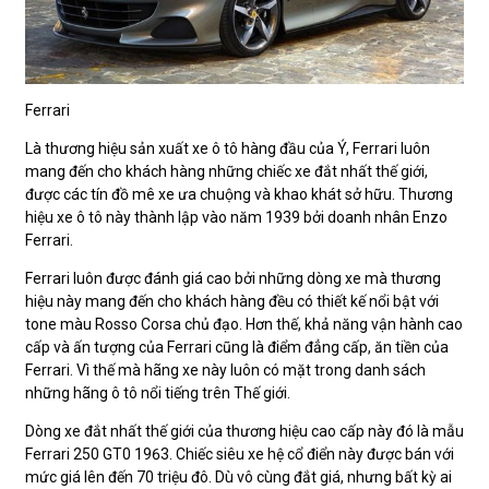
Ferrari
Là thương hiệu sản xuất xe ô tô hàng đầu của Ý, Ferrari luôn
mang đến cho khách hàng những chiếc xe đắt nhất thế giới,
được các tín đồ mê xe ưa chuộng và khao khát sở hữu. Thương
hiệu xe ô tô này thành lập vào năm 1939 bởi doanh nhân Enzo
Ferrari.
Ferrari luôn được đánh giá cao bởi những dòng xe mà thương
hiệu này mang đến cho khách hàng đều có thiết kế nổi bật với
tone màu Rosso Corsa chủ đạo. Hơn thế, khả năng vận hành cao
cấp và ấn tượng của Ferrari cũng là điểm đẳng cấp, ăn tiền của
Ferrari. Vì thế mà hãng xe này luôn có mặt trong danh sách
những hãng ô tô nổi tiếng trên Thế giới.
Dòng xe đắt nhất thế giới của thương hiệu cao cấp này đó là mẫu
Ferrari 250 GT0 1963. Chiếc siêu xe hệ cổ điển này được bán với
mức giá lên đến 70 triệu đô. Dù vô cùng đắt giá, nhưng bất kỳ ai