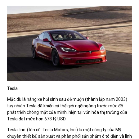
Tesla
Mặc dù là hãng xe hơi sinh sau đẻ muộn (thành lập năm 2003)
tuy nhiên Tesla đã khiến cả thế giới ngỡ ngàng trước mức độ
phát triển chóng mặt của mình, hiện tại vốn hóa thị trường của
Tesla đạt mức hơn 673 tỷ USD.
Tesla, Inc. (tên cũ: Tesla Motors, Inc.) là một công ty của Mỹ
chuyên thiết kế, sản xuất và phân phối sản phẩm ô tô điện và linh