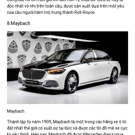
độc nhất vô nhị trên toàn cầu, được sản xuất dựa trên một yêu
của cầu người hâm mộ trung thành Roll-Royce.
8.Maybach
Maybach
Thành lập từ năm 1909, Maybach là một trong các hãng xe ô tô
đắt nhất thế giới có xuất xứ tại Đức và được các tín đồ mê xe cực
kỳ yêu thích. Hiện nay, Maybach đã được Mercedes-Benz mua