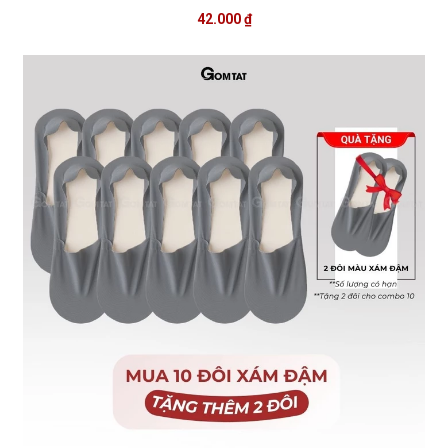
42.000 ₫