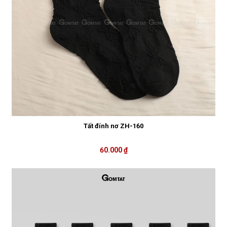
Tất đính nơ ZH-160
60.000 ₫