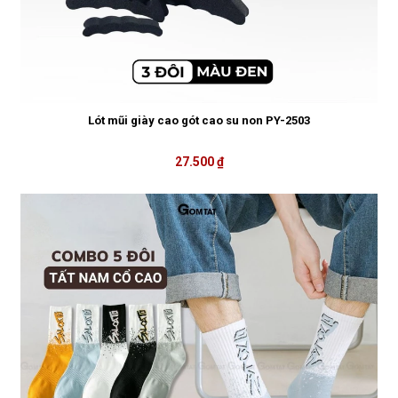
Lót mũi giày cao gót cao su non PY-2503
27.500 ₫