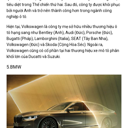
tiêu diệt trong Thế chiến thứ hai. Sau đó, công ty được khôi phục
bởi người Anh và trở nên thành công hơn trong ngành công
nghiệp ô tô.
Hiện tại, Volkswagen là công ty mẹ sở hữu nhiều thương hiệu ô
tô hạng sang như Bentley (Anh), Audi (Đức), Porsche (Đức),
Bugatti (Pháp), Lamborghini (Italia), SEAT (Tây Ban Nha),
Volkswagen (Đức) và Skoda (Cộng Hòa Séc). Ngoài ra,
Volkswagen cũng có cổ phần tại hai thương hiệu xe mô tô phân
khối lớn của Ducatti và Suzuki.
5.BMW