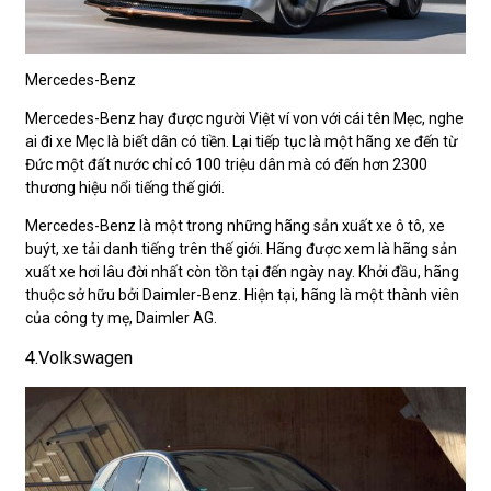
Mercedes-Benz
Mercedes-Benz hay được người Việt ví von với cái tên Mẹc, nghe
ai đi xe Mẹc là biết dân có tiền. Lại tiếp tục là một hãng xe đến từ
Đức một đất nước chỉ có 100 triệu dân mà có đến hơn 2300
thương hiệu nổi tiếng thế giới.
Mercedes-Benz là một trong những hãng sản xuất xe ô tô, xe
buýt, xe tải danh tiếng trên thế giới. Hãng được xem là hãng sản
xuất xe hơi lâu đời nhất còn tồn tại đến ngày nay. Khởi đầu, hãng
thuộc sở hữu bởi Daimler-Benz. Hiện tại, hãng là một thành viên
của công ty mẹ, Daimler AG.
4.Volkswagen