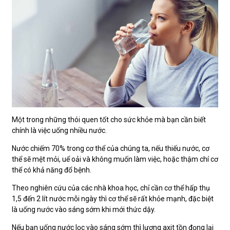
Một trong những thói quen tốt cho sức khỏe mà bạn cần biết
chính là việc uống nhiều nước.
Nước chiếm 70% trong cơ thể của chúng ta, nếu thiếu nước, cơ
thể sẽ mệt mỏi, uể oải và không muốn làm việc, hoặc thậm chí cơ
thể có khả năng đổ bệnh.
Theo nghiên cứu của các nhà khoa học, chỉ cần cơ thể hấp thụ
1,5 đến 2 lít nước mỗi ngày thì cơ thể sẽ rất khỏe mạnh, đặc biệt
là uống nước vào sáng sớm khi mới thức dậy.
Nếu bạn uống nước lọc vào sáng sớm thì lượng axit tồn đọng lại