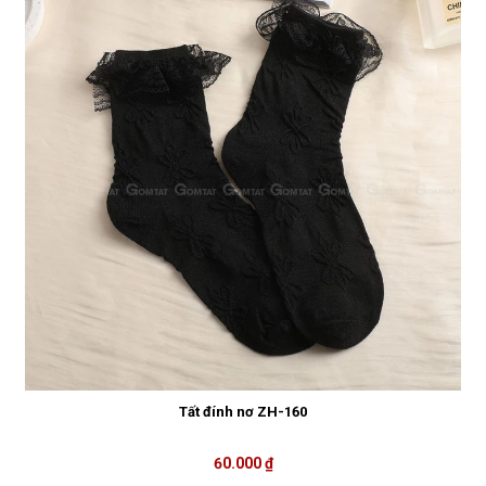
Tất đính nơ ZH-160
60.000 ₫