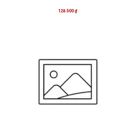
128.500 ₫