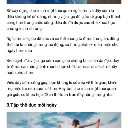
Để xây dựng cho mình một thói quen ngủ sớm và dậy sớm là
điều không hề dễ dàng, nhưng việc ngủ đủ giấc sẽ giúp bạn thành
công hơn trong cuộc sống, điều đó đã được các nhà khoa học
chứng minh rõ ràng.
Ngủ sớm sẽ giúp đầu óc và cơ thể chúng ta được thư giãn, đồng
thời tái tạo năng lượng lao động, sự hưng phấn khi làm việc cho
ngày hôm sau.
Bên cạnh đó, việc ngủ sớm còn giúp chúng ta có làn da đẹp, duy
trì được cân nặng lành mạnh, hạn chế bị stress và sẽ cảm thấy
hạnh phúc hơn.
Việc dậy sớm cũng giúp bạn không lo sức ép về thời gian, khiến
mọi việc trở nên suôn sẻ hơn. Hãy tạo cho mình một thói quen
giờ giấc có khoa học để cơ thể luôn tràn đầy năng lượng nha!
3.Tập thể dục mỗi ngày