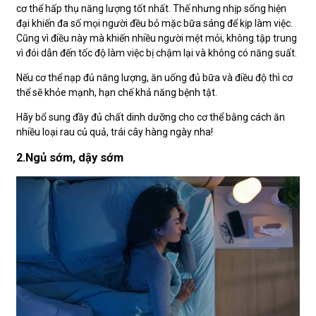
cơ thể hấp thụ năng lượng tốt nhất. Thế nhưng nhịp sống hiện
đại khiến đa số mọi người đều bỏ mặc bữa sáng để kịp làm việc.
Cũng vì điều này mà khiến nhiều người mệt mỏi, không tập trung
vì đói dẫn đến tốc độ làm việc bị chậm lại và không có năng suất.
Nếu cơ thể nạp đủ năng lượng, ăn uống đủ bữa và điều độ thì cơ
thể sẽ khỏe mạnh, hạn chế khả năng bệnh tật.
Hãy bổ sung đầy đủ chất dinh dưỡng cho cơ thể bằng cách ăn
nhiều loại rau củ quả, trái cây hàng ngày nha!
2.Ngủ sớm, dậy sớm