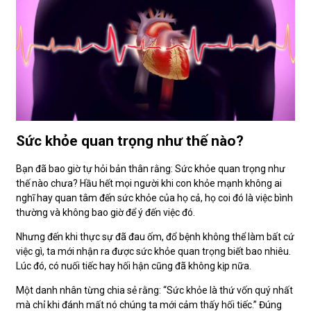
Sức khỏe quan trọng như thế nào?
Bạn đã bao giờ tự hỏi bản thân rằng: Sức khỏe quan trọng như
thế nào chưa? Hầu hết mọi người khi con khỏe mạnh không ai
nghĩ hay quan tâm đến sức khỏe của họ cả, họ coi đó là việc bình
thường và không bao giờ để ý đến việc đó.
Nhưng đến khi thực sự đã đau ốm, đổ bệnh không thể làm bất cứ
việc gì, ta mới nhận ra được sức khỏe quan trọng biết bao nhiêu.
Lúc đó, có nuối tiếc hay hối hận cũng đã không kịp nữa.
Một danh nhân từng chia sẻ rằng: “Sức khỏe là thứ vốn quý nhất
mà chỉ khi đánh mất nó chúng ta mới cảm thấy hối tiếc.” Đúng