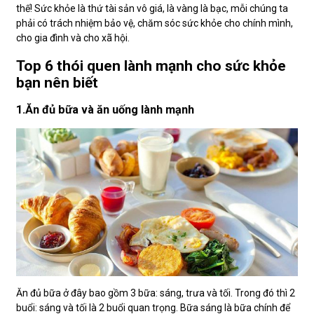
thế! Sức khỏe là thứ tài sản vô giá, là vàng là bạc, mỗi chúng ta
phải có trách nhiệm bảo vệ, chăm sóc sức khỏe cho chính mình,
cho gia đình và cho xã hội.
Top 6 thói quen lành mạnh cho sức khỏe
bạn nên biết
1.Ăn đủ bữa và ăn uống lành mạnh
Ăn đủ bữa ở đây bao gồm 3 bữa: sáng, trưa và tối. Trong đó thì 2
buổi: sáng và tối là 2 buổi quan trọng. Bữa sáng là bữa chính để