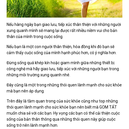
Nếu hàng ngày bạn giao lưu, tiếp xúc thân thiện với những người
xung quanh mình sẽ mang lại được rất nhiều niềm vui cho bản
thân của mình trong cuộc sống.
Nếu bạn là một con người thân thiện, hòa đồng khi đó bạn sẽ
cảm thấy cuộc sống của mình hạnh phúc hơn, có ý nghĩa hơn.
Đừng sống quá khép kín hoặc giam mình giữa những thiết bị
công nghệ mà hãy giao lưu, tiếp xúc với những người bạn trong
những môi trường xung quanh nhé.
Đây cũng là một trong những thói quen lành mạnh cho sức khỏe
mà bạn nên áp dụng.
Trên đây là tầm quan trong của sức khỏe cũng như top những
thói quen lành mạnh cho sức khỏe bạn nên biết mà GOM TẤT
muốn chia sẻ với các bạn. Hy vọng các bạn có thể cải thiện cuộc
sống của bản thân thông qua những thói quen này giúp cuộc
sống trở nên lành mạnh hơn.