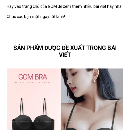
Hãy vào trang chủ của GOM để xem thêm nhiều bài viết hay nha!
Chúc các bạn một ngày tốt lành!
SẢN PHẨM ĐƯỢC ĐỀ XUẤT TRONG BÀI
VIẾT