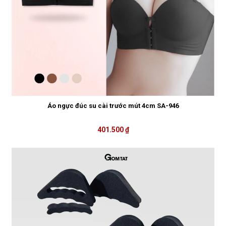
Áo ngực đúc su cài trước mút 4cm SA-946
401.500 ₫