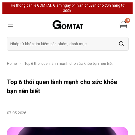
Hệ thống bán lẻ GOMTAT. Giảm ngay phí vận chuyển cho đơn hàng từ
300k.
0
Home
-
Top 6 thói quen lành mạnh cho sức khỏe bạn nên biết
Top 6 thói quen lành mạnh cho sức khỏe
bạn nên biết
07-05-2026