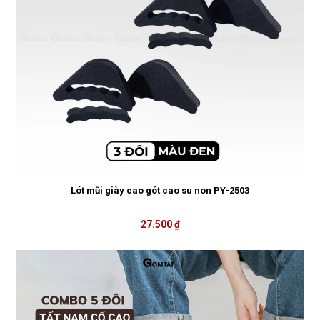
Lót mũi giày cao gót cao su non PY-2503
27.500 ₫