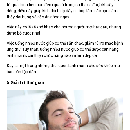
từ quá trình tiêu háo đêm qua ở trong cơ thể sẽ được khuấy
động, điều này giúp kích thích dạ dày co bóp làm các bạn cảm
thấy đói bụng và cần ăn sáng ngay.
Việc này có lẽ sẽ khó khăn cho những người mới bắt đầu, nhưng
đừng bỏ cuộc nha!
Việc uống nhiều nước giúp cơ thể săn chắc, giảm rủi ro mắc bệnh
ung thư, suy thận, uống nhiều nước giúp cơ thể được cân nặng
lành mạnh, cải thiện chức năng não và làm đẹp da.
Đây là một trong những thói quen lành mạnh cho sức khỏe mà
bạn cần tập dần.
5.Giải trí thư giãn