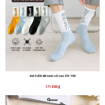
Set 5 đôi tất nam cổ cao ZH-150
171.500 ₫