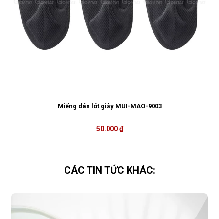
Miếng dán lót giày MUI-MAO-9003
50.000 ₫
CÁC TIN TỨC KHÁC: