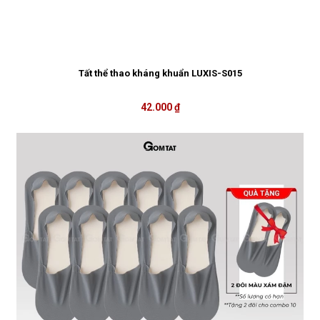
Tất thể thao kháng khuẩn LUXIS-S015
42.000 ₫