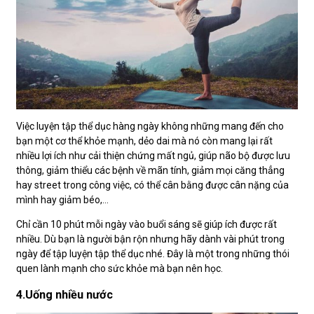
Việc luyện tập thể dục hàng ngày không những mang đến cho
bạn một cơ thể khỏe mạnh, dẻo dai mà nó còn mang lại rất
nhiều lợi ích như cải thiện chứng mất ngủ, giúp não bộ được lưu
thông, giảm thiểu các bệnh về mãn tính, giảm mọi căng thẳng
hay street trong công việc, có thể cân bằng được cân nặng của
mình hay giảm béo,…
Chỉ cần 10 phút mỗi ngày vào buổi sáng sẽ giúp ích được rất
nhiều. Dù bạn là người bận rộn nhưng hãy dành vài phút trong
ngày để tập luyện tập thể dục nhé. Đây là một trong những thói
quen lành mạnh cho sức khỏe mà bạn nên học.
4.Uống nhiều nước