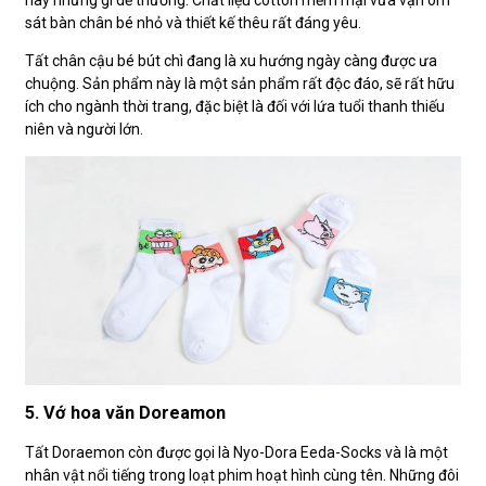
sát bàn chân bé nhỏ và thiết kế thêu rất đáng yêu.
Tất chân cậu bé bút chì đang là xu hướng ngày càng được ưa
chuộng. Sản phẩm này là một sản phẩm rất độc đáo, sẽ rất hữu
ích cho ngành thời trang, đặc biệt là đối với lứa tuổi thanh thiếu
niên và người lớn.
5. Vớ hoa văn Doreamon
Tất Doraemon còn được gọi là Nyo-Dora Eeda-Socks và là một
nhân vật nổi tiếng trong loạt phim hoạt hình cùng tên. Những đôi