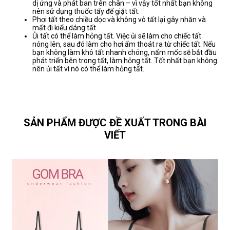
dị ứng và phát ban trên chân – vì vậy tốt nhất bạn không
nên sử dụng thuốc tẩy để giặt tất.
Phơi tất theo chiều dọc và không vò tất lại gây nhăn và
mất đi kiểu dáng tất.
Ủi tất có thể làm hỏng tất. Việc ủi sẽ làm cho chiếc tất
nóng lên, sau đó làm cho hơi ẩm thoát ra từ chiếc tất. Nếu
bạn không làm khô tất nhanh chóng, nấm mốc sẽ bắt đầu
phát triển bên trong tất, làm hỏng tất. Tốt nhất bạn không
nên ủi tất vì nó có thể làm hỏng tất.
SẢN PHẨM ĐƯỢC ĐỀ XUẤT TRONG BÀI
VIẾT