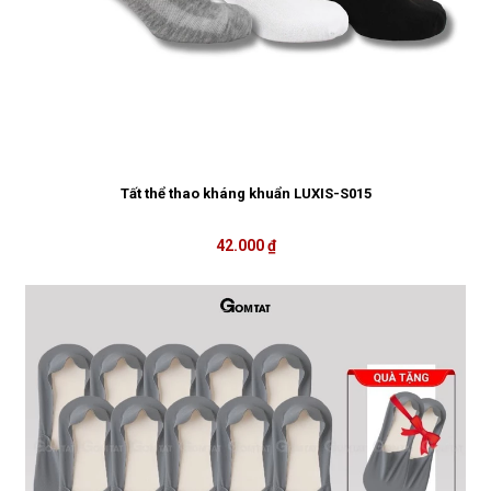
Tất thể thao kháng khuẩn LUXIS-S015
42.000 ₫