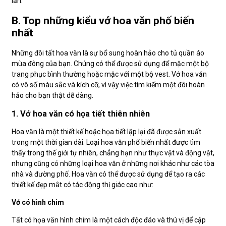
lần.
B. Top những kiểu vớ hoa văn phố biến
nhất
Những đôi tất hoa văn là sự bổ sung hoàn hảo cho tủ quần áo
mùa đông của bạn. Chúng có thể được sử dụng để mặc một bộ
trang phục bình thường hoặc mặc với một bộ vest. Vớ hoa văn
có vô số màu sắc và kích cỡ, vì vậy việc tìm kiếm một đôi hoàn
hảo cho bạn thật dễ dàng.
1. Vớ hoa văn có họa tiết thiên nhiên
Hoa văn là một thiết kế hoặc họa tiết lặp lại đã được sản xuất
trong một thời gian dài. Loại hoa văn phổ biến nhất được tìm
thấy trong thế giới tự nhiên, chẳng hạn như thực vật và động vật,
nhưng cũng có những loại hoa văn ở những nơi khác như các tòa
nhà và đường phố. Hoa văn có thể được sử dụng để tạo ra các
thiết kế đẹp mắt có tác động thị giác cao như:
Vớ có hình chim
Tất có họa văn hình chim là một cách độc đáo và thú vị để cập