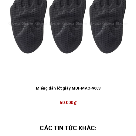
Miếng dán lót giày MUI-MAO-9003
50.000 ₫
CÁC TIN TỨC KHÁC: