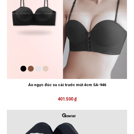
Áo ngực đúc su cài trước mút 4cm SA-946
401.500 ₫