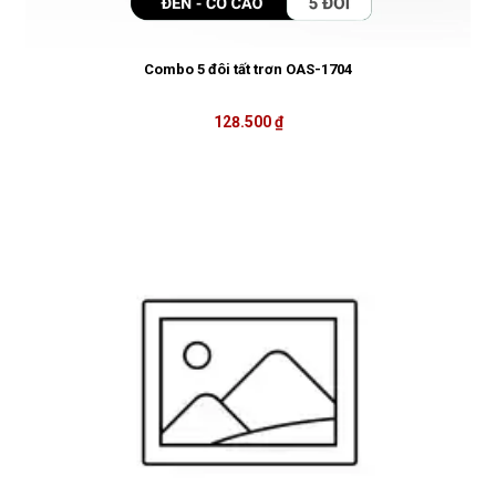
Combo 5 đôi tất trơn OAS-1704
128.500 ₫