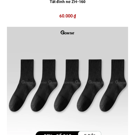
Tất đính nơ ZH-160
60.000 ₫