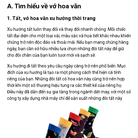
A. Tìm hiểu về vớ hoa văn
1. Tất, vớ hoa văn xu hướng thời trang
Xu hướng tất luôn thay đổi và thay đổi nhanh chóng. Mỗi chiếc
tất đại diện cho một loại vải, màu sắc và họa tiết khác nhau khiến
chúng trở nên độc đáo và thoải mái. Nếu bạn mang chúng hàng
ngày, bạn cần sở hữu nhiều lựa chọn những đôi tất này để giữ
cho đôi chân của bạn luôn tươi mới và sạch sẽ.
Xu hướng đi tất theo yêu cầu ngày càng trở nên phổ biến. Mục
đích của xu hướng là tạo ra một phong cách thể hiện cá tính
riêng của bạn. Những đôi tất có hoa văn này cũng trở nên hợp
thời khi một số thương hiệu tung ra các thiết kế của riêng họ.
Điều này đã dẫn đến sự gia tăng trong ngành dệt may, với một số
công ty xây dựng nhà máy chỉ để sản xuất những đôi tất này.