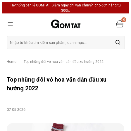
Hệ thống bán lẻ GOMTAT. Giảm ngay phí vận chuyển cho đơn hàng từ
300k.
0
Home
-
Top những đôi vớ hoa văn dẫn đầu xu hướng 2022
Top những đôi vớ hoa văn dẫn đầu xu
hướng 2022
07-05-2026