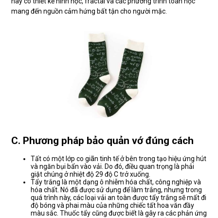
này có thiết kế hình học, fractal và các phương trình toán học
mang đến nguồn cảm hứng bất tận cho người mặc.
C. Phương pháp bảo quản vớ đúng cách
Tất có một lớp co giãn tinh tế ở bên trong tạo hiệu ứng hút
và ngăn bụi bẩn vào vải. Do đó, điều quan trọng là phải
giặt chúng ở nhiệt độ 29 độ C trở xuống.
Tẩy trắng là một dạng ô nhiễm hóa chất, công nghiệp và
hóa chất. Nó đã được sử dụng để làm trắng, nhưng trong
quá trình này, các loại vải an toàn được tẩy trắng sẽ mất đi
độ bóng và phai màu của những chiếc tất hoa văn đầy
màu sắc. Thuốc tẩy cũng được biết là gây ra các phản ứng