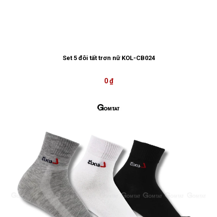
Set 5 đôi tất trơn nữ KOL-CB024
0 ₫