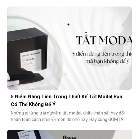
5 Điểm Đáng Tiền Trong Thiết Kế Tất Modal Bạn
Có Thể Không Để Ý
Những ai từng trải nghiệm tất modal, chắc chắn sẽ thay đổi
hoàn toàn cách nhìn về món đồ nhỏ này. Hãy cùng GOMTAT
khám phá 5 điểm đáng tiền trong thiết kế của dòng tất
modal cao cấp – những điều có thể bạn chưa từng để ý