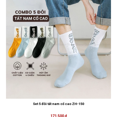
Set 5 đôi tất nam cổ cao ZH-150
171.500 ₫