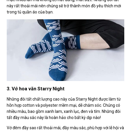
này rất thoải mái nên chúng sẽ trở thành món đồ yêu thích mới
trong tủ quần áo của bạn.
3. Vớ hoa văn Starry Night
Những đôi tất chất lượng cao này của Starry Night được làm từ
hỗn hợp cotton và polyester mềm mại, dễ chăm sóc. Chúng có
nhiều màu, bao gồm xanh lam, xanh lục, đen và tím. Những đôi
tất đầy màu sắc này là hoàn hảo cho bất kỳ dịp nào!
Vớ đêm đầy sao rất thoải mái, đầy màu sắc, phù hợp với lễ hội và