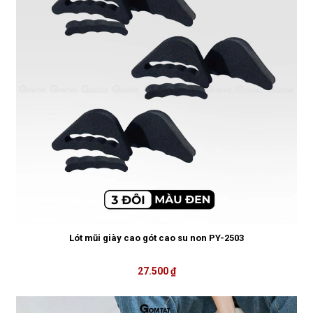
Lót mũi giày cao gót cao su non PY-2503
27.500 ₫