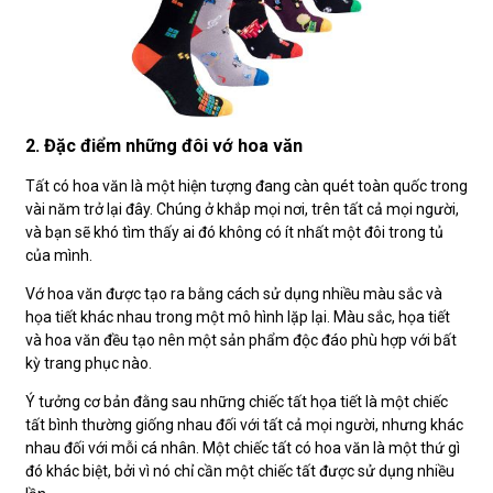
2. Đặc điểm những đôi vớ hoa văn
Tất có hoa văn là một hiện tượng đang càn quét toàn quốc trong
vài năm trở lại đây. Chúng ở khắp mọi nơi, trên tất cả mọi người,
và bạn sẽ khó tìm thấy ai đó không có ít nhất một đôi trong tủ
của mình.
Vớ hoa văn được tạo ra bằng cách sử dụng nhiều màu sắc và
họa tiết khác nhau trong một mô hình lặp lại. Màu sắc, họa tiết
và hoa văn đều tạo nên một sản phẩm độc đáo phù hợp với bất
kỳ trang phục nào.
Ý tưởng cơ bản đằng sau những chiếc tất họa tiết là một chiếc
tất bình thường giống nhau đối với tất cả mọi người, nhưng khác
nhau đối với mỗi cá nhân. Một chiếc tất có hoa văn là một thứ gì
đó khác biệt, bởi vì nó chỉ cần một chiếc tất được sử dụng nhiều