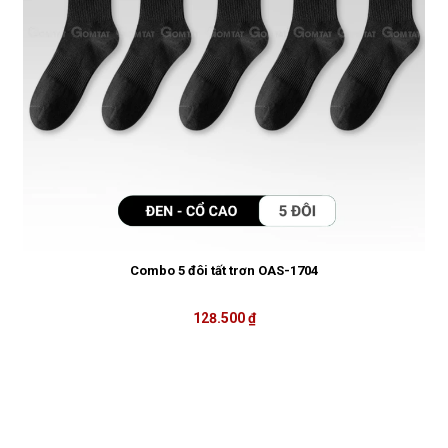
Combo 5 đôi tất trơn OAS-1704
128.500 ₫