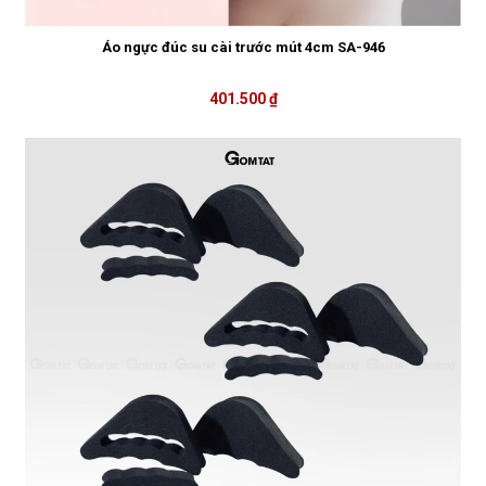
Áo ngực đúc su cài trước mút 4cm SA-946
401.500 ₫