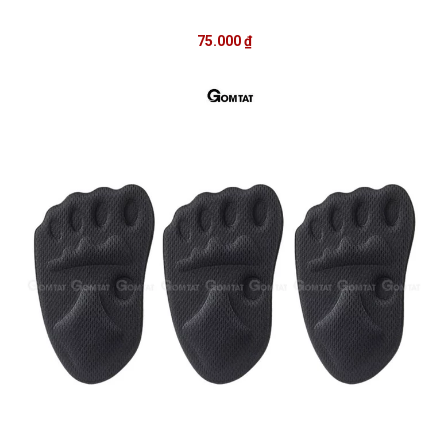
75.000 ₫