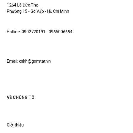
1264 Lê Đức Thọ
Phường 15 - Gò Vấp - Hồ Chí Minh
Hotline: 0902720191 - 0985006684
Email: cskh@gomtat.vn
VỀ CHÚNG TÔI
Giới thiệu