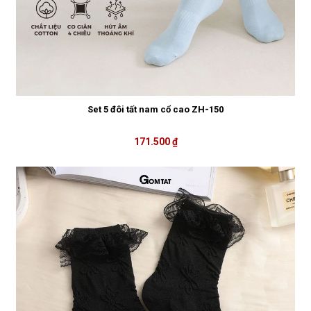
Set 5 đôi tất nam cổ cao ZH-150
171.500 ₫