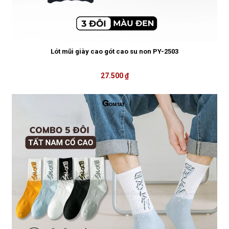
Lót mũi giày cao gót cao su non PY-2503
27.500 ₫