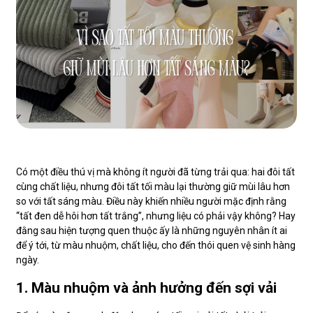
Có một điều thú vị mà không ít người đã từng trải qua: hai đôi tất
cùng chất liệu, nhưng đôi tất tối màu lại thường giữ mùi lâu hơn
so với tất sáng màu. Điều này khiến nhiều người mặc định rằng
“tất đen dễ hôi hơn tất trắng”, nhưng liệu có phải vậy không? Hay
đằng sau hiện tượng quen thuộc ấy là những nguyên nhân ít ai
để ý tới, từ màu nhuộm, chất liệu, cho đến thói quen vệ sinh hàng
ngày.
1. Màu nhuộm và ảnh hưởng đến sợi vải