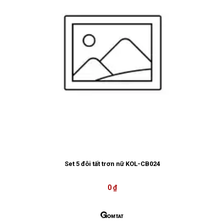
Set 5 đôi tất trơn nữ KOL-CB024
0 ₫