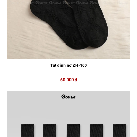
Tất đính nơ ZH-160
60.000 ₫