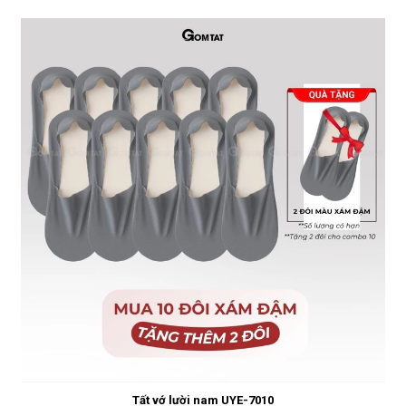
Tất vớ lười nam UYE-7010