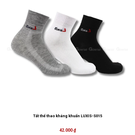
Tất thể thao kháng khuẩn LUXIS-S015
42.000 ₫