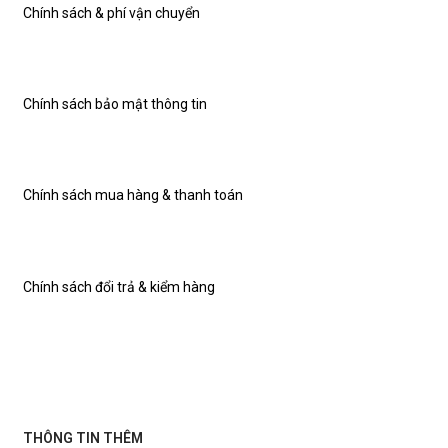
Chính sách & phí vận chuyển
Chính sách bảo mật thông tin
Chính sách mua hàng & thanh toán
Chính sách đổi trả & kiểm hàng
THÔNG TIN THÊM