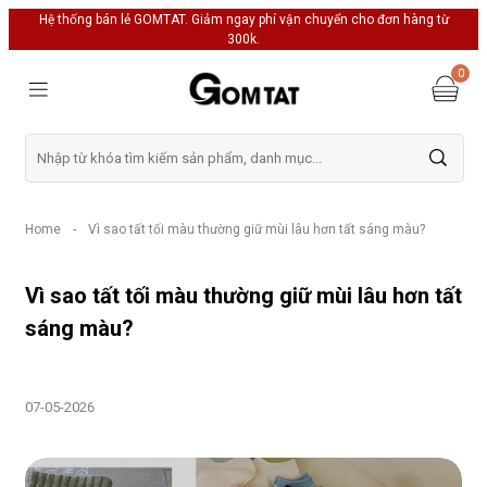
Hệ thống bán lẻ GOMTAT. Giảm ngay phí vận chuyển cho đơn hàng từ
300k.
0
Home
-
Vì sao tất tối màu thường giữ mùi lâu hơn tất sáng màu?
Vì sao tất tối màu thường giữ mùi lâu hơn tất
sáng màu?
07-05-2026