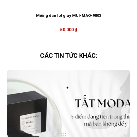
Miếng dán lót giày MUI-MAO-9003
50.000 ₫
CÁC TIN TỨC KHÁC: