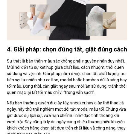
4. Giải pháp: chọn đúng tất, giặt đúng cách
Sự thật là bản thân màu sắc không phải nguyên nhân duy nhất.
Mùi hôi đến từ sự kết hợp giữa chất liệu, cách nhuộm, thói quen
sử dụng và vệ sinh. Giải pháp nằm ở việc chọn tất chất lượng, ưu
tiên sợi tự nhiên như cotton, modal hoặc bamboo dù là sáng hay
tối màu. Đồng thời, cần giặt ngay sau mỗi lần sử dụng, tránh thói
quen mặc lại tất tối màu chỉ vì “trông vẫn sạch”.
Nếu bạn thường xuyên đi giày tây, sneaker hay giày thể thao cả
ngày, hãy thử trải nghiệm một đôi tất modal màu tối. Chúng vừa
giữ được sự lịch sự, vừa hạn chế mùi nhờ đặc tính thoáng khí
vượt trội. Đây cũng là lý do ngày càng nhiều thương hiệu khuyến
khích khách hàng chọn tất dựa trên chất liệu và công năng, thay