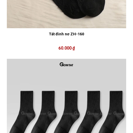
Tất đính nơ ZH-160
60.000 ₫