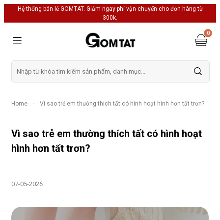
Hệ thống bán lẻ GOMTAT. Giảm ngay phí vận chuyển cho đơn hàng từ
300k.
0
Home
-
Vì sao trẻ em thường thích tất có hình hoạt hình hơn tất trơn?
Vì sao trẻ em thường thích tất có hình hoạt
hình hơn tất trơn?
07-05-2026