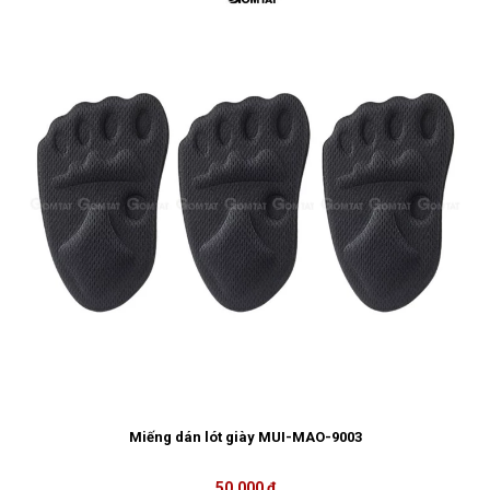
Miếng dán lót giày MUI-MAO-9003
50.000 ₫