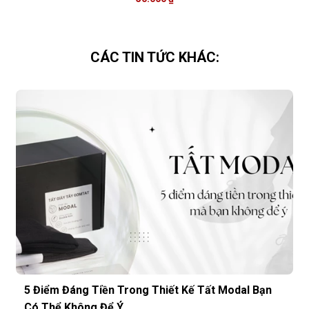
CÁC TIN TỨC KHÁC:
5 Điểm Đáng Tiền Trong Thiết Kế Tất Modal Bạn
Có Thể Không Để Ý