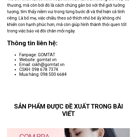
thương, mà còn bởi đó là cách chúng gắn bó với thế giới tưởng
tượng, tìm thấy niềm vui trong từng bước đi và thể hiện cá tính
riêng. Là bố mẹ, việc chiều theo sở thích nhỏ bé ấy không chỉ
khiến con hạnh phúc hơn, mà còn giúp hình thành thói quen tốt
trong việc bảo vệ đôi chân mỗi ngày.
Thông tin liên hệ:
Fanpage: GOMTAT
Website: gomtat.vn
Email: cskh@gomtat.vn
CSKH: 098 678 7374
Mua hàng: 098 500 6684
SẢN PHẨM ĐƯỢC ĐỀ XUẤT TRONG BÀI
VIẾT