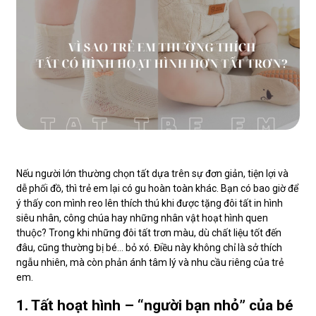
Nếu người lớn thường chọn tất dựa trên sự đơn giản, tiện lợi và
dễ phối đồ, thì trẻ em lại có gu hoàn toàn khác. Bạn có bao giờ để
ý thấy con mình reo lên thích thú khi được tặng đôi tất in hình
siêu nhân, công chúa hay những nhân vật hoạt hình quen
thuộc? Trong khi những đôi tất trơn màu, dù chất liệu tốt đến
đâu, cũng thường bị bé… bỏ xó. Điều này không chỉ là sở thích
ngẫu nhiên, mà còn phản ánh tâm lý và nhu cầu riêng của trẻ
em.
1. Tất hoạt hình – “người bạn nhỏ” của bé