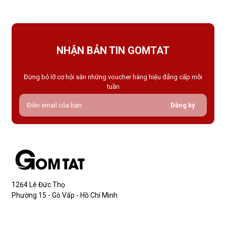
NHẬN BẢN TIN GOMTAT
Đừng bỏ lỡ cơ hội săn những voucher hàng hiệu đẳng cấp mỗi
tuần
Đăng ký
1264 Lê Đức Thọ
Phường 15 - Gò Vấp - Hồ Chí Minh