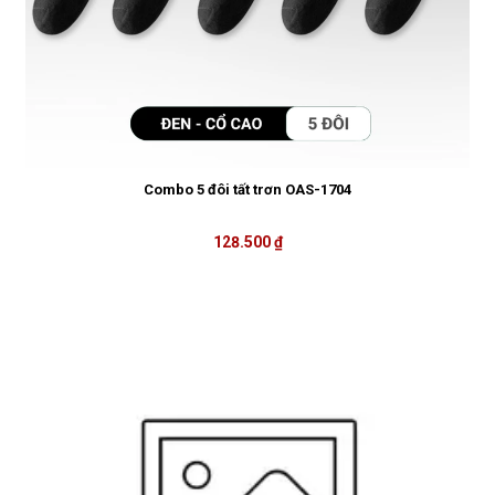
Combo 5 đôi tất trơn OAS-1704
128.500 ₫