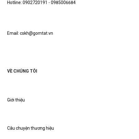
Hotline: 0902720191 - 0985006684
Email: cskh@gomtat.vn
VỀ CHÚNG TÔI
Giới thiệu
Câu chuyện thương hiệu