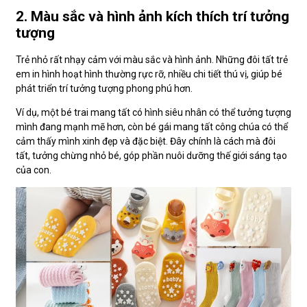
2. Màu sắc và hình ảnh kích thích trí tưởng
tượng
Trẻ nhỏ rất nhạy cảm với màu sắc và hình ảnh. Những đôi tất trẻ
em in hình hoạt hình thường rực rỡ, nhiều chi tiết thú vị, giúp bé
phát triển trí tưởng tượng phong phú hơn.
Ví dụ, một bé trai mang tất có hình siêu nhân có thể tưởng tượng
mình đang mạnh mẽ hơn, còn bé gái mang tất công chúa có thể
cảm thấy mình xinh đẹp và đặc biệt. Đây chính là cách mà đôi
tất, tưởng chừng nhỏ bé, góp phần nuôi dưỡng thế giới sáng tạo
của con.