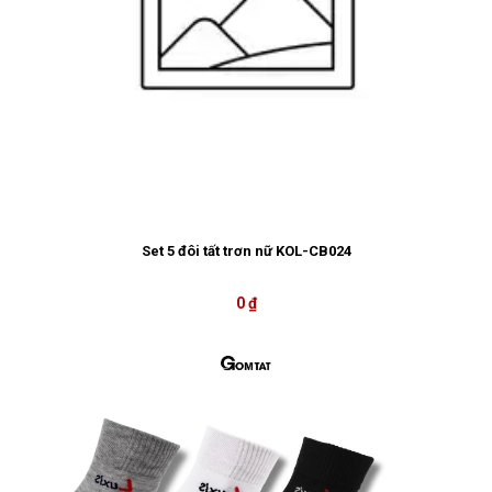
Set 5 đôi tất trơn nữ KOL-CB024
0 ₫