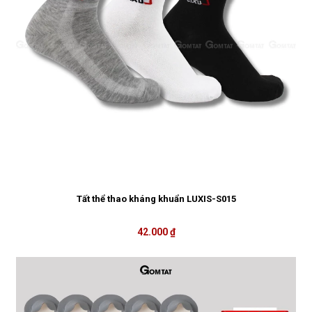
Tất thể thao kháng khuẩn LUXIS-S015
42.000 ₫