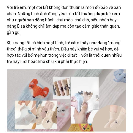
Với trẻ em, một đôi tất không đơn thuần là món đồ bảo vệ bàn
chân. Những hình ảnh đáng yêu trên tất thường được bé xem
như người bạn đồng hành: chú mèo, chú chó, siêu nhân hay
nàng Elsa không chỉ làm đẹp mà còn tạo cảm giác thân quen,
gần gũi.
Khi mang tất có hình hoạt hình, trẻ cảm thấy như đang “mang
theo” thế giới mình yêu thích. Điều này khiến bé vui vẻ hơn, dễ
hợp tác với bố mẹ hơn trong việc đi tất – vốn là thói quen nhiều
trẻ hay lười hoặc khó chịu khi phải thực hiện.