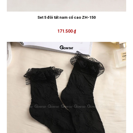
Set 5 đôi tất nam cổ cao ZH-150
171.500 ₫