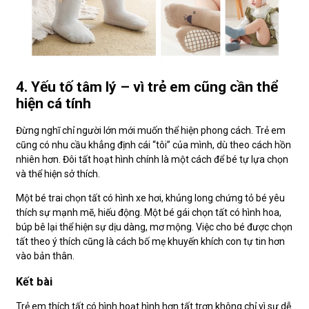
4. Yếu tố tâm lý – vì trẻ em cũng cần thể
hiện cá tính
Đừng nghĩ chỉ người lớn mới muốn thể hiện phong cách. Trẻ em
cũng có nhu cầu khẳng định cái “tôi” của mình, dù theo cách hồn
nhiên hơn. Đôi tất hoạt hình chính là một cách để bé tự lựa chọn
và thể hiện sở thích.
Một bé trai chọn tất có hình xe hơi, khủng long chứng tỏ bé yêu
thích sự mạnh mẽ, hiếu động. Một bé gái chọn tất có hình hoa,
búp bê lại thể hiện sự dịu dàng, mơ mộng. Việc cho bé được chọn
tất theo ý thích cũng là cách bố mẹ khuyến khích con tự tin hơn
vào bản thân.
Kết bài
Trẻ em thích tất có hình hoạt hình hơn tất trơn không chỉ vì sự dễ